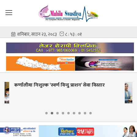
ा विस्तार
शहीद गंगालाल राष्ट्रिय हृदय केन्द्रको निर्दे
आशिष गोविन्द अमात्य