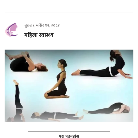
बुधबार, मंसिर १२, २०८१
महिला स्वास्थ्य
पूरा पढ्नूहोस्