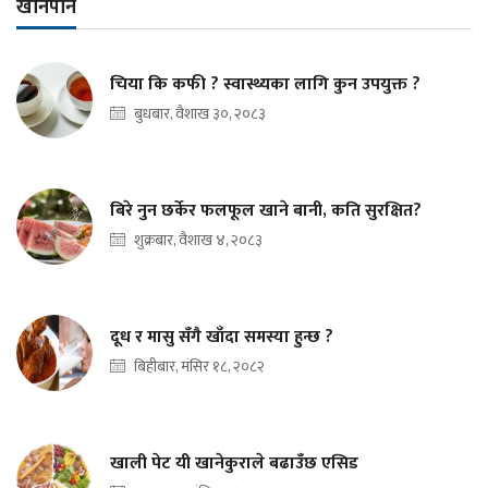
खानपान
चिया कि कफी ? स्वास्थ्यका लागि कुन उपयुक्त ?
बुधबार, वैशाख ३०, २०८३
बिरे नुन छर्केर फलफूल खाने बानी, कति सुरक्षित?
शुक्रबार, वैशाख ४, २०८३
दूध र मासु सँगै खाँदा समस्या हुन्छ ?
बिहीबार, मंसिर १८, २०८२
खाली पेट यी खानेकुराले बढाउँछ एसिड