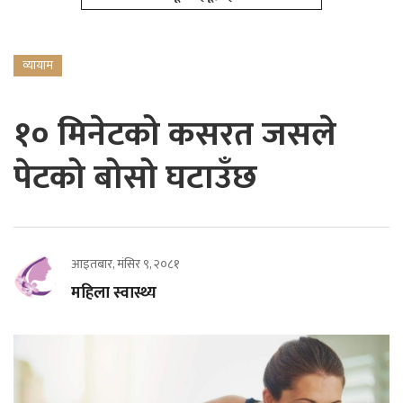
व्यायाम
१० मिनेटको कसरत जसले
पेटको बोसो घटाउँछ
आइतबार, मंसिर ९, २०८१
महिला स्वास्थ्य