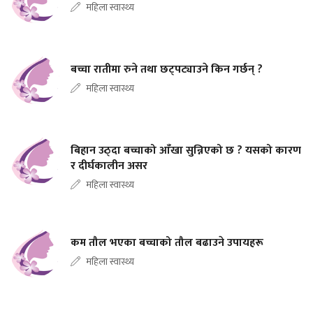
महिला स्वास्थ्य
बच्चा रातीमा रुने तथा छट्पट्याउने किन गर्छन् ?
महिला स्वास्थ्य
बिहान उठ्दा बच्चाको आँखा सुन्निएको छ ? यसको कारण
र दीर्घकालीन असर
महिला स्वास्थ्य
कम तौल भएका बच्चाको तौल बढाउने उपायहरू
महिला स्वास्थ्य