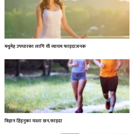
मधुमेह उपचारका लागि यी व्यायम फाइदाजनक
बिहान हिंड्नुका यस्ता छन,फाइदा