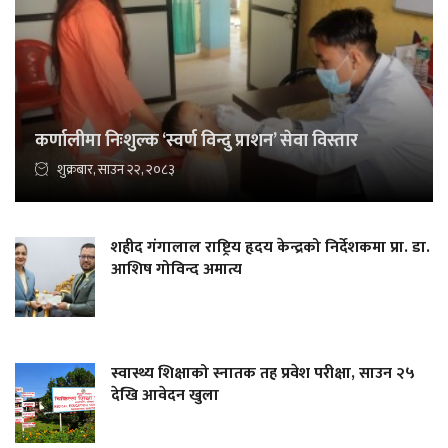
कर्णालीमा निःशुल्क ‘स्वर्ण विन्दु प्राशन’ सेवा विस्तार
शुक्रबार, साउन २२, २०८३
शहीद गंगालाल राष्ट्रिय हृदय केन्द्रको निर्देशकमा प्रा. डा.
आशिष गोविन्द अमात्य
स्वास्थ्य शिक्षाको स्नातक तह प्रवेश परीक्षा, साउन २५
देखि आवेदन खुला