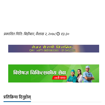
प्रकाशित मिति: बिहीबार, वैशाख २, २०७८
१३:३०
प्रतिक्रिया दिनुहोस्