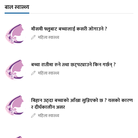
बाल स्वास्थ्य
मौसमी फ्लुबाट बच्चालाई कसरी जोगाउने ?
महिला स्वास्थ्य
बच्चा रातीमा रुने तथा छट्पट्याउने किन गर्छन् ?
महिला स्वास्थ्य
बिहान उठ्दा बच्चाको आँखा सुन्निएको छ ? यसको कारण
र दीर्घकालीन असर
महिला स्वास्थ्य