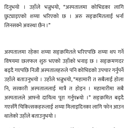
दिनुभयो । उहाँले भन्नुभयो, “अस्पतालमा कोभिडका लागि
छुट्याइएको शय्या भरिएको छ । अरु सङ्क्रमितलाई भर्ना
लिनसक्ने अवस्था छैन ।”
अस्पतालमा रहेका शय्या सङ्क्रमितले भरिएपछि शय्या थप गर्ने
विषयमा छलफल शुरु भएको उहाँको भनाइ छ । सङ्क्रमणदर
बढ्दै गएपछि निजी अस्पतालहरुले पनि कोभिडको उपचार गर्नुपर्ने
उहाँले बताउनुभयो । उहाँले भन्नुभयो, “महामारी त सबैलाई होला
नि, सरकारी अस्पताललाई मात्रै त होइन । महामारीमा सबै
अस्पतालले आफ्नो दायित्व पूरा गर्नुप¥यो ।” सङ्क्रमित बढ्दै
गएसँगै चिकित्सकहरुलाई शय्या मिलाइदिनका लागि फोन आउन
थालेको उहाँले बताउनुभयो ।