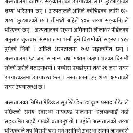
अस्पतालमा कोभिड सङ्क्रमितको उपचारका लागि छुट्याइएको
शय्या भरिएका छन् । अस्पतालले अहिले कोभिडका लागि ११०
शय्या छुट्याएको छ । तीमध्ये अहिले १०४ शय्या सङ्क्रमितले
भरिएका छन् । अस्पतालका सूचना अधिकारी लीलाधर पौडेलका
अनुसार शुक्रबार अस्पतालमा भर्ना हुने बिरामीको सङ्ख्या ११२
पुगेको थियो । अहिले अस्पतालमा १०४ सङ्क्रमित छन् ।
अस्पतालमा ५८ जना सामान्य तथा मध्यम लक्षण भएका बिरामी
रहेको उहाँले बताउनुभयो । पच्चीस एचडीयूमा तथा २१ जना सघन
उपचारकक्षमा उपचाररत छन् । अस्पतालमा २५ शय्या क्षमताको
सघन उपचारकक्ष छ ।
अस्पतालका निमित्त मेडिकल सुपरिटेण्डेन्ट डा कृष्णप्रसाद पौडेलले
पछिल्लो समय स्वास्थ्य मापदण्ड पालनामा हेलचक्र्याइँ गर्दा
सङ्क्रमित बढ्दै गएको बताउनुभयो । उहाँले अस्पतालको शय्या
भरिएकाले थप बिरामी भर्ना गर्न नसकिने अवस्था रहेको जानकारी