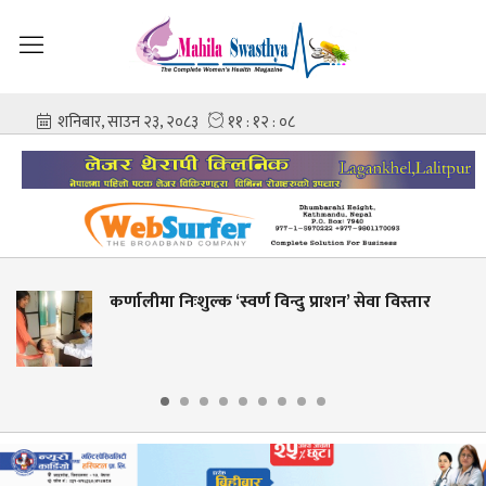
‘स्वर्ण विन्दु प्राशन’ सेवा विस्तार
शहीद गंगालाल राष्ट्
आशिष गोविन्द अम