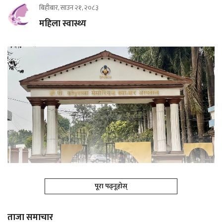
बिहीबार, साउन २१, २०८३
महिला स्वास्थ्य
पूरा पढ्नूहोस्
ताजा समाचार