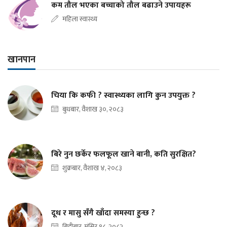
कम तौल भएका बच्चाको तौल बढाउने उपायहरू
महिला स्वास्थ्य
खानपान
चिया कि कफी ? स्वास्थ्यका लागि कुन उपयुक्त ?
बुधबार, वैशाख ३०, २०८३
बिरे नुन छर्केर फलफूल खाने बानी, कति सुरक्षित?
शुक्रबार, वैशाख ४, २०८३
दूध र मासु सँगै खाँदा समस्या हुन्छ ?
बिहीबार, मंसिर १८, २०८२