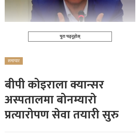
पूरा पढ्नूहोस्
समाचार
बीपी कोइराला क्यान्सर
अस्पतालमा बोनम्यारो
प्रत्यारोपण सेवा तयारी सुरु