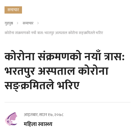
समाचार
गृहपृष्ठ
समाचार
कोरोना संक्रमणको नयाँ त्रास: भरतपुर अस्पताल कोरोना सङ्क्रमितले भरिए
कोरोना संक्रमणको नयाँ त्रास:
भरतपुर अस्पताल कोरोना
सङ्क्रमितले भरिए
आइतबार, साउन १७, २०७८
महिला स्वास्थ्य