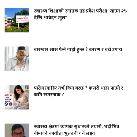
स्वास्थ्य शिक्षाको स्नातक तह प्रवेश परीक्षा, साउन २५
देखि आवेदन खुला
बारम्बार सास फेर्न गाह्रो हुन्छ ? कारण र बच्ने उपाय
पाठेघरबाहिर गर्भ किन बस्छ ? कसरी थाहा पाउने र
कति खतरनाक ?
स्वास्थ्य क्षेत्रमा व्यापक सुधारको तयारी, भदौभित्र
बीमाको बक्यौता भुक्तानी गर्ने लक्ष्य