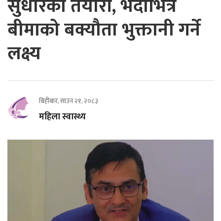
सुधारको तयारी, भदौभित्र
बीमाको बक्यौता भुक्तानी गर्ने
लक्ष्य
बिहीबार, साउन २१, २०८३
महिला स्वास्थ्य