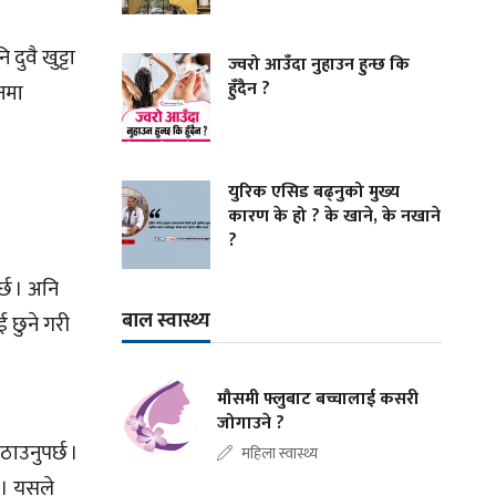
दुवै खुट्टा
ज्वरो आउँदा नुहाउन हुन्छ कि
हुँदैन ?
ानमा
युरिक एसिड बढ्नुको मुख्य
कारण के हो ? के खाने, के नखाने
?
र्छ । अनि
बाल स्वास्थ्य
ई छुने गरी
मौसमी फ्लुबाट बच्चालाई कसरी
जोगाउने ?
ठाउनुपर्छ ।
महिला स्वास्थ्य
 । यसले