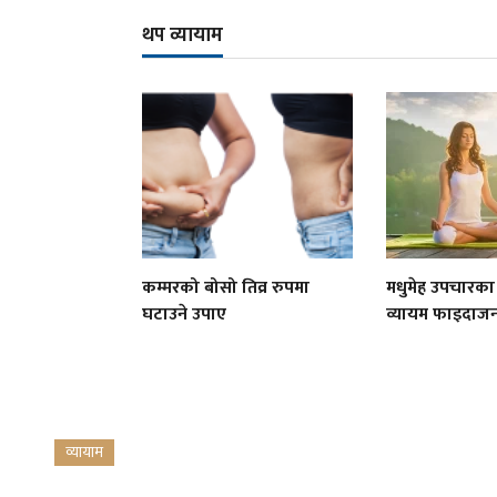
थप व्यायाम
कम्मरको बोसो तिव्र रुपमा
मधुमेह उपचारका
घटाउने उपाए
व्यायम फाइदा
व्यायाम