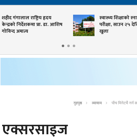
हीद गंगालाल राष्ट्रिय हृदय
स्वास्थ्य शिक्षाको स्ना
ेन्द्रको निर्देशकमा प्रा. डा. आशिष
परीक्षा, साउन २५ देख
ोविन्द अमात्य
खुला
गृहपृष्ठ
व्यायाम
पाँच मिनेटमै गर्
ने एक्सरसाइज