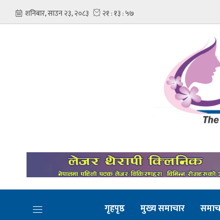
गृहपृष्ठ
मुख्य समाचार
समाच