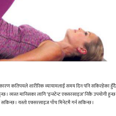
का कारण कतिपयले शारीरिक व्यायामलाई समय दिन पनि सकिरहेका हुँदैन
्छ । व्यस्त मानिसका लागि ‘इन्स्टेन्ट एक्सरसाइज’ निकै उपयोगी हुन्छ 
र्न सकिन्छ । यस्तो एक्सरसाइज पाँच मिनेटमै गर्न सकिन्छ ।