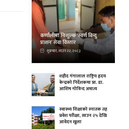
कर्णालीमा निःशुल्क ‘स्वर्ण विन्दु
प्राशन’ सेवा विस्तार
शुक्रबार, साउन २२, २०८३
शहीद गंगालाल राष्ट्रिय हृदय
केन्द्रको निर्देशकमा प्रा. डा.
आशिष गोविन्द अमात्य
स्वास्थ्य शिक्षाको स्नातक तह
प्रवेश परीक्षा, साउन २५ देखि
आवेदन खुला