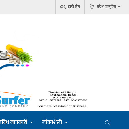
हाम्रो टीम
प्रदेश छान्नुहोस
िविध जानकारी
जीवनशैली