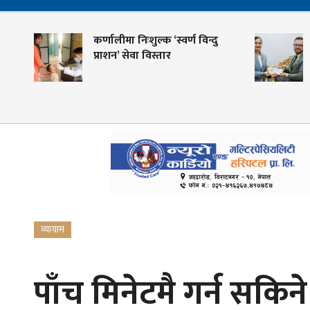
कर्णालीमा निःशुल्क ‘स्वर्ण विन्दु
श
प्राशन’ सेवा विस्तार
क
ग
व्यायाम
पाँच मिनेटमै गर्न सकि