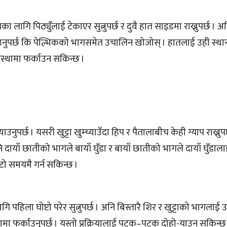
लागि पिठ्युँलाई टेकाएर सुत्नुपर्छ र दुवै हात साइडमा राख्नुपर्छ । अनि 
 उठाउनुपर्छ कि पेल्भिकको भागसमेत उचालिन खोजोस् । हातलाई उही स्थ
अवस्थामा फर्काउन सकिन्छ ।
उनुपर्छ । यसरी खुट्टा खुम्च्याउँदा हिप र पैतालाबीच केही ग्याप राख्नुप
 दायाँ छातीको भागले बायाँ घुँडा र बायाँ छातीको भागले दायाँ घुँडाला
टो समयमै गर्न सकिन्छ ।
हिला घोप्टो परेर सुत्नुपर्छ । अनि बिस्तारै शिर र खुट्टाको भागलाई उ
मा फर्काउनुपर्छ । यस्तो प्र्रक्रियालाई पटक–पटक दोहो-याउन सकिन्छ