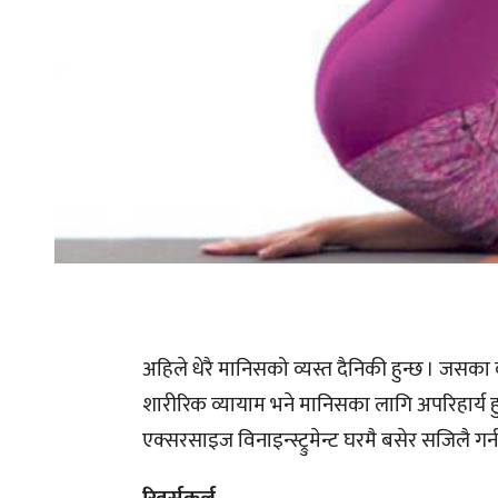
अहिले धेरै मानिसको व्यस्त दैनिकी हुन्छ । जस
शारीरिक व्यायाम भने मानिसका लागि अपरिहार्य हुन
एक्सरसाइज विनाइन्स्ट्रुमेन्ट घरमै बसेर सजिलै ग