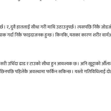
।
्छ । र, दुवै हातलाई सीधा गरी माथि उठाउनुपर्छ । त्यसपछि निकै जोड
्याक गर्दा निकै फाइदाजनक हुन्छ । किनकि, यसका कारण शरीर वार्मअप
 यसरी उभिँदा ढाड र टाउको सीधा हुन आवश्यक छ । अनि खुट्टाको औँ
 छिनपछि पहिलेकै अवस्थामा फर्किन सकिन्छ । यस्तो गतिविधिलाई द