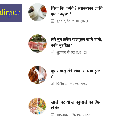
चिया कि कफी ? स्वास्थ्यका लागि
कुन उपयुक्त ?
बुधबार, वैशाख ३०, २०८३
बिरे नुन छर्केर फलफूल खाने बानी,
कति सुरक्षित?
शुक्रबार, वैशाख ४, २०८३
दूध र मासु सँगै खाँदा समस्या हुन्छ
?
बिहीबार, मंसिर १८, २०८२
खाली पेट यी खानेकुराले बढाउँछ
एसिड
आइतबार, मंसिर १४, २०८२