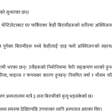
 बढेको सुनाएका छन्।
 भेन्टिलेटरबाट घर फर्किएका केही बिरामीहरूको शरीरमा अक्सिजनको 
ताल पुगेका बिरामीहरू मध्ये केहीलाई 'हाइ फ्लो अक्सिजन'को सहा
बिरामी भएका छन्। उनीहरूको निमोनियामा फेरि सङ्क्रमण भएको हुन
टेरिया, भाइरस र फंगसका कारण हुन्छन्। नियमित वर्षा र मौसम परिव
"
ण अस्पतालमा मात्रै ३ जना बिरामीको मृत्यु भइसकेको छ।
वास्थ्य समस्या देखिएपछि उपचारका लागि अस्पताल आएका थिए।