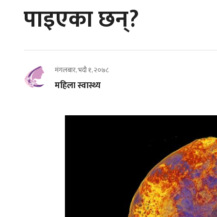
पाइएका छन्?
मंगलबार, भदौ १, २०७८
महिला स्वास्थ्य