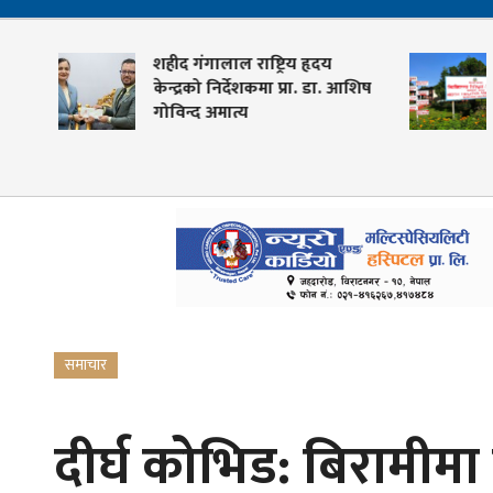
शहीद गंगालाल राष्ट्रिय हृदय
केन्द्रको निर्देशकमा प्रा. डा. आशिष
गोविन्द अमात्य
समाचार
दीर्घ कोभिड: बिरामीमा