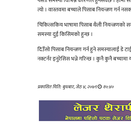
यस्तो समस्या विभिन्न कारणले हुनसक्छ । हामी सोच
त्यो । वास्तवमा बच्चाले पिसाब नियन्त्रण गर्न 
चिकित्सकिय भाषामा पिसाब थैली नियन्त्रणको सम
समस्या दुई किसिमको हुन्छ ।
दिउँसो पिसाब नियन्त्रण गर्न हुने समस्यालाई डे
नक्टर्नर इनुरेसिस भन्ने गरिन्छ । कुनै कुनै बच्च
प्रकाशित मिति: बुधबार, जेठ ४, २०७९
१०:४०