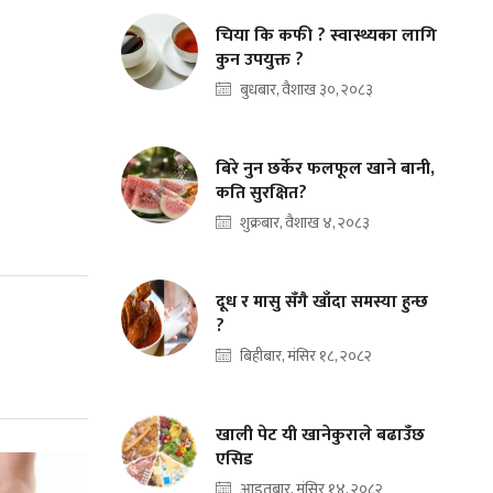
चिया कि कफी ? स्वास्थ्यका लागि
कुन उपयुक्त ?
बुधबार, वैशाख ३०, २०८३
बिरे नुन छर्केर फलफूल खाने बानी,
कति सुरक्षित?
शुक्रबार, वैशाख ४, २०८३
दूध र मासु सँगै खाँदा समस्या हुन्छ
?
बिहीबार, मंसिर १८, २०८२
खाली पेट यी खानेकुराले बढाउँछ
एसिड
आइतबार, मंसिर १४, २०८२