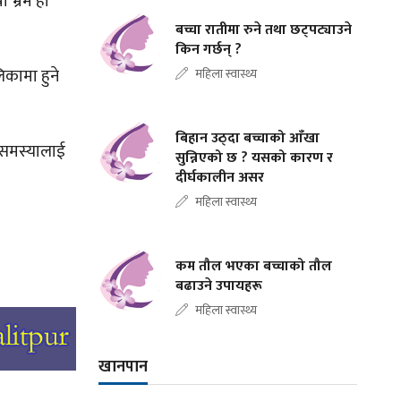
ो भ्रम हो
बच्चा रातीमा रुने तथा छट्पट्याउने
किन गर्छन् ?
िकामा हुने
महिला स्वास्थ्य
बिहान उठ्दा बच्चाको आँखा
े समस्यालाई
सुन्निएको छ ? यसको कारण र
दीर्घकालीन असर
महिला स्वास्थ्य
कम तौल भएका बच्चाको तौल
बढाउने उपायहरू
महिला स्वास्थ्य
खानपान