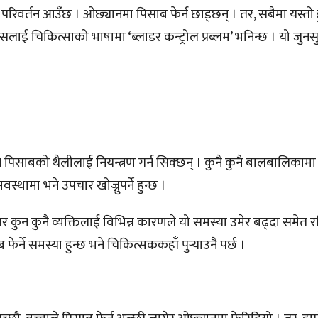
परिवर्तन आउँछ । ओछ्यानमा पिसाब फेर्न छाड्छन् । तर, सबैमा यस्तो हु
यसलाई चिकित्साको भाषामा ‘ब्लाडर कन्ट्रोल प्रब्लम’ भनिन्छ । यो जुनस
ै पिसाबको थैलीलाई नियन्त्रण गर्न सिक्छन् । कुनै कुनै बालबालिकामा
्थामा भने उपचार खोज्नुपर्ने हुन्छ ।
। तर कुन कुनै व्यक्तिलाई विभिन्न कारणले यो समस्या उमेर बढ्दा समे
ने समस्या हुन्छ भने चिकित्सककहाँ पुर्‍याउनै पर्छ ।