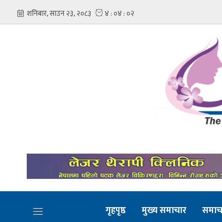
गृहपृष्ठ
मुख्य समाचार
समाच