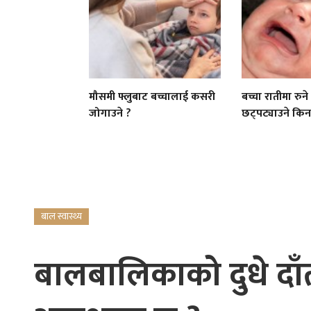
मौसमी फ्लुबाट बच्चालाई कसरी
बच्चा रातीमा रुन
जोगाउने ?
छट्पट्याउने किन 
बाल स्वास्थ्य
बालबालिकाको दुधे दाँत