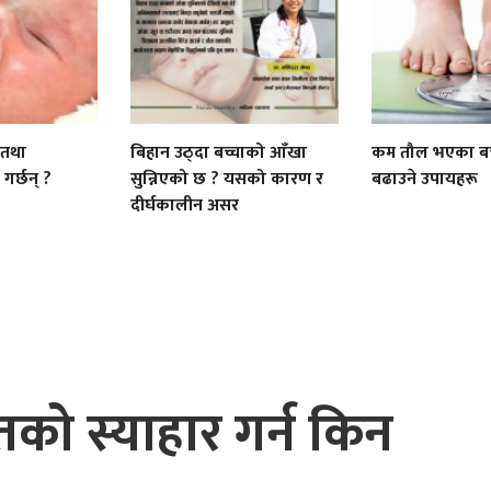
े तथा
बिहान उठ्दा बच्चाको आँखा
कम तौल भएका बच
गर्छन् ?
सुन्निएको छ ? यसको कारण र
बढाउने उपायहरू
दीर्घकालीन असर
को स्याहार गर्न किन