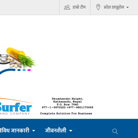
हाम्रो टीम
प्रदेश छान्नुहोस
िविध जानकारी
जीवनशैली