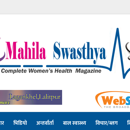
ार
भिडियो
अन्तर्वार्ता
बाल स्वास्थ्य
विचार/ब्लग
व