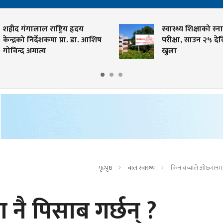
शहीद गंगालाल राष्ट्रिय हृदय
स्वास्थ्य शिक्षाको स्न
केन्द्रको निर्देशकमा प्रा. डा. आशिष
परीक्षा, साउन २५ दे
गोविन्द अमात्य
खुला
गृहपृष्ठ
बाल स्वास्थ्य
किन बच्चाले ओछ्यानमा 
नै पिसाब गर्छन् ?