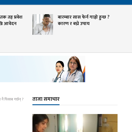
ातक तह प्रवेश
बारम्बार सास फेर्न गाह्रो हुन्छ ?
खि आवेदन
कारण र बच्ने उपाय
ताजा समाचार
नै पिसाब गर्छन् ?