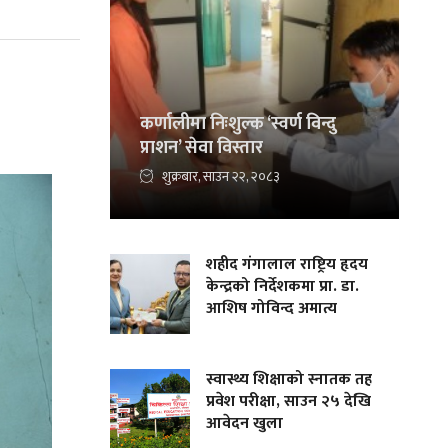
कर्णालीमा निःशुल्क ‘स्वर्ण विन्दु
प्राशन’ सेवा विस्तार
शुक्रबार, साउन २२, २०८३
शहीद गंगालाल राष्ट्रिय हृदय
केन्द्रको निर्देशकमा प्रा. डा.
आशिष गोविन्द अमात्य
स्वास्थ्य शिक्षाको स्नातक तह
प्रवेश परीक्षा, साउन २५ देखि
आवेदन खुला