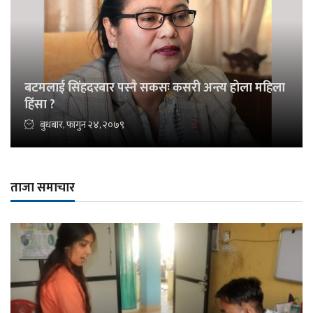
बटमलाई सिंहदरबार पस्नै सकसः कसरी अन्त्य होला महिला
हिंसा ?
बुधबार, फागुन २४, २०७९
ताजा समाचार