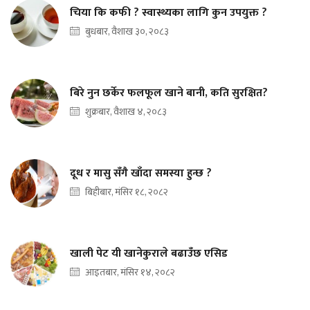
चिया कि कफी ? स्वास्थ्यका लागि कुन उपयुक्त ?
बुधबार, वैशाख ३०, २०८३
बिरे नुन छर्केर फलफूल खाने बानी, कति सुरक्षित?
शुक्रबार, वैशाख ४, २०८३
दूध र मासु सँगै खाँदा समस्या हुन्छ ?
बिहीबार, मंसिर १८, २०८२
खाली पेट यी खानेकुराले बढाउँछ एसिड
आइतबार, मंसिर १४, २०८२