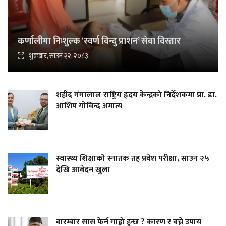
कर्णालीमा निःशुल्क ‘स्वर्ण विन्दु प्राशन’ सेवा विस्तार
शुक्रबार, साउन २२, २०८३
शहीद गंगालाल राष्ट्रिय हृदय केन्द्रको निर्देशकमा प्रा. डा.
आशिष गोविन्द अमात्य
स्वास्थ्य शिक्षाको स्नातक तह प्रवेश परीक्षा, साउन २५
देखि आवेदन खुला
बारम्बार सास फेर्न गाह्रो हुन्छ ? कारण र बच्ने उपाय