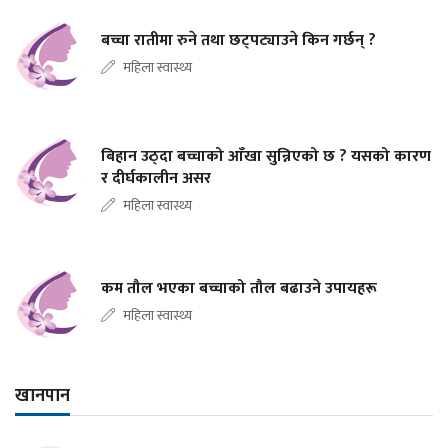
बच्चा रातीमा रुने तथा छट्पट्याउने किन गर्छन् ?
महिला स्वास्थ्य
बिहान उठ्दा बच्चाको आँखा सुन्निएको छ ? यसको कारण
र दीर्घकालीन असर
महिला स्वास्थ्य
कम तौल भएका बच्चाको तौल बढाउने उपायहरू
महिला स्वास्थ्य
खानपान