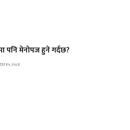
मा पनि मेनोपज हुने गर्दछ?
ाउन १५, २०८१