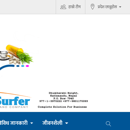
हाम्रो टीम
प्रदेश छान्नुहोस
िविध जानकारी
जीवनशैली