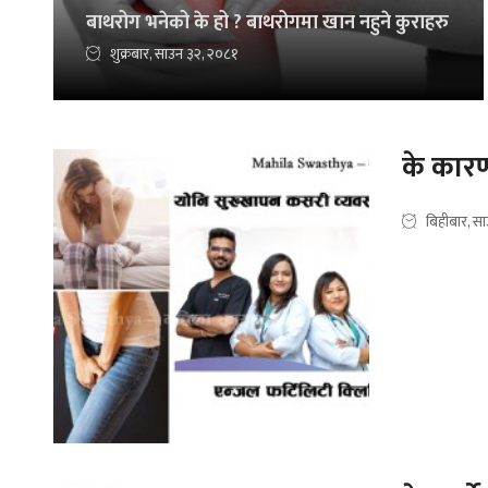
बाथरोग भनेको के हो ? बाथरोगमा खान नहुने कुराहरु
शुक्रबार, साउन ३२, २०८१
के कारण
बिहीबार, स