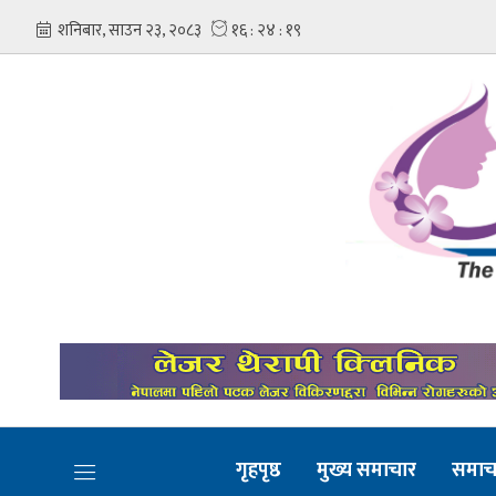
गृहपृष्ठ
मुख्य समाचार
समाच