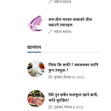
महिला स्वास्थ्य
कम तौल भएका बच्चाको तौल
बढाउने उपायहरू
महिला स्वास्थ्य
खानपान
चिया कि कफी ? स्वास्थ्यका लागि
कुन उपयुक्त ?
बुधबार, वैशाख ३०, २०८३
बिरे नुन छर्केर फलफूल खाने बानी,
कति सुरक्षित?
शुक्रबार, वैशाख ४, २०८३