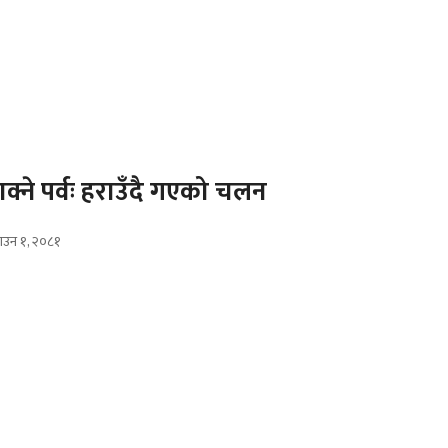
ाक्ने पर्वः हराउँदै गएको चलन
ाउन १, २०८१