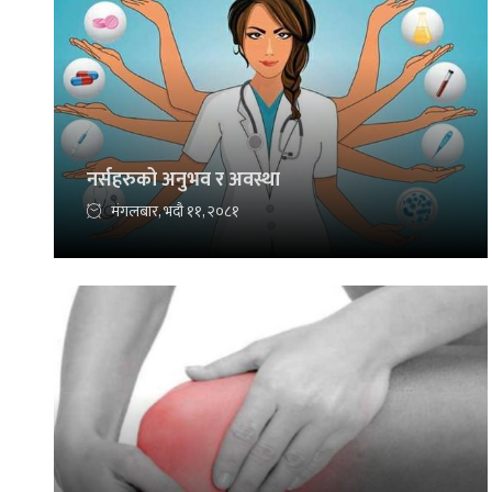
नर्सहरुको अनुभव र अवस्था
मंगलबार, भदौ ११, २०८१