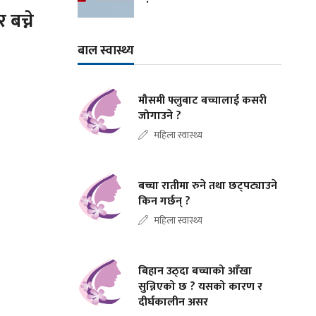
बच्ने
बाल स्वास्थ्य
मौसमी फ्लुबाट बच्चालाई कसरी
जोगाउने ?
महिला स्वास्थ्य
बच्चा रातीमा रुने तथा छट्पट्याउने
किन गर्छन् ?
महिला स्वास्थ्य
बिहान उठ्दा बच्चाको आँखा
सुन्निएको छ ? यसको कारण र
दीर्घकालीन असर