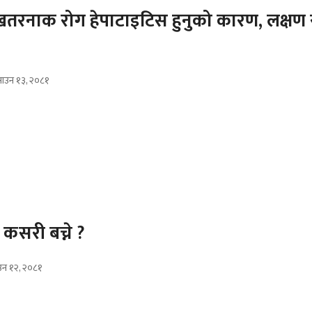
 खतरनाक रोग हेपाटाइटिस हुनुको कारण, लक्षण र 
ाउन १३, २०८१
 कसरी बच्ने ?
उन १२, २०८१