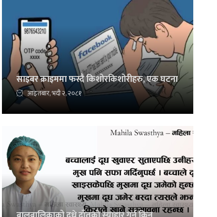
साइबर क्राइममा फस्दै किशोरकिशोरीहरु, एक घटना
आइतबार, भदौ २, २०८१
बालबालिकाको दुधे दाँतको स्याहार गर्न किन