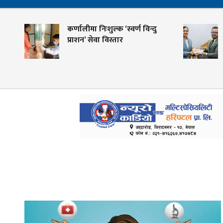
रण
कर्णालीमा निःशुल्क ‘स्वर्ण विन्दु
प्राशन’ सेवा विस्तार