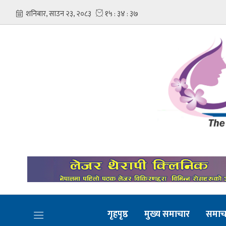
गृहपृष्ठ
मुख्य समाचार
समाच