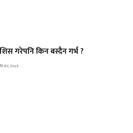
िस गरेपनि किन बस्दैन गर्भ ?
सिर १०, २०८१