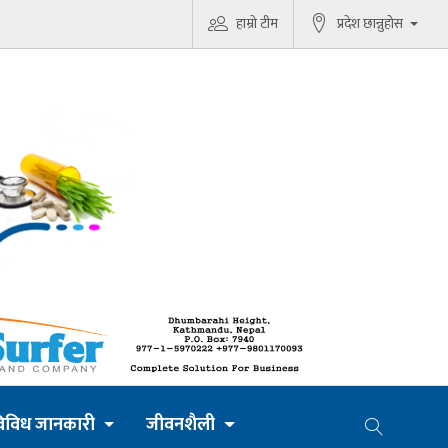
हाम्रो टीम
प्रदेश छान्नुहोस
िविध जानकारी
जीवनशैली