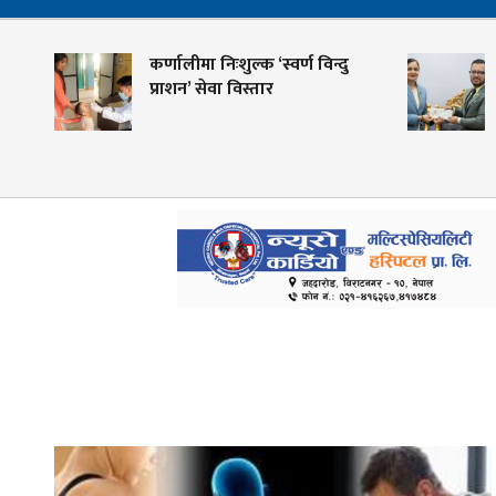
कर्णालीमा निःशुल्क ‘स्वर्ण विन्दु
शह
प्राशन’ सेवा विस्तार
के
गो