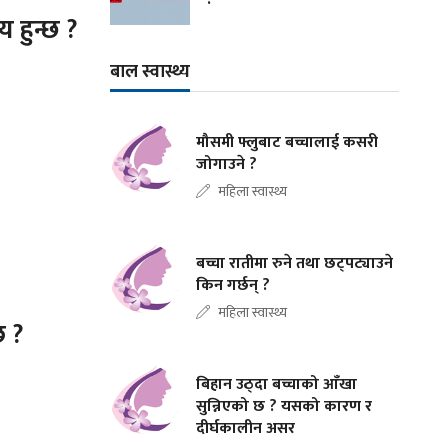
 हुन्छ ?
बाल स्वास्थ्य
मौसमी फ्लुबाट बच्चालाई कसरी
जोगाउने ?
महिला स्वास्थ्य
बच्चा रातीमा रुने तथा छट्पट्याउने
किन गर्छन् ?
महिला स्वास्थ्य
छ ?
बिहान उठ्दा बच्चाको आँखा
सुन्निएको छ ? यसको कारण र
दीर्घकालीन असर