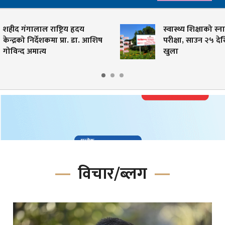
ीद गंगालाल राष्ट्रिय हृदय
स्वास्थ्य शिक्षाको स्नात
न्द्रको निर्देशकमा प्रा. डा. आशिष
परीक्षा, साउन २५ देखि
विन्द अमात्य
खुला
विचार/ब्लग