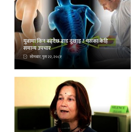
युवामा किन बढ्दैछ ढाड दुखाइ ? यसका केहि
समान्य उपचार
सोमबार, पुस २२, २०८१