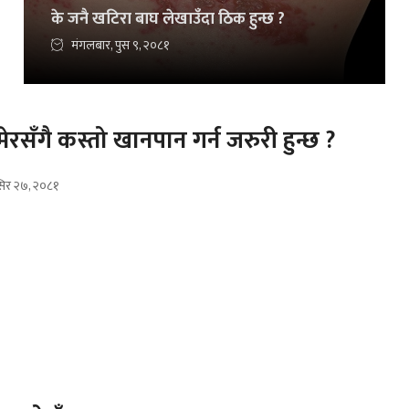
के जनै खटिरा बाघ लेखाउँदा ठिक हुन्छ ?
मंगलबार, पुस ९, २०८१
ेरसँगै कस्तो खानपान गर्न जरुरी हुन्छ ?
ंसिर २७, २०८१