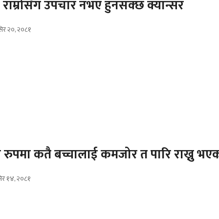
: राम्रोसँग उपचार नभए हुनसक्छ क्यान्सर
ंसिर २०, २०८१
रुपमा कतै बच्चालाई कमजोर त पारि राख्नु भएक
ंसिर १४, २०८१