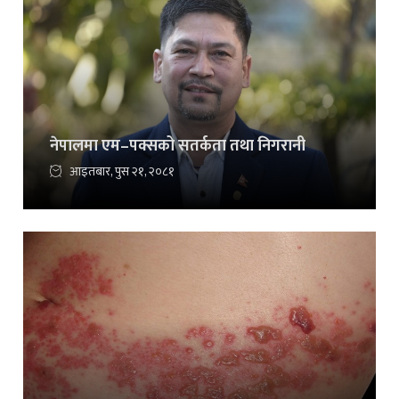
नेपालमा एम–पक्सको सतर्कता तथा निगरानी
आइतबार, पुस २१, २०८१