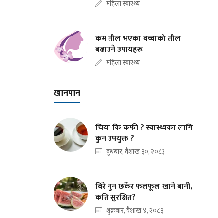
महिला स्वास्थ्य
कम तौल भएका बच्चाको तौल
बढाउने उपायहरू
महिला स्वास्थ्य
खानपान
चिया कि कफी ? स्वास्थ्यका लागि
कुन उपयुक्त ?
बुधबार, वैशाख ३०, २०८३
बिरे नुन छर्केर फलफूल खाने बानी,
कति सुरक्षित?
शुक्रबार, वैशाख ४, २०८३