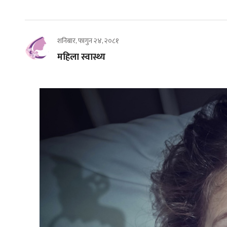
शनिबार, फागुन २४, २०८१
महिला स्वास्थ्य