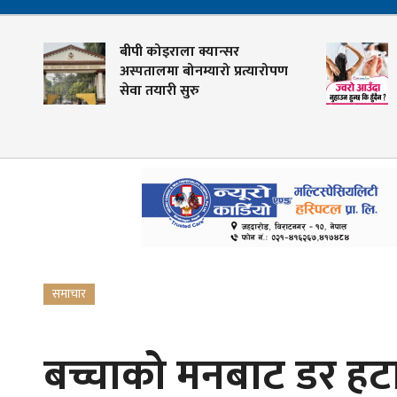
बीपी कोइराला क्यान्सर
ज्वरो आउँद
अस्पतालमा बोनम्यारो प्रत्यारोपण
?
सेवा तयारी सुरु
समाचार
बच्चाको मनबाट डर हटा