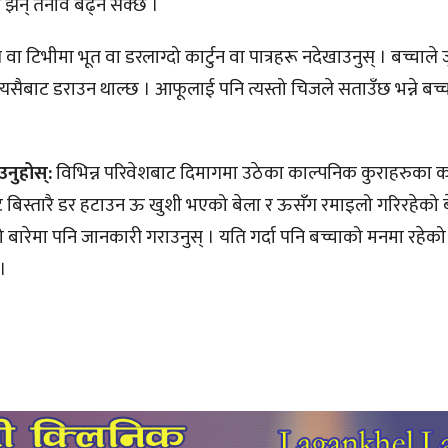
ा झन् तनाव बढ्न सक्छ ।
ा टिभीमा भूत वा डरलाग्दो कार्टुन वा पात्रहरू नदेखाउनुस् । बच्चाले
 त्यसैबाट डराउन थाल्छ । आफूलाई पनि त्यस्तो चिजले सताउँछ भन्ने बच
नुहोस्:
विभिन्न परिवेशबाट दिमागमा उठेका काल्पनिक कुराहरुका 
ाट बिस्तारै डर हटाउन ऊ खुशी भएको बेला र ऊसँग रमाइलो गरिरहेको
ो बारेमा पनि जानकारी गराउनुस् । यति गर्दा पनि बच्चाको मनमा रहेको
।