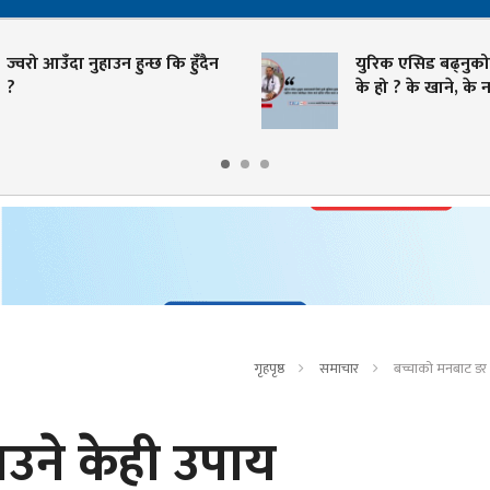
ा नुहाउन हुन्छ कि हुँदैन
युरिक एसिड बढ्नुको मुख्य का
के हो ? के खाने, के नखाने ?
गृहपृष्ठ
समाचार
बच्चाको मनबाट डर 
उने केही उपाय