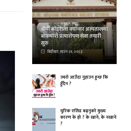
बीपी कोइराला क्यान्सर अस्पतालमा
बोनम्यारो प्रत्यारोपण सेवा तयारी
सुरु
बिहीबार, साउन २१, २०८३
ज्वरो आउँदा नुहाउन हुन्छ कि
हुँदैन ?
युरिक एसिड बढ्नुको मुख्य
कारण के हो ? के खाने, के नखाने
?