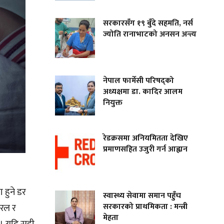
सरकारसँग १९ बुँदे सहमति, नर्स
ज्योति रानाभाटको अनसन अन्त्य
नेपाल फार्मेसी परिषद्को
अध्यक्षमा डा. कादिर आलम
नियुक्त
रेडक्रसमा अनियमितता देखिए
प्रमाणसहित उजुरी गर्न आह्वान
 हुने डर
स्वास्थ्य सेवामा समान पहुँच
सरकारको प्राथमिकता : मन्त्री
सरल र
मेहता