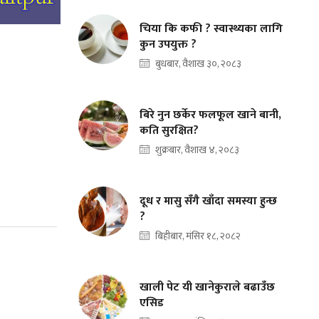
चिया कि कफी ? स्वास्थ्यका लागि
कुन उपयुक्त ?
बुधबार, वैशाख ३०, २०८३
बिरे नुन छर्केर फलफूल खाने बानी,
कति सुरक्षित?
शुक्रबार, वैशाख ४, २०८३
दूध र मासु सँगै खाँदा समस्या हुन्छ
?
बिहीबार, मंसिर १८, २०८२
खाली पेट यी खानेकुराले बढाउँछ
एसिड