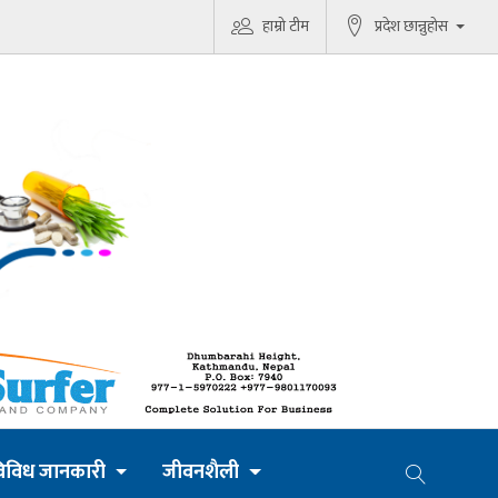
हाम्रो टीम
प्रदेश छान्नुहोस
िविध जानकारी
जीवनशैली