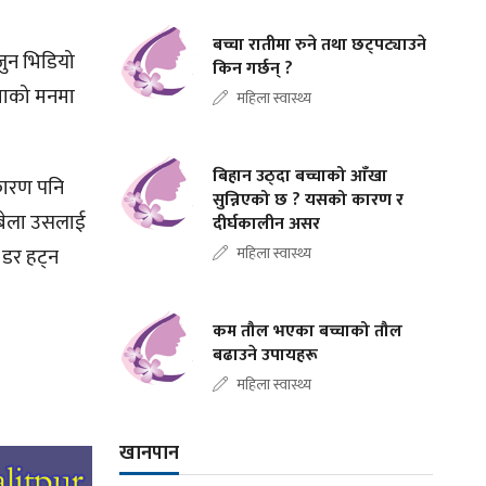
बच्चा रातीमा रुने तथा छट्पट्याउने
 जुन भिडियो
किन गर्छन् ?
्चाको मनमा
महिला स्वास्थ्य
बिहान उठ्दा बच्चाको आँखा
कारण पनि
सुन्निएको छ ? यसको कारण र
 बेला उसलाई
दीर्घकालीन असर
 डर हट्न
महिला स्वास्थ्य
कम तौल भएका बच्चाको तौल
बढाउने उपायहरू
महिला स्वास्थ्य
खानपान