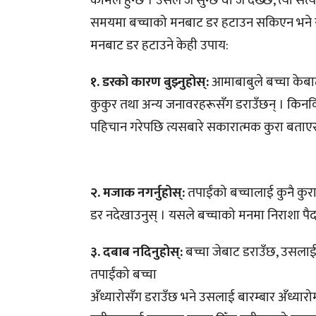
कोमल हुन्छ । उसले जे सुन्छ वा जे देख्छ, त्यो स
समयमा बच्चाको मनबाट डर हटाउन सकिएन भने यो
मनबाट डर हटाउने केही उपाय:
१. डरको कारण बुझ्नुहोस्:
आमाबाबुले बच्चा केबाट ड
कुकुर तथा अन्य जनावरहरूसँग डराउँछन् । किनकि ब
पहिचान गरेपछि त्यसबारे सकारात्मक कुरा बताएर
२. मजाक नगर्नुहोस्:
तपाईंको बच्चालाई कुनै कु
डर नदेखाउनुस् । यसले बच्चाको मनमा निराशा पैद
३. दबाब नदिनुहोस्:
बच्चा जेबाट डराउँछ, उसलाई 
तपाईंको बच्चा
अँध्यारोसँग डराउँछ भने उसलाई बारम्बार अँध्यारोम