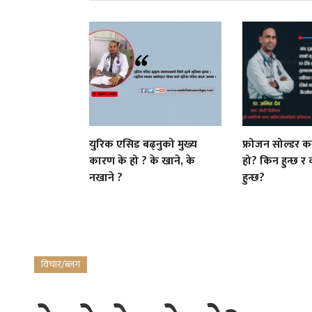
युरिक एसिड बढ्नुको मुख्य
फ्रोजन सोल्डर क
कारण के हो ? के खाने, के
हो? किन हुन्छ र
नखाने ?
हुन्छ?
विचार/ब्लग