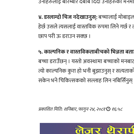
उनीहरुलाई बारम्बार दबाब दिँदा उनीहरुको मनम
४. डरलाग्दो चिज नदेखाउनुस्:
बच्चालाई मोबाइल व
हेर्छ उसले त्यसलाई वास्तविक रुपमा लिने गर्छ र
छाप परी ऊ डराउन सक्छ ।
५. काल्पनिक र वास्तविकताबीचको भिन्नता बताउ
बच्चा डराउँछन् । यस्तो अवस्थामा बच्चाको मनब
त्यो काल्पनिक कुरा हो भनी बुझाउनुस् र सत्यताक
सकेन भने चिकित्सकको सल्लाह लिन नबिर्सिनुस् 
प्रकाशित मिति: शनिबार, फागुन २४, २०८१
१६:५८