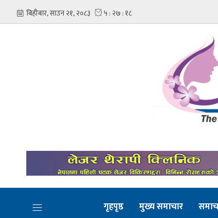
गृहपृष्ठ
मुख्य समाचार
समाच