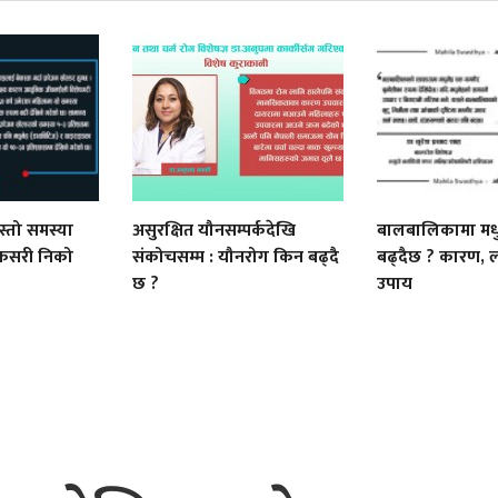
स्तो समस्या
असुरक्षित यौनसम्पर्कदेखि
बालबालिकामा मधु
 कसरी निको
संकोचसम्म : यौनरोग किन बढ्दै
बढ्दैछ ? कारण, लक
छ ?
उपाय