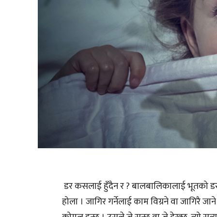
डर कसलाई हुँदैन र ? बालबालिकालाई भूतको डर हुन्
होला । जागिर गर्नेलाई काम विग्रने वा जागिरै जान