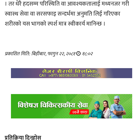
। तर धेरै हदसम्म परिस्थिति वा आवश्यकतालाई मध्यनजर गरी
स्वास्थ सेवा वा सरसफाइ सन्दर्भमा अनुमति लिई गरिएका
शरीरको यस भागको स्पर्श मात्र स्वीकार्य मानिन्छ ।
प्रकाशित मिति: बिहीबार, फागुन २२, २०८१
१८:०२
प्रतिक्रिया दिनुहोस्