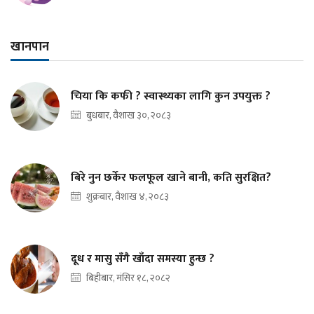
खानपान
चिया कि कफी ? स्वास्थ्यका लागि कुन उपयुक्त ?
बुधबार, वैशाख ३०, २०८३
बिरे नुन छर्केर फलफूल खाने बानी, कति सुरक्षित?
शुक्रबार, वैशाख ४, २०८३
दूध र मासु सँगै खाँदा समस्या हुन्छ ?
बिहीबार, मंसिर १८, २०८२