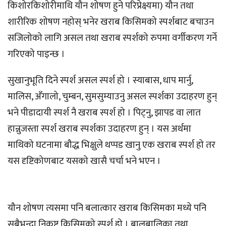
किशोरकिशोरीमाथि यौन शोषण हुने परिप्रेक्ष्यमा) यौन तथा
शारीरिक शोषण नहोस् भनेर खराब किसिमको स्पर्शबाट बचाउन
सजिलोको लागि असल तथा खराब स्पर्शको रुपमा वर्गीकरण गर्ने
गरिएको पाइन्छ ।
सुखानुभूति दिने स्पर्श असल स्पर्श हो । स्याबास, धाप मार्नु,
मालिस, अँगालो, चुम्बन, सुमसुम्याउनु असल स्पर्शका उदाहरण हुन्
भने पीडादायी स्पर्श नै खराब स्पर्श हो । पिट्नु, झापड वा लात
हान्नुजस्ता स्पर्श खराब स्पर्शका उदाहरण हुन् । यस अर्थमा
माथिको घटनामा बौद्ध भिक्षुले थप्पड खानु एक खराब स्पर्श हो तर
यस दृष्टिकोणबाट यसको खासै चर्चा भने भएन ।
यौन शोषण त्यसमा पनि बलात्कार खराब किसिमका मध्ये पनि
सबैभन्दा निकृष्ट किसिमको स्पर्श हो । बालबालिका तथा