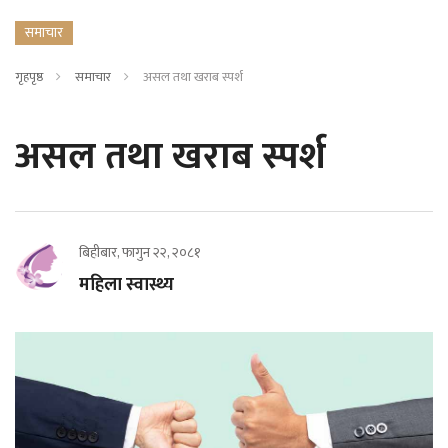
समाचार
गृहपृष्ठ
समाचार
असल तथा खराब स्पर्श
असल तथा खराब स्पर्श
बिहीबार, फागुन २२, २०८१
महिला स्वास्थ्य