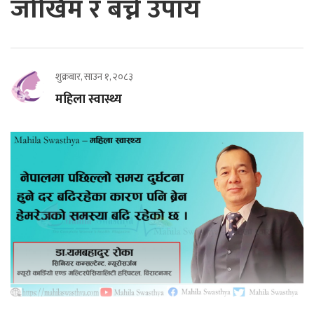
जोखिम र बच्ने उपाय
शुक्रबार, साउन १, २०८३
महिला स्वास्थ्य