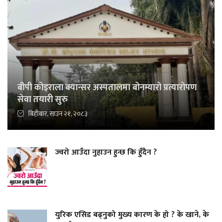
बीपी कोइराला क्यान्सर अस्पतालमा बोनम्यारो प्रत्यारोपण
सेवा तयारी सुरु
बिहीबार, साउन २१, २०८३
ज्वरो आउँदा नुहाउन हुन्छ कि हुँदैन ?
युरिक एसिड बढ्नुको मुख्य कारण के हो ? के खाने, के