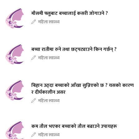
मौसमी फ्लुबाट बच्चालाई कसरी जोगाउने ?
महिला स्वास्थ्य
बच्चा रातीमा रुने तथा छट्पट्याउने किन गर्छन् ?
महिला स्वास्थ्य
बिहान उठ्दा बच्चाको आँखा सुन्निएको छ ? यसको कारण
र दीर्घकालीन असर
महिला स्वास्थ्य
कम तौल भएका बच्चाको तौल बढाउने उपायहरू
महिला स्वास्थ्य