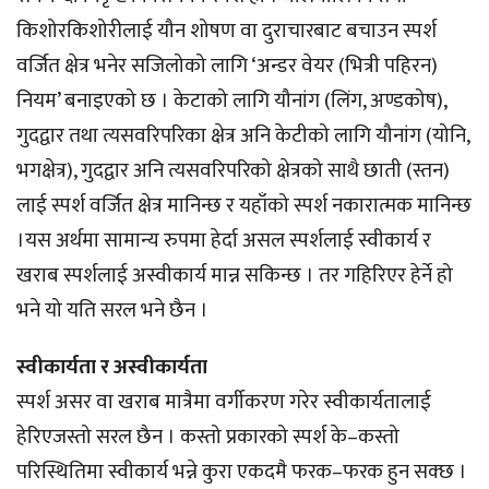
किशोरकिशोरीलाई यौन शोषण वा दुराचारबाट बचाउन स्पर्श
वर्जित क्षेत्र भनेर सजिलोको लागि ‘अन्डर वेयर (भित्री पहिरन)
नियम’ बनाइएको छ । केटाको लागि यौनांग (लिंग, अण्डकोष),
गुदद्वार तथा त्यसवरिपरिका क्षेत्र अनि केटीको लागि यौनांग (योनि,
भगक्षेत्र), गुदद्वार अनि त्यसवरिपरिको क्षेत्रको साथै छाती (स्तन)
लाई स्पर्श वर्जित क्षेत्र मानिन्छ र यहाँको स्पर्श नकारात्मक मानिन्छ
।यस अर्थमा सामान्य रुपमा हेर्दा असल स्पर्शलाई स्वीकार्य र
खराब स्पर्शलाई अस्वीकार्य मान्न सकिन्छ । तर गहिरिएर हेर्ने हो
भने यो यति सरल भने छैन ।
स्वीकार्यता र अस्वीकार्यता
स्पर्श असर वा खराब मात्रैमा वर्गीकरण गरेर स्वीकार्यतालाई
हेरिएजस्तो सरल छैन । कस्तो प्रकारको स्पर्श के–कस्तो
परिस्थितिमा स्वीकार्य भन्ने कुरा एकदमै फरक–फरक हुन सक्छ ।