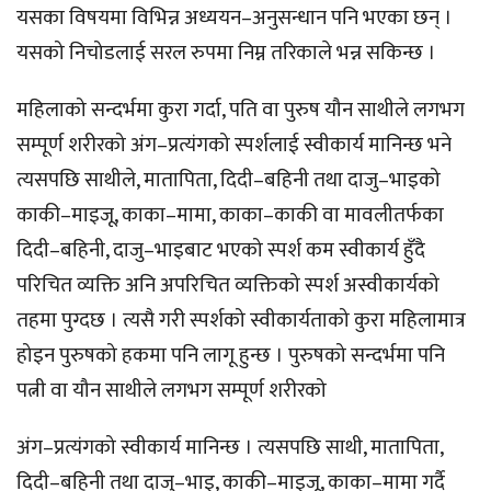
यसका विषयमा विभिन्न अध्ययन–अनुसन्धान पनि भएका छन् ।
यसको निचोडलाई सरल रुपमा निम्न तरिकाले भन्न सकिन्छ ।
महिलाको सन्दर्भमा कुरा गर्दा, पति वा पुरुष यौन साथीले लगभग
सम्पूर्ण शरीरको अंग–प्रत्यंगको स्पर्शलाई स्वीकार्य मानिन्छ भने
त्यसपछि साथीले, मातापिता, दिदी–बहिनी तथा दाजु–भाइको
काकी–माइजू, काका–मामा, काका–काकी वा मावलीतर्फका
दिदी–बहिनी, दाजु–भाइबाट भएको स्पर्श कम स्वीकार्य हुँदै
परिचित व्यक्ति अनि अपरिचित व्यक्तिको स्पर्श अस्वीकार्यको
तहमा पुग्दछ । त्यसै गरी स्पर्शको स्वीकार्यताको कुरा महिलामात्र
होइन पुरुषको हकमा पनि लागू हुन्छ । पुरुषको सन्दर्भमा पनि
पत्नी वा यौन साथीले लगभग सम्पूर्ण शरीरको
अंग–प्रत्यंगको स्वीकार्य मानिन्छ । त्यसपछि साथी, मातापिता,
दिदी–बहिनी तथा दाजु–भाइ, काकी–माइजू, काका–मामा गर्दै