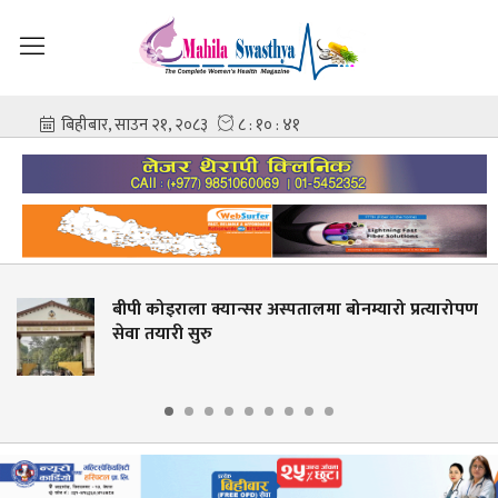
बीपी कोइराला क्यान्सर अस्पतालमा बोनम्यारो प्रत्यारोपण
ज
ेवा तयारी सुरु