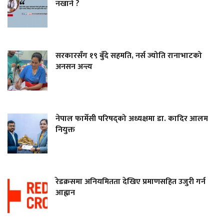
नखाने ?
सरकारसँग १९ बुँदे सहमति, नर्स ज्योति रानाभाटको
अनसन अन्त्य
नेपाल फार्मेसी परिषद्को अध्यक्षमा डा. कादिर आलम
नियुक्त
रेडक्रसमा अनियमितता देखिए प्रमाणसहित उजुरी गर्न
आह्वान