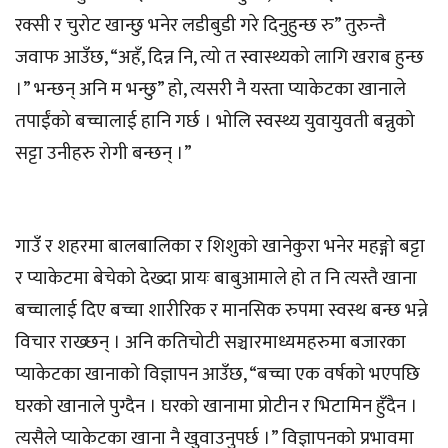
रक्सी र चुरोट खान्छु भनेर लडीबुडी गरे दिनुहुन्छ रु” तुरुन्तै
जवाफ आउँछ, “अहँ, दिन्न नि, त्यो त स्वास्थ्यको लागि खराब हुन्छ
।” भन्छन् अनि म भन्छु” हो, त्यसरी नै यस्ता प्याकेटका खानाले
तपाईंको बच्चालाई हानि गर्छ । भोलि स्वस्थ्य युवायुवती बन्नुको
सट्टा उनीहरु रोगी बन्छन् ।”
गाउँ र शहरमा बालबालिका र शिशुको खानेकुरा भनेर महङ्गो बट्टा
र प्याकेटमा बेचेको देख्दा प्रायः बाबुआमाले हो त नि त्यस्तै खाना
बच्चालाई दिए बच्चा शारीरिक र मानसिक रुपमा स्वस्थ बन्छ भन्ने
विचार राख्छन् । अनि कतिचोटी सञ्चारमाध्यमहरुमा बजारका
प्याकेटका खानाको विज्ञापन आउँछ, “बच्चा एक वर्षको भएपछि
घरको खानाले पुग्दैन । घरको खानामा प्रोटीन र भिटामिन हुँदैन ।
त्यसैले प्याकेटका खाना नै खुवाउनुपर्छ ।” विज्ञापनको प्रभावमा