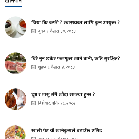
खानपान
चिया कि कफी ? स्वास्थ्यका लागि कुन उपयुक्त ?
बुधबार, वैशाख ३०, २०८३
बिरे नुन छर्केर फलफूल खाने बानी, कति सुरक्षित?
शुक्रबार, वैशाख ४, २०८३
दूध र मासु सँगै खाँदा समस्या हुन्छ ?
बिहीबार, मंसिर १८, २०८२
खाली पेट यी खानेकुराले बढाउँछ एसिड