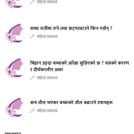
महिला स्वास्थ्य
बच्चा रातीमा रुने तथा छट्पट्याउने किन गर्छन् ?
महिला स्वास्थ्य
बिहान उठ्दा बच्चाको आँखा सुन्निएको छ ? यसको कारण
र दीर्घकालीन असर
महिला स्वास्थ्य
कम तौल भएका बच्चाको तौल बढाउने उपायहरू
महिला स्वास्थ्य