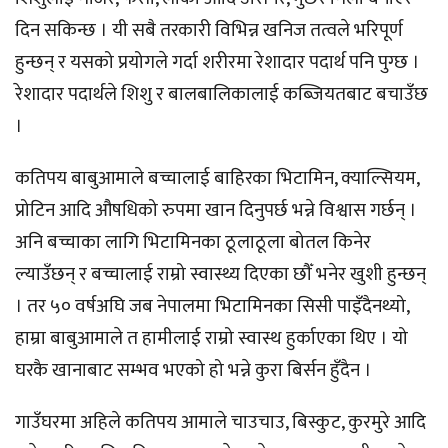
दिन सकिन्छ । यी सबै तरकारी विभिन्न खनिज तत्वले भरिपूर्ण
हुन्छन् र यसको प्रयोगले गर्दा शरीरमा रेशादार पदार्थ पनि पुग्छ ।
रेशादार पदार्थले शिशु र बालबालिकालाई कब्जियतबाट बचाउँछ
।
कतिपय बाबुआमाले बच्चालाई बाहिरका भिटामिन, क्याल्सियम,
प्रोटिन आदि औषधिको रुपमा खान दिनुपर्छ भन्ने विश्वास गर्छन् ।
अनि बच्चाका लागि भिटामिनका ठूलाठूला बोतल किनेर
ल्याउँछन् र बच्चालाई राम्रो स्वास्थ्य दिएका छौँ भनेर खुशी हुन्छन्
। तर ५० वर्षअघि जब नेपालमा भिटामिनका सिसी पाइँदैनथ्यो,
हाम्रा बाबुआमाले त हामीलाई राम्रो स्वास्थ हुर्काएका थिए । यो
घरकै खानाबाट सम्भव भएको हो भन्ने कुरा बिर्सन हुँदैन ।
गाउँघरमा अहिले कतिपय आमाले चाउचाउ, बिस्कुट, कुरमुरे आदि