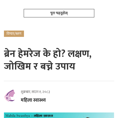
पूरा पढ्नूहोस्
विचार/ब्लग
ब्रेन हेमरेज के हो? लक्षण,
जोखिम र बच्ने उपाय
शुक्रबार, साउन १, २०८३
महिला स्वास्थ्य