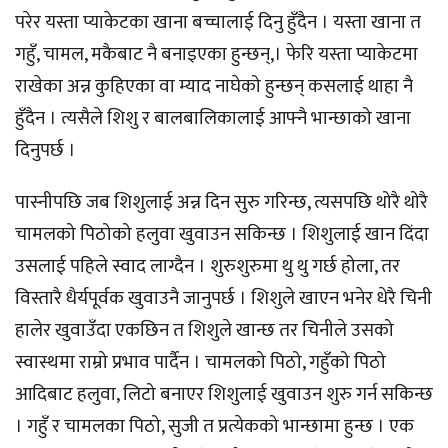
परेर यस्ता प्याकेटका खाना बच्चालाई दिनु हुँदैन । यस्ता खाना त
गहुँ, चामल, मकैबाट नै बनाइएका हुन्छन्,। फेरि यस्ता प्याकेटमा
राखेका अन्न कुहिएका वा म्याद नाघेको हुन्छन् कसलाई थाहा नै
हुँदैन । त्यसैले शिशु र बालबालिकालाई आफ्नै भान्छाको खाना
दिनुपर्छ ।
पास्नीपछि जब शिशुलाई अन्न दिन सुरु गरिन्छ, त्यसपछि थोरै थोरै
चामलको पिठोको हलुवा खुवाउन सकिन्छ । शिशुलाई खान दिंदा
उसलाई पहिले स्वाद लाग्दैन । शुरुशुरुमा थु थु गर्छ होला, तर
विस्तारै धैर्यपूर्वक खुवाउनै जानुपर्छ । शिशुले खाएन भनेर धेरै चिनी
हालेर खुवाउँदा एकछिन त शिशुले खान्छ तर चिनीले उसको
स्वास्थमा राम्रो प्रभाव पार्दैन । चामलको पिठो, गहुँको पिठो
आदिबाट हलुवा, लिटो बनाएर शिशुलाई खुवाउन शुरु गर्न सकिन्छ
। गहुँ र चामलका पिठो, सुजी त प्रत्येकको भान्छामा हुन्छ । एक