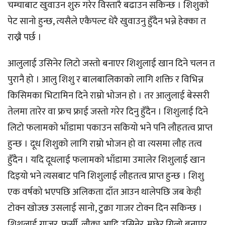
चम्चाबाट खुवाउन शुरु गरेर विस्तारै बढाउन सकिन्छ । शिशुको
पेट सानो हुन्छ, त्यसैले एकैपल्ट धेरै खुवाउनु हुँदैन भन्ने हेक्का त
राख्नै पर्छ ।
आलुलाई उसिनेर लिटो जस्तो बनाएर शिशुलाई खान दिने चलन त
पुरानै हो । आलु शिशु र बालबालिकाको लागि शक्ति र विभिन्न
किसिमका भिटामिन दिने राम्रो भोजन हो । तर आलुलाई बेस्सरी
तेलमा तारेर वा फ्रच फ्राई जस्तो गरेर दिनु हुँदैन । शिशुलाई दिने
लिटो फलामको भाँडामा पकाउन सकियो भने पनि लौहतत्व प्राप्त
हुन्छ । दूध शिशुको लागि राम्रो भोजन हो वा त्यसमा लौह तत्व
हुँदैन । यदि दूधलाई फलामको भाँडामा उमालेर शिशुलाई खान
दिइयो भने त्यसबाट पनि शिशुलाई लौहतत्व प्राप्त हुन्छ । शिशु
एक वर्षको भएपछि अलिकता दाँत आउन थालेपछि जब केही
टोक्न खोज्छ उसलाई सानो, टुक्रा गाजर टोक्न दिन सकिन्छ ।
शिशुलाई गाजर, फर्सी, लौका आदि उसिनेर, मुछेर गिलो बनाएर