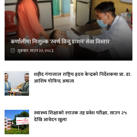
कर्णालीमा निःशुल्क ‘स्वर्ण विन्दु प्राशन’ सेवा विस्तार
शुक्रबार, साउन २२, २०८३
शहीद गंगालाल राष्ट्रिय हृदय केन्द्रको निर्देशकमा प्रा. डा.
आशिष गोविन्द अमात्य
स्वास्थ्य शिक्षाको स्नातक तह प्रवेश परीक्षा, साउन २५
देखि आवेदन खुला