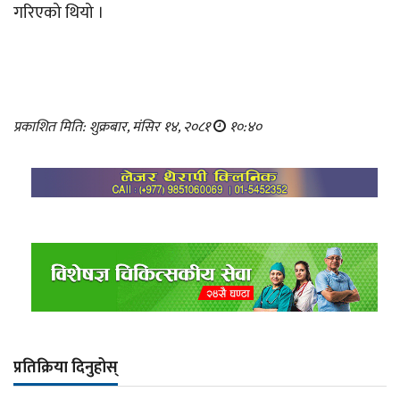
गरिएको थियो ।
प्रकाशित मिति: शुक्रबार, मंसिर १४, २०८१
१०:४०
प्रतिक्रिया दिनुहोस्