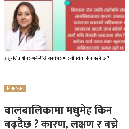
असुरक्षित यौनसम्पर्कदेखि संकोचसम्म : यौनरोग किन बढ्दै छ ?
विचार/ब्लग
बालबालिकामा मधुमेह किन
बढ्दैछ ? कारण, लक्षण र बच्ने