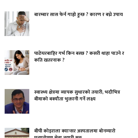
बारम्बार सास फेर्न गाह्रो हुन्छ ? कारण र बच्ने उपाय
पाठेघरबाहिर गर्भ किन बस्छ ? कसरी थाहा पाउने र
कति खतरनाक ?
स्वास्थ्य क्षेत्रमा व्यापक सुधारको तयारी, भदौभित्र
बीमाको बक्यौता भुक्तानी गर्ने लक्ष्य
बीपी कोइराला क्यान्सर अस्पतालमा बोनम्यारो
प्रत्यारोपण सेवा तयारी सुरु