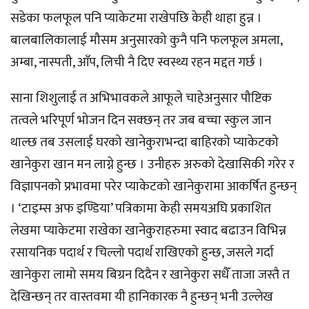
सडेका फलफूल पनि प्याकेटमा राखेपछि केही थाहा हुन्न ।
बालबालिकालाई मौसम अनुसारको कुनै पनि फलफूल अमला,
अम्बा, नास्पती, आँप, लिची नै दिए स्वस्थ्य रहन मद्दत गर्छ ।
साना शिशुलाई त अभिभावकले आफूले चाहेअनुसार पौष्टिक
तत्वले भरिपूर्ण भोजन दिन सक्छन् तर जब बच्चा स्कुल जान
थाल्छ तब उसलाई घरको खानेकुराभन्दा बाहिरको प्याकेटको
खानेकुरा खान मन लाग्ने हुन्छ । उनीहरु अरुको देखासिकी गरेर र
विज्ञापनको प्रभावमा परेर प्याकेटको खानेकुरामा आकर्षित हुन्छन्
। ‘टाइम्स अफ इण्डिया’ पत्रिकामा केही समयअघि प्रकाशित
लेखमा प्याकेटमा राखेका खानेकुराहरुमा स्वाद बढाउन विभिन्न
रसायनिक पदार्थ र चिल्लो पदार्थ राखिएको हुन्छ, जसले गर्दा
खानेकुरा लामो समय बिग्रन दिदैन र खानेकुरा सधैँ ताजा जस्तै त
देखिन्छन् तर वास्तवमा यी हानिकारक नै हुन्छन् भनी उल्लेख