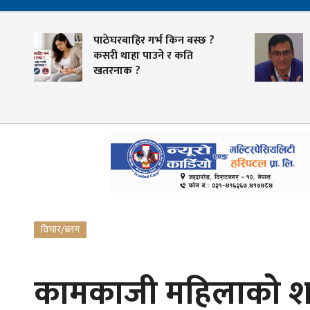
पाठेघरबाहिर गर्भ किन बस्छ ?
कसरी थाहा पाउने र कति
खतरनाक ?
विचार/ब्लग
कामकाजी महिलाको शार