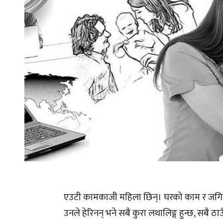
एउटी कामकाजी महिला छिन्। घरको काम र जगिरक
उनले हेरिनन् भने सबै कुरा लथालिङ्ग हुन्छ, सबै ठ