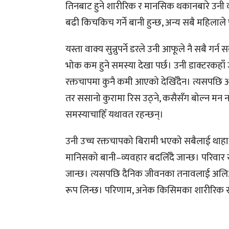
तिनबाट हुने शारीरिक र मानसिक थकानबारे उनी 
बढी किचकिच गर्ने बानी हुन्छ, अन्य सबै महिलाले 
यस्ता वाक्य सुन्नुपर्ने डरले उनी आफूले नै सबै गर्न 
भोक कम हुने समस्या देखा पर्छ। उनी डाक्टरकहाँ 
रक्तचापमा कुनै कमी आएको देखिँंदैन। त्यसपछि औ
तर ससानो कुरामा रिस उठ्ने, कसैसँग बोल्न मन नलाग
समस्याचाहिँ यथावत रहन्छन्।
उनी उच्च रक्तचापको बिरामी भएको सबैलाई थाहा 
मानिसको बानी–व्यवहार बदलिँंदै जान्छ। परिवार र व्य
जान्छ। त्यसपछि दैनिक जीवनका तनावलाई अलिअलि 
रूप लिन्छ। परिणाम, अनेक किसिमका शारीरिक सम