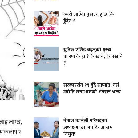
ज्वरो आउँदा नुहाउन हुन्छ कि
हुँदैन ?
युरिक एसिड बढ्नुको मुख्य
कारण के हो ? के खाने, के नखाने
?
सरकारसँग १९ बुँदे सहमति, नर्स
ज्योति रानाभाटको अनसन अन्त्य
नेपाल फार्मेसी परिषद्को
लाई लाग्छ,
अध्यक्षमा डा. कादिर आलम
्रियाकलाप र
नियुक्त