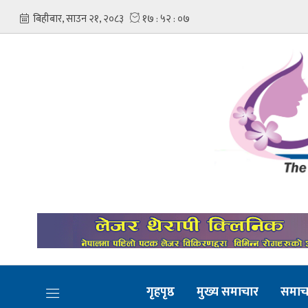
गृहपृष्ठ
मुख्य समाचार
समाच