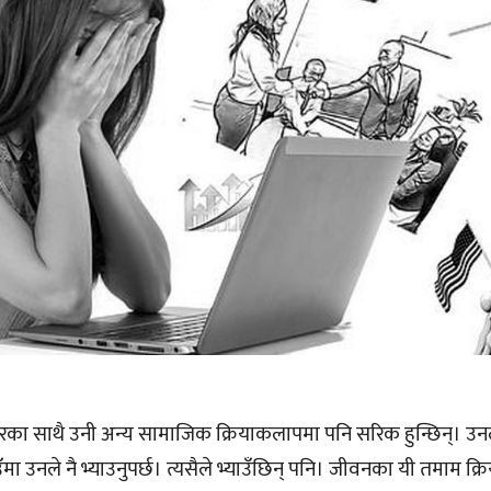
ा साथै उनी अन्य सामाजिक क्रियाकलापमा पनि सरिक हुन्छिन्। उन
ाउँमा उनले नै भ्याउनुपर्छ। त्यसैले भ्याउँछिन् पनि। जीवनका यी तमाम क