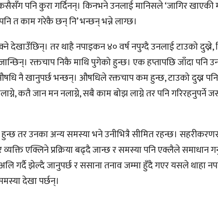
कसैसँग पनि कुरा गर्दिनन्। किनभने उनलाई मानिसले ‘जागिर खाएकी
पनि त काम गरेकै छन् नि’ भन्छन् भन्ने लाग्छ।
सक्ने देखाउँछिन्। तर थाहै नपाइकन ४० वर्ष नपुग्दै उनलाई टाउको दुख्ने, रि
जान्छिन्। रक्तचाप निकै माथि पुगेको हुन्छ। एक हप्तापछि जाँदा पनि उ
षधि नै खानुपर्छ भन्छन्। औषधिले रक्तचाप कम हुन्छ, टाउको दुख्न पनि
्ने, कतै जान मन नलाग्ने, सबै काम बोझ लाग्ने तर पनि गरिरहनुपर्ने जस
हुन्छ तर उनका अन्य समस्या भने उनीभित्रै सीमित रहन्छ। सहरीकरणस
क्ति एक्लिने प्रक्रिया बढ्दै जान्छ र समस्या पनि एक्लैले समाधान गर्नुप
गर्दै झेल्दै जानुपर्छ र ससाना तनाव जम्मा हुँदै गएर यसले थाहा 
स्या देखा पर्छन्।