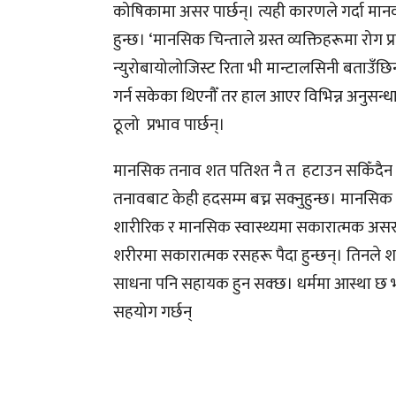
कोषिकामा असर पार्छन्। त्यही कारणले गर्दा मानव
हुन्छ। ‘मानसिक चिन्ताले ग्रस्त व्यक्तिहरूमा रोग प्
न्युरोबायोलोजिस्ट रिता भी मान्टालसिनी बताउँ
गर्न सकेका थिएनौँ तर हाल आएर विभिन्न अनुसन्ध
ठूलो प्रभाव पार्छन्।
मानसिक तनाव शत पतिश्त नै त हटाउन सकिँदैन तर क
तनावबाट केही हदसम्म बच्न सक्नुहुन्छ। मानसिक 
शारीरिक र मानसिक स्वास्थ्यमा सकारात्मक असर पार्
शरीरमा सकारात्मक रसहरू पैदा हुन्छन्। तिनले शार
साधना पनि सहायक हुन सक्छ। धर्ममा आस्था छ भन
सहयोग गर्छन्