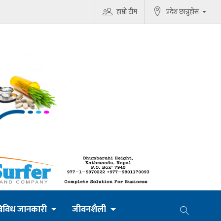
हाम्रो टीम
प्रदेश छान्नुहोस
िविध जानकारी
जीवनशैली