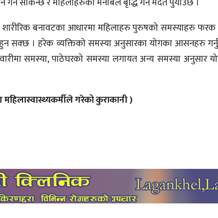
पन गर्न सकिन्छ र महिलाहरुको मनोबल बृद्धि गर्न मदत पुर्याउछ ।
दैँन । तर शारीरिक बनावटका आधारमा महिलाहरु पुरुषको समस्याहरु फरक
ुन सक्छ । हरेक व्यक्तिको समस्या अनुसारका योगका आसनहरु गर्नुप
ारीमा समस्या, पाठेघरको समस्या लगायत अन्य समस्या अनुसार योगहरु
हिलास्वास्थ्यकर्मीले गरेको कुराकानी )