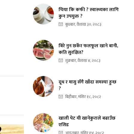
चिया कि कफी ? स्वास्थ्यका लागि
कुन उपयुक्त ?
बुधबार, वैशाख ३०, २०८३
बिरे नुन छर्केर फलफूल खाने बानी,
कति सुरक्षित?
शुक्रबार, वैशाख ४, २०८३
दूध र मासु सँगै खाँदा समस्या हुन्छ
?
बिहीबार, मंसिर १८, २०८२
खाली पेट यी खानेकुराले बढाउँछ
एसिड
आइतबार, मंसिर १४, २०८२