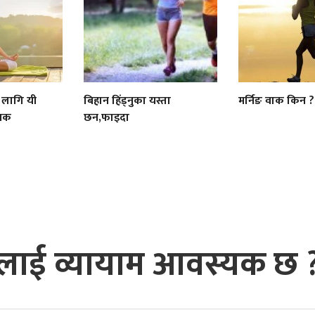
 लागि यी
बिहान हिंड्नुका यस्ता
मर्निङ वाक किन ?
जनक
छन,फाइदा
्तिलाई व्यायाम आवस्यक छ 