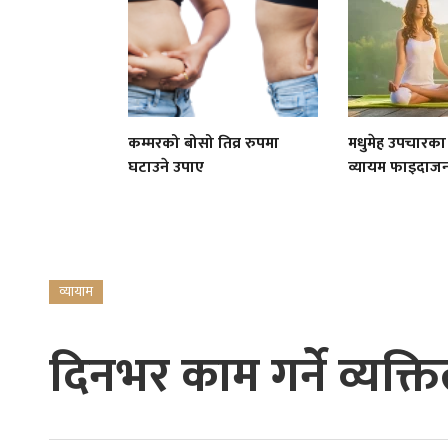
कम्मरको बोसो तिव्र रुपमा
मधुमेह उपचारका
घटाउने उपाए
व्यायम फाइदा
व्यायाम
दिनभर काम गर्ने व्यक