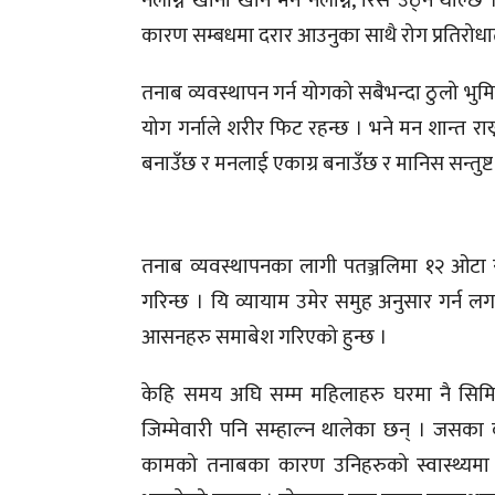
नलाग्ने खाना खान मन नलाग्ने, रिस उठ्न थाल
कारण सम्बधमा दरार आउनुका साथै रोग प्रतिरोधात
तनाब व्यवस्थापन गर्न योगको सबैभन्दा ठुलो भुमिका
योग गर्नाले शरीर फिट रहन्छ । भने मन शान्त राख्न
बनाउँछ र मनलाई एकाग्र बनाउँछ र मानिस सन्तुष्ट 
तनाब व्यवस्थापनका लागी पतञ्जलिमा १२ ओटा यो
गरिन्छ । यि व्यायाम उमेर समुह अनुसार गर्न लगा
आसनहरु समाबेश गरिएको हुन्छ ।
केहि समय अघि सम्म महिलाहरु घरमा नै सिमित
जिम्मेवारी पनि सम्हाल्न थालेका छन् । जसक
कामको तनाबका कारण उनिहरुको स्वास्थ्यमा 