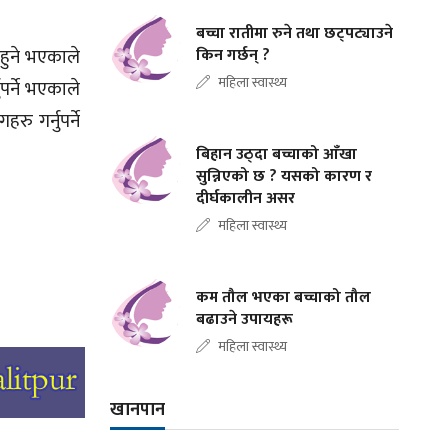
बच्चा रातीमा रुने तथा छट्पट्याउने
 हुने भएकाले
किन गर्छन् ?
महिला स्वास्थ्य
र्ने भएकाले
 गर्नुपर्ने
बिहान उठ्दा बच्चाको आँखा
सुन्निएको छ ? यसको कारण र
दीर्घकालीन असर
महिला स्वास्थ्य
कम तौल भएका बच्चाको तौल
बढाउने उपायहरू
महिला स्वास्थ्य
खानपान