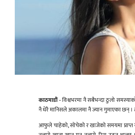
काठमाडौं -
विश्वभरमा नै सबैभन्दा ठुलो समस्या
नै धेरै मानिसले अकालमा नै ज्यान गुमाएका छन् । 
आफुले चाहेको, सोचेको र खाजेको समयमा प्राप्त गर