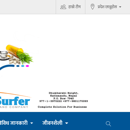
हाम्रो टीम
प्रदेश छान्नुहोस
िविध जानकारी
जीवनशैली