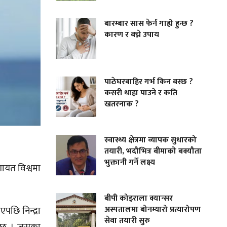
बारम्बार सास फेर्न गाह्रो हुन्छ ?
कारण र बच्ने उपाय
पाठेघरबाहिर गर्भ किन बस्छ ?
कसरी थाहा पाउने र कति
खतरनाक ?
स्वास्थ्य क्षेत्रमा व्यापक सुधारको
तयारी, भदौभित्र बीमाको बक्यौता
भुक्तानी गर्ने लक्ष्य
गायत विश्वमा
बीपी कोइराला क्यान्सर
अस्पतालमा बोनम्यारो प्रत्यारोपण
पछि निन्द्रा
सेवा तयारी सुरु