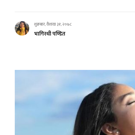
शुक्रबार, वैशाख ३१, २०७८
भागिरथी पण्डित