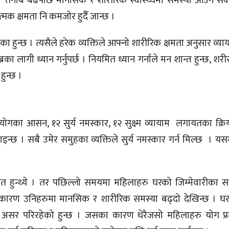
्छ । तनाब बढेपछि मानसिक र शारीरिक स्वास्थ्यमा समस्या आउन 
्मक क्षमता नि कमजोर हुदैँ जान्छ ।
 हुन्छ । त्यसैले हरेक व्यक्तिले आफ्नो शारीरिक क्षमता अनुसार व्यायाम
का लागी ध्यान गर्नुपर्छ । नियमित ध्यान गर्नाले मन शान्त हुन्छ, शरीर
हुन्छ ।
गका आसन, १२ सुर्य नमस्कार, १२ सुक्ष्म व्यायाम लगायतका क्रिय
इन्छ । सबै उमेर समुहका व्यक्तिले सुर्य नमस्कार गर्न मिल्छ । यसम
 हुन्थ्ये । तर पछिल्लो समयमा महिलाहरु घरको जिम्मेवारीका स
ा कारण उनिहरुमा मानसिक र शारीरिक समस्या बढ्दो देखिन्छ । घ
असर परिरहेको हुन्छ । जसका कारण धेरैजसो महिलाहरु योग प्र