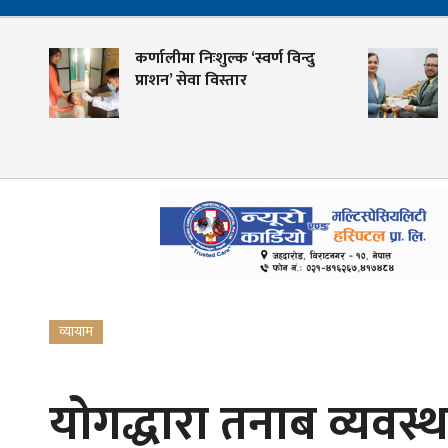
ण
कर्णालीमा निःशुल्क ‘स्वर्ण विन्दु
प्राशन’ सेवा विस्तार
व्यायाम
योगद्धारा तनाब व्यवस्थ