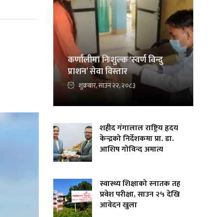
कर्णालीमा निःशुल्क ‘स्वर्ण विन्दु
प्राशन’ सेवा विस्तार
शुक्रबार, साउन २२, २०८३
शहीद गंगालाल राष्ट्रिय हृदय
केन्द्रको निर्देशकमा प्रा. डा.
आशिष गोविन्द अमात्य
स्वास्थ्य शिक्षाको स्नातक तह
प्रवेश परीक्षा, साउन २५ देखि
आवेदन खुला