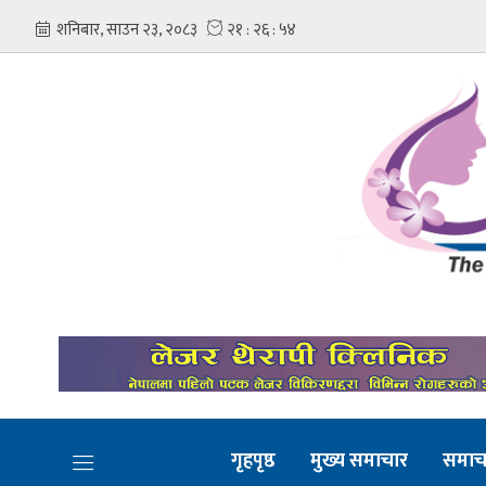
गृहपृष्ठ
मुख्य समाचार
समाच