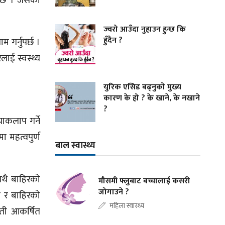
सक्छ । जसका
ज्वरो आउँदा नुहाउन हुन्छ कि
हुँदैन ?
 गर्नुपर्छ ।
लाई स्वस्थ्य
युरिक एसिड बढ्नुको मुख्य
कारण के हो ? के खाने, के नखाने
?
ाकलाप गर्ने
ा महत्वपुर्ण
बाल स्वास्थ्य
ाथै बाहिरको
मौसमी फ्लुबाट बच्चालाई कसरी
जोगाउने ?
र र बाहिरको
महिला स्वास्थ्य
ती आकर्षित