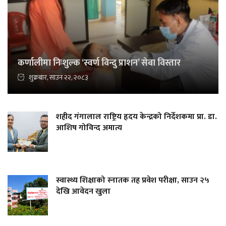
कर्णालीमा निःशुल्क ‘स्वर्ण विन्दु प्राशन’ सेवा विस्तार
शुक्रबार, साउन २२, २०८३
शहीद गंगालाल राष्ट्रिय हृदय केन्द्रको निर्देशकमा प्रा. डा.
आशिष गोविन्द अमात्य
स्वास्थ्य शिक्षाको स्नातक तह प्रवेश परीक्षा, साउन २५
देखि आवेदन खुला