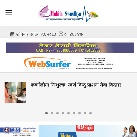
ुल्क ‘स्वर्ण विन्दु प्राशन’ सेवा विस्तार
शहीद गंगालाल र
आशिष गोविन्