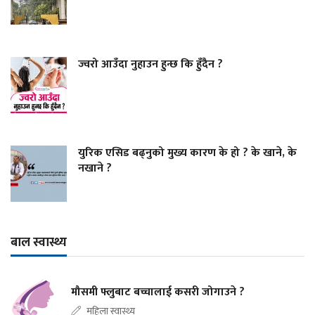
ज्वरो आउँदा नुहाउन हुन्छ कि हुँदैन ?
युरिक एसिड बढ्नुको मुख्य कारण के हो ? के खाने, के
नखाने ?
बाल स्वास्थ्य
मौसमी फ्लुबाट बच्चालाई कसरी जोगाउने ?
महिला स्वास्थ्य