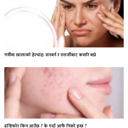
गर्मीमा छालाको हेरचाह: सनबर्न र एलर्जीबाट कसरि बच्ने
डन्डिफोर किन आउँछ ? के गर्दा आफै निको हुन्छ ?