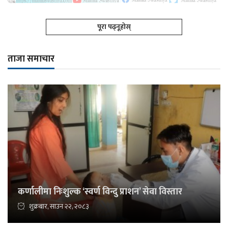
पूरा पढ्नूहोस्
ताजा समाचार
कर्णालीमा निःशुल्क ‘स्वर्ण विन्दु प्राशन’ सेवा विस्तार
शुक्रबार, साउन २२, २०८३