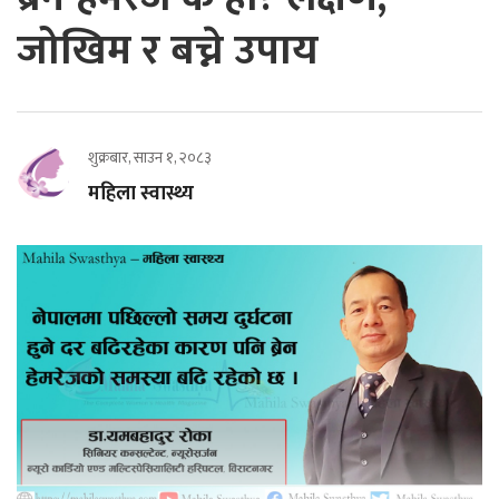
जोखिम र बच्ने उपाय
शुक्रबार, साउन १, २०८३
महिला स्वास्थ्य