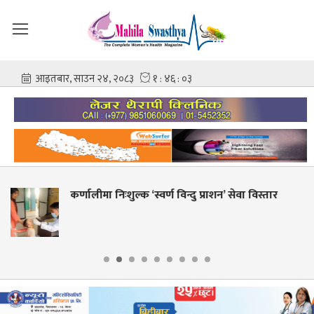
वर्ण विन्दु प्राशन’ सेवा विस्तार
शहीद गंगालाल राष्ट्रिय
आशिष गोविन्द अमात्