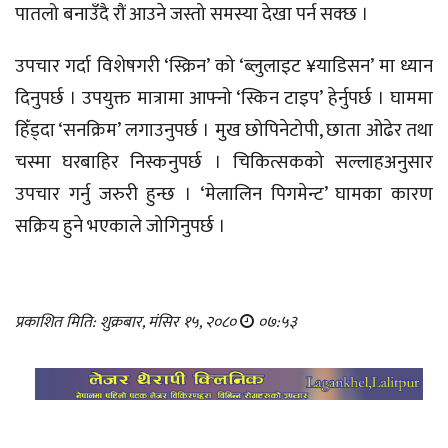
पातलो बनाउँदै रौं आउने जस्तो समस्या देखा पर्न सक्छ ।
उपचार गर्दा विशेषगरी ‘स्क्रिन’ को ‘ब्लुलाइट ¥याडिसन’ मा ध्यान
दिनुपर्छ । उपयुक्त मात्रामा आफ्नो ‘स्किन टाइप’ हेर्नुपर्छ । घाममा
हिँड्दा ‘सनक्रिम’ लगाउनुपर्छ । मुख छोपिनेटोपी, छाता ओढेर तथा
चस्मा घरबाहिर निस्कनुपर्छ । चिकित्सकको सल्लाहअनुसार
उपचार गर्नु जरुरी हुन्छ । ‘मेलालिन पिगमेन्ट’ घामका कारण
सक्रिय हुने भएकाले जोगिनुपर्छ ।
प्रकाशित मिति: शुक्रबार, मंसिर १५, २०८०
०७:५३