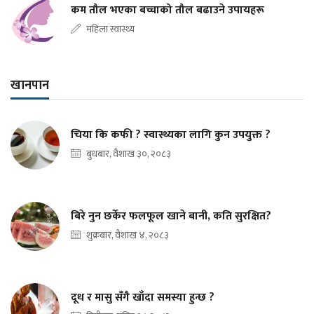
कम तौल भएका बच्चाको तौल बढाउने उपायहरू
महिला स्वास्थ्य
खानपान
चिया कि कफी ? स्वास्थ्यका लागि कुन उपयुक्त ?
बुधबार, वैशाख ३०, २०८३
बिरे नुन छर्केर फलफूल खाने बानी, कति सुरक्षित?
शुक्रबार, वैशाख ४, २०८३
दूध र मासु सँगै खाँदा समस्या हुन्छ ?