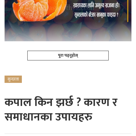
पूरा पढ्नूहोस्
सुन्दरता
कपाल किन झर्छ ? कारण र
समाधानका उपायहरु