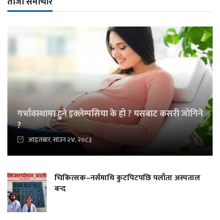
ताजा समाचार
गर्भावस्थामा हुने इक्लेम्पसिया के हो ? यसबाट कसरी जोगिने
?
आइतबार, साउन २४, २०८३
चिकित्सक–नर्समाथि कुटपिटपछि पलाँता अस्पताल
बन्द