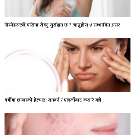
डियोडरन्टले पसिना रोक्नु सुरक्षित छ ? जान्नुहोस् ४ सम्भावित असर
गर्मीमा छालाको हेरचाह: सनबर्न र एलर्जीबाट कसरि बच्ने