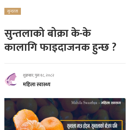
सुन्दरता
सुन्तलाको बोक्रा के-के
कालागि फाइदाजनक हुन्छ ?
शुक्रबार, पुस १८, २०८२
महिला स्वास्थ्य