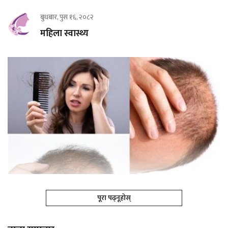
बुधबार, पुस १६, २०८२
महिला स्वास्थ्य
पूरा पढ्नूहोस्