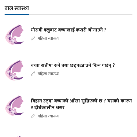
बाल स्वास्थ्य
मौसमी फ्लुबाट बच्चालाई कसरी जोगाउने ?
महिला स्वास्थ्य
बच्चा रातीमा रुने तथा छट्पट्याउने किन गर्छन् ?
महिला स्वास्थ्य
बिहान उठ्दा बच्चाको आँखा सुन्निएको छ ? यसको कारण
र दीर्घकालीन असर
महिला स्वास्थ्य