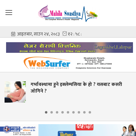
स्थामा हुने इक्लेम्पसिया के हो ? यसबाट कसरी
चिकित
 ?