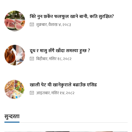
बिरे नुन छर्केर फलफूल खाने बानी, कति सुरक्षित?
शुक्रबार, वैशाख ४, २०८३
दूध र मासु सँगै खाँदा समस्या हुन्छ ?
बिहीबार, मंसिर १८, २०८२
खाली पेट यी खानेकुराले बढाउँछ एसिड
आइतबार, मंसिर १४, २०८२
सुन्दरता