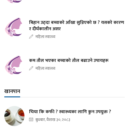
बिहान उठ्दा बच्चाको आँखा सुन्निएको छ ? यसको कारण
र दीर्घकालीन असर
महिला स्वास्थ्य
कम तौल भएका बच्चाको तौल बढाउने उपायहरू
महिला स्वास्थ्य
खानपान
चिया कि कफी ? स्वास्थ्यका लागि कुन उपयुक्त ?
बुधबार, वैशाख ३०, २०८३