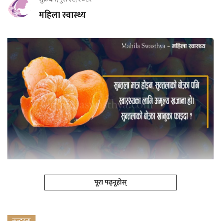
महिला स्वास्थ्य
पूरा पढ्नूहोस्
सुन्दरता