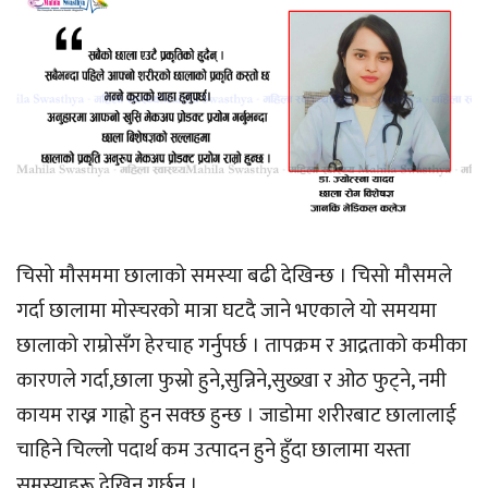
चिसो मौसममा छालाको समस्या बढी देखिन्छ । चिसो मौसमले
गर्दा छालामा मोस्चरको मात्रा घटदै जाने भएकाले यो समयमा
छालाको राम्रोसँग हेरचाह गर्नुपर्छ । तापक्रम र आद्रताको कमीका
कारणले गर्दा,छाला फुस्रो हुने,सुन्निने,सुख्खा र ओठ फुट्ने, नमी
कायम राख्न गाह्रो हुन सक्छ हुन्छ । जाडोमा शरीरबाट छालालाई
चाहिने चिल्लो पदार्थ कम उत्पादन हुने हुँदा छालामा यस्ता
समस्याहरू देखिन गर्छन ।