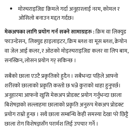
मोस्चराइजिङ क्रिमले गर्दा अनुहारलाई नरम, कोमल र
ओसिलो बनाउन मद्दत गर्दछ।
मेकअपका लागि प्रयोग गर्न सक्ने सामाग्रहरु :
क्रिम वा लिक्युड
फाउन्डेसन, लिक्युड हाइलाइटर, क्रिम ब्लश वा मूस ब्लश, क्रेयोन
वा जेल आई कलर, र ओठको मोइस्चराइजिङ कलर वा लिप बाम,
सनस्क्रिन, लोसन प्रयोग गर् सकिन्छ ।
सबैको छाला एउटै प्रकृतिको हुदैन । सबैभन्दा पहिले आफ्नो
शरीरको छालाको प्रकृति कस्तो छ भन्ने कुराको थाहा हुनुपर्छ।
अनुहारमा आफनो खुसि मेकअप प्रोडक्ट प्रयोग गर्नुभन्दा छाला
बिशेषज्ञको सल्लाहमा छालाको प्रकृति अनुरुप मेकअप प्रोडक्ट
प्रयोग राम्रो हुन्छ । सथै छाला सम्बन्धि केही समस्या देखा परे छिट्टै
छाला रोग विशेषज्ञसँग परार्मश लिई उपचार गर्ने ।