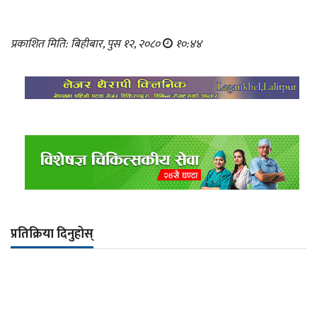
प्रकाशित मिति: बिहीबार, पुस १२, २०८०
१०:४४
प्रतिक्रिया दिनुहोस्