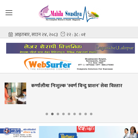
र्ण विन्दु प्राशन’ सेवा विस्तार
शहीद गंगालाल राष्ट्रिय 
आशिष गोविन्द अमात्