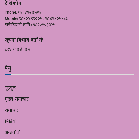
टेलिफोन
Phone: ०१-४५२७५०१
Mobile: ९८६०४९९००५ , ९८४९३०५६८७
मार्केटिङको लागि : ९८६०१०३३२५
सूचना विभाग दर्ता नंः
६९४ /०७४- ७५
मेनु
गृहपृष्ठ
मुख्य समाचार
समाचार
भिडियो
अन्तर्वार्ता