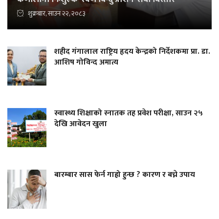
शुक्रबार, साउन २२, २०८३
शहीद गंगालाल राष्ट्रिय हृदय केन्द्रको निर्देशकमा प्रा. डा.
आशिष गोविन्द अमात्य
स्वास्थ्य शिक्षाको स्नातक तह प्रवेश परीक्षा, साउन २५
देखि आवेदन खुला
बारम्बार सास फेर्न गाह्रो हुन्छ ? कारण र बच्ने उपाय