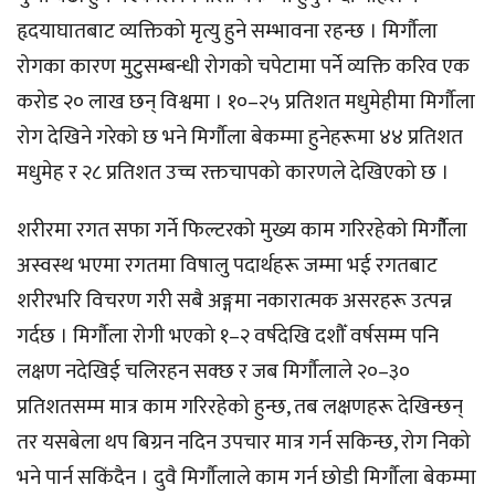
हृदयाघातबाट व्यक्तिको मृत्यु हुने सम्भावना रहन्छ । मिर्गौला
रोगका कारण मुटुसम्बन्धी रोगको चपेटामा पर्ने व्यक्ति करिव एक
करोड २० लाख छन् विश्वमा । १०–२५ प्रतिशत मधुमेहीमा मिर्गौला
रोग देखिने गरेको छ भने मिर्गौला बेकम्मा हुनेहरूमा ४४ प्रतिशत
मधुमेह र २८ प्रतिशत उच्च रक्तचापको कारणले देखिएको छ ।
शरीरमा रगत सफा गर्ने फिल्टरको मुख्य काम गरिरहेको मिर्गौैला
अस्वस्थ भएमा रगतमा विषालु पदार्थहरू जम्मा भई रगतबाट
शरीरभरि विचरण गरी सबै अङ्गमा नकारात्मक असरहरू उत्पन्न
गर्दछ । मिर्गौला रोगी भएको १–२ वर्षदेखि दशौँ वर्षसम्म पनि
लक्षण नदेखिई चलिरहन सक्छ र जब मिर्गौलाले २०–३०
प्रतिशतसम्म मात्र काम गरिरहेको हुन्छ, तब लक्षणहरू देखिन्छन्
तर यसबेला थप बिग्रन नदिन उपचार मात्र गर्न सकिन्छ, रोग निको
भने पार्न सकिंदैन । दुवै मिर्गौलाले काम गर्न छोडी मिर्गौला बेकम्मा