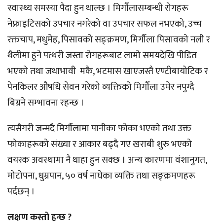
स्वास्थ्य समस्या पैदा हुन थाल्छ । मिर्गौलासम्बन्धी रोगहरू
नेफ्राइटिसको उपचार नगरेको वा उपचार सफल नभएको, उच्च
रक्तचाप, मधुमेह, पिसावको सङ्क्रमण, मिर्गौला पिसावको नली र
थैलीमा हुने पत्थरी जस्ता रोगहरूबाट लामो समयदेखि पीडित
भएको तथा जथाभावी मकै, भटमास खाएजस्तै एण्टीबायोटिक र
पेनकिलर औषधि सेवन गरेको व्यक्तिको मिर्गौला उमेर नपुग्दै
बिग्रने सम्भावना रहन्छ ।
त्यसैगरी जन्मदै मिर्गौलामा पानीका फोका भएको तथा उक्त
फोकाहरूको संख्या र आकार बढ्दै गए खराबी शुरु भएको
वयस्क अवस्थामा नै थाहा हुन सक्छ । अन्य कारणमा वंशानुगत,
मोटोपना, धुम्रपान, ५० वर्ष नाघेका व्यक्ति तथा सङ्क्रमणहरू
पर्दछन् ।
लक्षण कस्तो हुन्छ ?