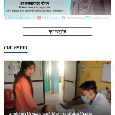
पूरा पढ्नूहोस्
ताजा समाचार
कर्णालीमा निःशुल्क ‘स्वर्ण विन्दु प्राशन’ सेवा विस्तार