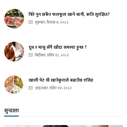
बिरे नुन छर्केर फलफूल खाने बानी, कति सुरक्षित?
शुक्रबार, वैशाख ४, २०८३
दूध र मासु सँगै खाँदा समस्या हुन्छ ?
बिहीबार, मंसिर १८, २०८२
खाली पेट यी खानेकुराले बढाउँछ एसिड
आइतबार, मंसिर १४, २०८२
सुन्दरता