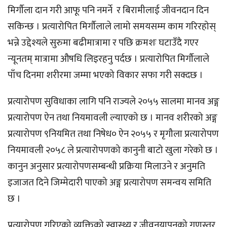
मिर्गौला दान गरी आफू पनि नमर्ने र बिरामीलाई जीवनदान दिन
सकिन्छ । प्रत्यारोपित मिर्गौलाले लामो समयसम्म काम गरिरहोस्
भन्ने उद्देश्यले सुरुमा बढीमात्रामा र पछि क्रमशः घटाउँदै गएर
न्यूनतम् मात्रामा औषधि लिइरहनु पर्दछ । प्रत्यारोपित मिर्गौलाले
पाँच दिनमा शरीरमा जम्मा भएको विकार सफा गरी सक्दछ ।
प्रत्यारोपण सुविधाका लागि पनि राज्यले २०५५ सालमा मानव अङ्ग
प्रत्यारोपण ऐन तथा नियमावली ल्याएको छ । मानव शरीरको अङ्ग
प्रत्यारोपण ९नियमित तथा निषेध० ऐन २०५५ र मृगौला प्रत्यारोपण
नियमावली २०५८ ले प्रत्यारोपणको कानुनी बाटो खुला गरेको छ ।
कानुन अनुसार प्रत्यारोपणसम्बन्धी प्रक्रिया मिलाउने र अनुमति
इजाजत दिने जिम्मेदारी पाएको अङ्ग प्रत्यारोपण समन्वय समिति
छ ।
प्रत्यारोपण गरिएको व्यक्तिको स्वास्थ्य र जीवनयापनको गुणस्तर