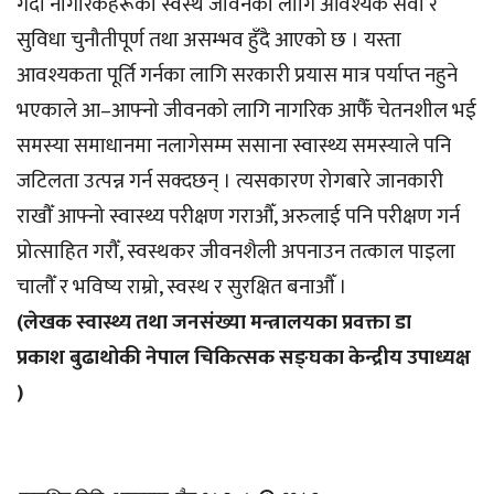
गर्दा नागरिकहरूको स्वस्थ जीवनको लागि आवश्यक सेवा र
सुविधा चुनौतीपूर्ण तथा असम्भव हुँदै आएको छ । यस्ता
आवश्यकता पूर्ति गर्नका लागि सरकारी प्रयास मात्र पर्याप्त नहुने
भएकाले आ–आफ्नो जीवनको लागि नागरिक आफैँ चेतनशील भई
समस्या समाधानमा नलागेसम्म ससाना स्वास्थ्य समस्याले पनि
जटिलता उत्पन्न गर्न सक्दछन् । त्यसकारण रोगबारे जानकारी
राखौँ आफ्नो स्वास्थ्य परीक्षण गराऔँ, अरुलाई पनि परीक्षण गर्न
प्रोत्साहित गरौँ, स्वस्थकर जीवनशैली अपनाउन तत्काल पाइला
चालौँ र भविष्य राम्रो, स्वस्थ र सुरक्षित बनाऔँ ।
(लेखक स्वास्थ्य तथा जनसंख्या मन्त्रालयका प्रवक्ता डा
प्रकाश
बुढाथोकी नेपाल चिकित्सक सङ्घका केन्द्रीय उपाध्यक्ष
)