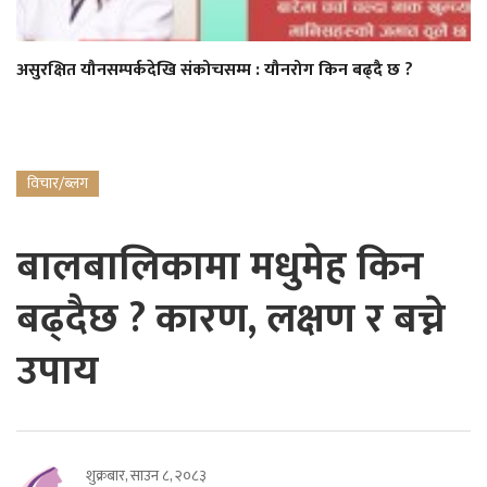
असुरक्षित यौनसम्पर्कदेखि संकोचसम्म : यौनरोग किन बढ्दै छ ?
विचार/ब्लग
बालबालिकामा मधुमेह किन
बढ्दैछ ? कारण, लक्षण र बच्ने
उपाय
शुक्रबार, साउन ८, २०८३