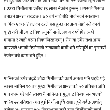
तर दुईमध्ये एउटाले मात्र काम गर्दा पनि मानिस स्वस्थ रहन सक्छ
। एउटा मिर्गौलामा करिब १३ लाख नेफ्रोन हुन्छन् । त्यसले पिसाब
बनाउने क्षमता राख्दछ । ४० वर्ष नाघेपछि नेफ्रोनको संख्यामा
वार्षिक एक प्रतिशतका दरले हस हुन्छ तर अन्य नेफ्रोनले कार्य
वृद्धि गरी जीउबाट निकाल्नुपर्ने पानी, लवण र फोहोर त्यही
मात्रामा र त्यही दरमा निकालिरहन्छन् । रोग वा उमेर तथा अन्य
कारणले भएको नेफ्रोनको संख्याको कमी भने परिपूर्ति वा पुनःनयाँ
नेफ्रोन बन्ने काम भने हुँदैन ।
मानिसको उमेर बढ्दै जाँदा मिर्गौलाको कार्य क्षमता पनि घट्दै गई
स्वस्थ मानिस ९० वर्ष पुग्दा मिर्गौलाले क्षमताको ५० प्रतिशत जति
मात्र काम गरे पनि स्वस्थ नै मानिन्छ । मुटुबाट निस्कासन भएको
करिब २२ प्रतिशत रगत दुई मिर्गौला हुँदै सञ्चार हुने गर्दछ अर्थात्