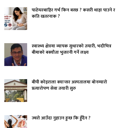
पाठेघरबाहिर गर्भ किन बस्छ ? कसरी थाहा पाउने र
कति खतरनाक ?
स्वास्थ्य क्षेत्रमा व्यापक सुधारको तयारी, भदौभित्र
बीमाको बक्यौता भुक्तानी गर्ने लक्ष्य
बीपी कोइराला क्यान्सर अस्पतालमा बोनम्यारो
प्रत्यारोपण सेवा तयारी सुरु
ज्वरो आउँदा नुहाउन हुन्छ कि हुँदैन ?