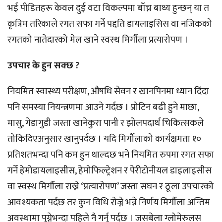
भई पीडितहरू केवल दुई वटा विकल्पमा बाँच्न बाध्य हुन्छन् या त
कृत्रिम तरिकाले रगत सफा गर्ने पद्दति डायलाइसिस वा नजिकको
रगतको नातेदारको मेल खाने स्वस्थ मिर्गौला प्रत्यारोपण ।
उपचार के हुन सक्छ ?
नियमित स्वास्थ्य परीक्षण, औषधि सेवन र खानपिनमा ध्यान दिंदा
पनि समस्या नियन्त्रणमा आउने गर्दछ । प्रोटिन बढी हुने माछा,
मासु, गेडागुडी जस्ता खानेकुरा पानी र झोलपदार्थ चिकित्सकले
तोकिदिएअनुसार खानुपर्दछ । यदि मिर्गौलाको कार्यक्षमता १०
प्रतिशतभन्दा पनि कम हुन थाल्दछ भने नियमित रुपमा रगत सफा
गर्ने हेमोडायलाइसीस, हेमोफिल्ट्रेशन र पेरीटोनीयल डाइलाइसीस
वा स्वस्थ मिर्गौला राख्ने ‘प्रत्यारोपण’ जस्ता सघन र ठूला उपचारको
आवश्यकता पर्दछ तर कुन विधि रोज्ने भन्ने निर्णय मिर्गौला अन्तिम
अवस्थामा पुग्नेभन्दा पहिले नै गर्नु पर्दछ । जसबेला ग्लोमेरुलस