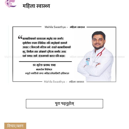
महिला स्वास्थ्य
पूरा पढ्नूहोस्
विचार/ब्लग