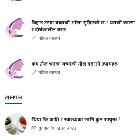
बिहान उठ्दा बच्चाको आँखा सुन्निएको छ ? यसको कारण
र दीर्घकालीन असर
महिला स्वास्थ्य
कम तौल भएका बच्चाको तौल बढाउने उपायहरू
महिला स्वास्थ्य
खानपान
चिया कि कफी ? स्वास्थ्यका लागि कुन उपयुक्त ?
बुधबार, वैशाख ३०, २०८३