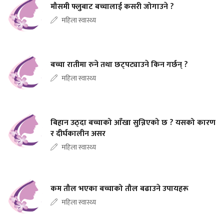
मौसमी फ्लुबाट बच्चालाई कसरी जोगाउने ?
महिला स्वास्थ्य
बच्चा रातीमा रुने तथा छट्पट्याउने किन गर्छन् ?
महिला स्वास्थ्य
बिहान उठ्दा बच्चाको आँखा सुन्निएको छ ? यसको कारण
र दीर्घकालीन असर
महिला स्वास्थ्य
कम तौल भएका बच्चाको तौल बढाउने उपायहरू
महिला स्वास्थ्य