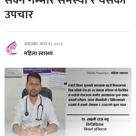
सक्ने गम्भीर समस्या र यसको
उपचार
आइतबार, साउन १८, २०८२
महिला स्वास्थ्य