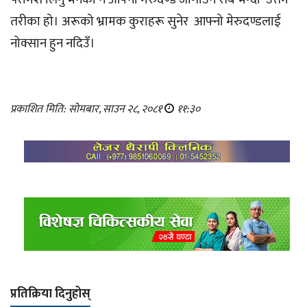
तरीका हो। अरूको भ्रामक कुराहरू सुनेर आफ्नो मेरुदण्डलाई
नोक्सान हुन नदिउँ।
प्रकाशित मिति: सोमबार, साउन २८, २०८१
११:३०
प्रतिक्रिया दिनुहोस्