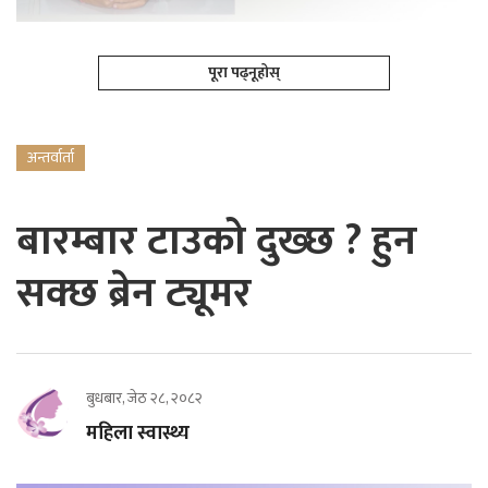
पूरा पढ्नूहोस्
अन्तर्वार्ता
बारम्बार टाउको दुख्छ ? हुन
सक्छ ब्रेन ट्यूमर
बुधबार, जेठ २८, २०८२
महिला स्वास्थ्य