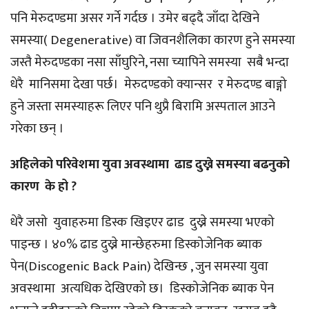
पनि मेरुदण्डमा असर गर्ने गर्दछ । उमेर बढ्दै जाँदा देखिने
समस्या( Degenerative) वा जिवनशैलिका कारण हुने समस्या
जस्तै मेरुदण्डका नसा साँघुरिने, नसा च्यापिने समस्या सबै भन्दा
धेरै मानिसमा देखा पर्छ। मेरुदण्डको क्यान्सर र मेरुदण्ड बाङ्गो
हुने जस्ता समस्याहरू लिएर पनि थुप्रै बिरामि अस्पताल आउने
गरेका छन् ।
अहिलेको परिवेशमा युवा अवस्थामा ढाड दुख्ने समस्या बढनुको
कारण के हो ?
धेरै जसो युवाहरुमा डिस्क खिइएर ढाड दुख्ने समस्या भएको
पाइन्छ । ४०% ढाड दुख्ने मान्छेहरुमा डिस्कोजेनिक ब्याक
पेन(Discogenic Back Pain) देखिन्छ , जुन समस्या युवा
अवस्थामा अत्यधिक देखिएको छ। डिस्कोजेनिक ब्याक पेन