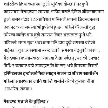
शारिरीक क्रियाकलापमा ठूलो भूमिका खेल्छ । तर कुनै
कारणबस मेरुदण्डमा समस्या आउँदा यसले दैनिक जीवनयापनमा
ठूलो असर गर्दछ । ८० प्रतिशत मानिसले आफ्नो जिवनकालमा
एक पटक यो समस्या भोग्नुपरेको हुन्छ । पहिले धेरैजस्तो वृद्ध
उमेरका व्यक्ति ढाड दुख्ने समस्या लिएर अस्पताल पुग्थे भने
पछिल्लो समय युवा अवस्थामा पनि ढाड दुख्ने समस्या बढेको
पाईन्छ । युवा अवस्थामा मेरुदण्डको समस्या बढ्नुको कारण ,
मेरुदण्डमा कस्ता–कस्ता समस्या देखा पर्दछन् , यसको उपचार
विधि र यसबाट बच्ने उपायहरू के के छन् भन्ने विषयमा
निसर्ग
हस्पिटलका इन्डोस्कोपिक स्पाइन सर्जन डा श्रीराम खाती
सँग
महिला स्वास्थ्यका लागि शान्ति शर्मा
ले गरेको कुराकानीमा
आधारित संवाद ।
मेरुदण्ड भन्नाले के बुझिन्छ ?