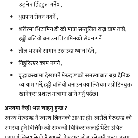
उठ्ने र हिँडडुल गर्ने० ,
धुम्रपान सेवन नगर्ने ,
शरीरमा भिटामिन डी को मात्रा सन्तुलित राख्न घाम ताप्ने,
हड्डी बलियो बनाउन भिटामिनको सेवन गर्ने
तौल भएको सामान उठाउदा ध्यान दिने ,
निहुरिरएर काम नगर्ने ,
वृद्धावस्थामा देखापर्ने मेरुदण्डको समस्याबाट बच्न दैनिक
व्यायाम गर्ने, हड्डी बलियो बनाउन क्याल्सियम र प्रोटिनयुक्त
खानेकुरा प्रशस्त मात्रामा खाने गर्नु पर्दछ।
अन्त्यमा केही भन्न चाहनु हुन्छ ?
स्वस्थ मेरुदण्ड नै स्वस्थ जिवनको आधार हो। त्यसैले मेरुदण्ड को
समस्या हुने बित्तिकै त्यो सम्बन्धी चिकित्सकलाई भेटेर उचित
परामर्श लिनु भनेको नै आफ्नो मेरुदण्ड जोगाउने सबै भन्दा उत्तम