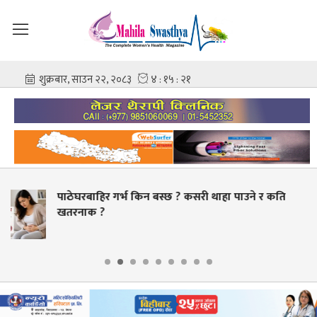
थाहा पाउने र कति
स्वास्थ्य क्षेत्रमा व्यापक सुधारको तय
बक्यौता भुक्तानी गर्ने लक्ष्य