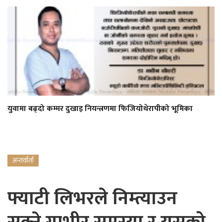
युवामा बढ्दो कम्मर दुखाइ नियन्त्रणमा फिजियोथेरापीको भूमिका
अन्तर्वार्ता
फ्याटी लिभरले निम्त्याउन