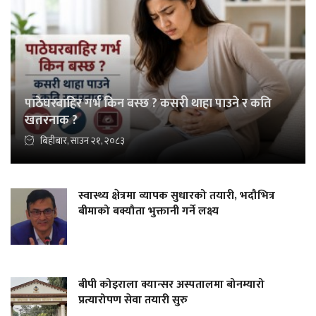
पाठेघरबाहिर गर्भ किन बस्छ ? कसरी थाहा पाउने र कति
खतरनाक ?
बिहीबार, साउन २१, २०८३
स्वास्थ्य क्षेत्रमा व्यापक सुधारको तयारी, भदौभित्र
बीमाको बक्यौता भुक्तानी गर्ने लक्ष्य
बीपी कोइराला क्यान्सर अस्पतालमा बोनम्यारो
प्रत्यारोपण सेवा तयारी सुरु