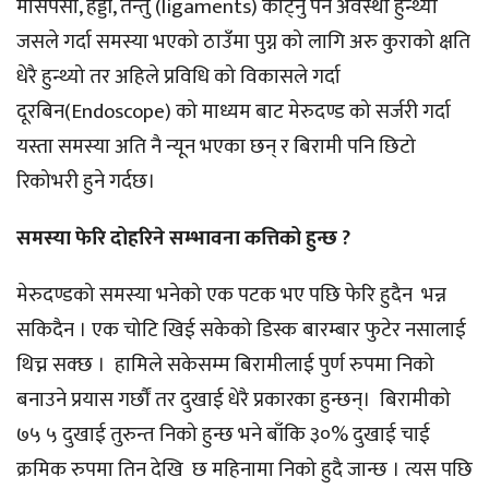
मांसपेसी, हड्डी, तन्तु (ligaments) काट्नु पर्ने अवस्था हुन्थ्यो
जसले गर्दा समस्या भएको ठाउँमा पुग्न को लागि अरु कुराको क्षति
धेरै हुन्थ्यो तर अहिले प्रविधि को विकासले गर्दा
दूरबिन(Endoscope) को माध्यम बाट मेरुदण्ड को सर्जरी गर्दा
यस्ता समस्या अति नै न्यून भएका छन् र बिरामी पनि छिटो
रिकोभरी हुने गर्दछ।
समस्या फेरि दोहरिने सम्भावना कत्तिको हुन्छ ?
मेरुदण्डको समस्या भनेको एक पटक भए पछि फेरि हुदैन भन्न
सकिदैन । एक चोटि खिई सकेको डिस्क बारम्बार फुटेर नसालाई
थिच्न सक्छ । हामिले सकेसम्म बिरामीलाई पुर्ण रुपमा निको
बनाउने प्रयास गर्छौं तर दुखाई धेरै प्रकारका हुन्छन्। बिरामीको
७५ ५ दुखाई तुरुन्त निको हुन्छ भने बाँकि ३०% दुखाई चाई
क्रमिक रुपमा तिन देखि छ महिनामा निको हुदै जान्छ । त्यस पछि