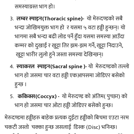
समस्याग्रस्त भाग हो।
लम्बर स्पाइन(Thoracic spine)-
यो मेरुदण्डको सबै
भन्दा जोखिमयुक्त भाग हो र यसमा ५ वटा हड्डी हुन्छन्। यो
भागमा सबै भन्दा बढी लोड पर्ने हुँदा यसमा समस्या आउँदा
कम्मर को दुखाई र खुट्टा तिर झम-झम गर्ने, खुट्टा निदाउने,
खुट्टा भारीर लुलो हुने जस्ता समस्या देखिन्छन्।
स्याकरल स्पाइन(Sacral spine )-
यो मेरुदण्डको तल्लो
भाग हो जसमा चार वटा हड्डी एकआपसमा जोडिएर बसेको
हुन्छ ।
ककिक्स(Coccyx) -
यो मेरुदण्ड को अंतिम( पुच्छर) को
भाग हो जसमा चार ओटा हड्डी जोडिएर बसेको हुन्छ।
मेरुदण्डमा हड्डीहरु बाहेक प्रत्यक दुईटा हड्डीको बिचमा एउटा नरम
चकटी जस्तो चक्का हुन्छ जसलाई डिस्क (Disc) भनिन्छ।