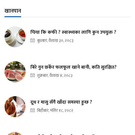
खानपान
चिया कि कफी ? स्वास्थ्यका लागि कुन उपयुक्त ?
बुधबार, वैशाख ३०, २०८३
बिरे नुन छर्केर फलफूल खाने बानी, कति सुरक्षित?
शुक्रबार, वैशाख ४, २०८३
दूध र मासु सँगै खाँदा समस्या हुन्छ ?
बिहीबार, मंसिर १८, २०८२