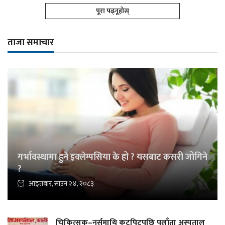
पूरा पढ्नूहोस्
ताजा समाचार
गर्भावस्थामा हुने इक्लेम्पसिया के हो ? यसबाट कसरी जोगिने
?
आइतबार, साउन २४, २०८३
चिकित्सक–नर्समाथि कुटपिटपछि पलाँता अस्पताल