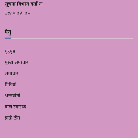
सूचना विभाग दर्ता नंः
६९४ /०७४- ७५
मेनु
गृहपृष्ठ
मुख्य समाचार
समाचार
भिडियो
अन्तर्वार्ता
बाल स्वास्थ्य
हाम्रो टीम