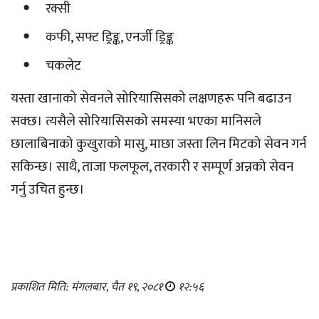
रक्सी
कफी, सफ्ट ड्रिङ्क, एनर्जी ड्रिङ्क
चकलेट
यस्ता खानाको सेवनले सोरियासिसको लक्षणहरू पनि बढाउन
सक्छ। त्यसैले सोरियासिसको समस्या भएका मानिसले
छालाबिनाको कुखुराको मासु, माछा जस्ता लिन मिटको सेवन गर्न
सकिन्छ। साथै, ताजा फलफूल, तरकारी र सम्पूर्ण अन्नको सेवन
गर्नु उचित हुन्छ।
प्रकाशित मिति: मंगलबार, चैत १९, २०८१
१२:५६