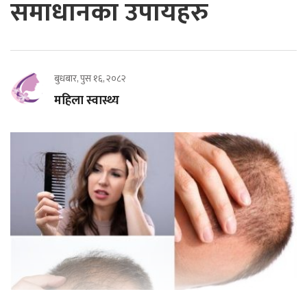
समाधानका उपायहरु
बुधबार, पुस १६, २०८२
महिला स्वास्थ्य