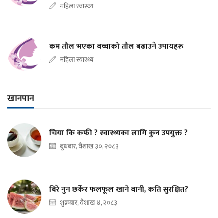
महिला स्वास्थ्य
कम तौल भएका बच्चाको तौल बढाउने उपायहरू
महिला स्वास्थ्य
खानपान
चिया कि कफी ? स्वास्थ्यका लागि कुन उपयुक्त ?
बुधबार, वैशाख ३०, २०८३
बिरे नुन छर्केर फलफूल खाने बानी, कति सुरक्षित?
शुक्रबार, वैशाख ४, २०८३