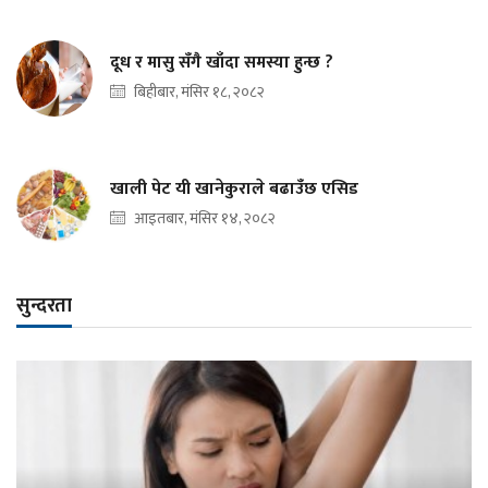
दूध र मासु सँगै खाँदा समस्या हुन्छ ?
बिहीबार, मंसिर १८, २०८२
खाली पेट यी खानेकुराले बढाउँछ एसिड
आइतबार, मंसिर १४, २०८२
सुन्दरता