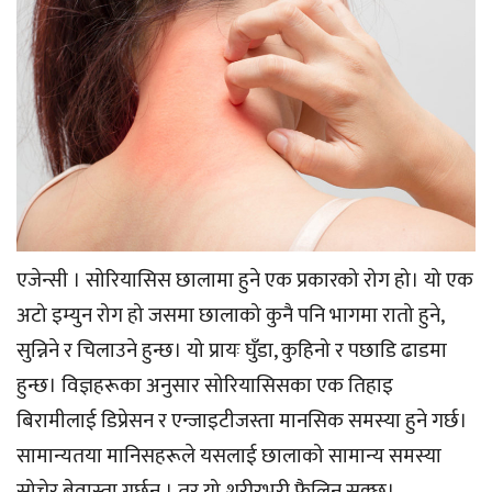
एजेन्सी । सोरियासिस छालामा हुने एक प्रकारको रोग हो। यो एक
अटो इम्युन रोग हो जसमा छालाको कुनै पनि भागमा रातो हुने,
सुन्निने र चिलाउने हुन्छ। यो प्रायः घुँडा, कुहिनो र पछाडि ढाडमा
हुन्छ। विज्ञहरूका अनुसार सोरियासिसका एक तिहाइ
बिरामीलाई डिप्रेसन र एन्जाइटीजस्ता मानसिक समस्या हुने गर्छ।
सामान्यतया मानिसहरूले यसलाई छालाको सामान्य समस्या
सोचेर बेवास्ता गर्छन् । तर यो शरीरभरी फैलिन सक्छ।