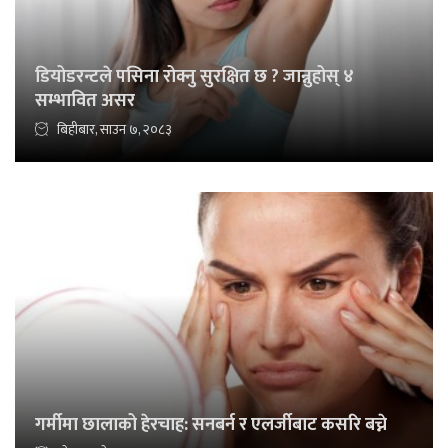
डियोडरन्टले पसिना रोक्नु सुरक्षित छ ? जान्नुहोस् ४
सम्भावित असर
बिहीबार, साउन ७, २०८३
गर्मीमा छालाको हेरचाह: सनबर्न र एलर्जीबाट कसरि बच्ने