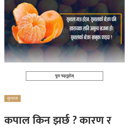
पूरा पढ्नूहोस्
सुन्दरता
कपाल किन झर्छ ? कारण र