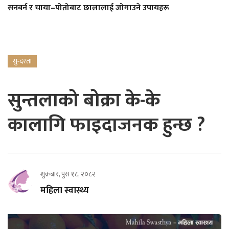
सनबर्न र चाया–पोतोबाट छालालाई जोगाउने उपायहरू
सुन्दरता
सुन्तलाको बोक्रा के-के
कालागि फाइदाजनक हुन्छ ?
शुक्रबार, पुस १८, २०८२
महिला स्वास्थ्य