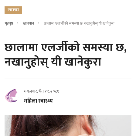
खानपान
गृहपृष्ठ
खानपान
छालामा एलर्जीको समस्या छ, नखानुहोस् यी खानेकुरा
छालामा एलर्जीको समस्या छ,
नखानुहोस् यी खानेकुरा
मंगलबार, चैत १९, २०८१
महिला स्वास्थ्य