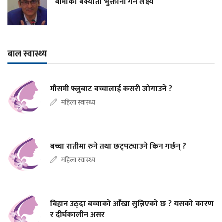
बीमाको बक्यौता भुक्तानी गर्ने लक्ष्य
बाल स्वास्थ्य
मौसमी फ्लुबाट बच्चालाई कसरी जोगाउने ?
महिला स्वास्थ्य
बच्चा रातीमा रुने तथा छट्पट्याउने किन गर्छन् ?
महिला स्वास्थ्य
बिहान उठ्दा बच्चाको आँखा सुन्निएको छ ? यसको कारण
र दीर्घकालीन असर