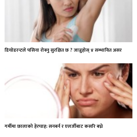
डियोडरन्टले पसिना रोक्नु सुरक्षित छ ? जान्नुहोस् ४ सम्भावित असर
गर्मीमा छालाको हेरचाह: सनबर्न र एलर्जीबाट कसरि बच्ने