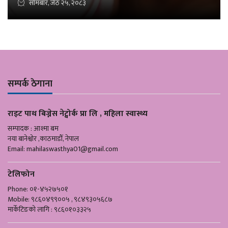
सोमबार, जेठ २५, २०८३
सम्पर्क ठेगाना
राइट पाथ बिज्नेस नेट्वोर्क प्रा लि , महिला स्वास्थ्य
सम्पादक : आश्मा बम
नया बानेश्वोर ,काठमाडौँ, नेपाल
Email:
mahilaswasthya01@gmail.com
टेलिफोन
Phone: ०१-४५२७५०१
Mobile: ९८६०४९९००५ , ९८४९३०५६८७
मार्केटिङको लागि : ९८६०१०३३२५