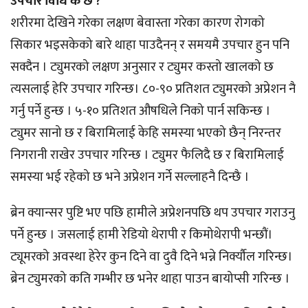
उपचार विधि के छ ?
शरीरमा देखिने गरेका लक्षण बेवास्ता गरेका कारण रोगको
सिकार भइसकेको बारे थाहा पाउदैनन् र समयमै उपचार हुन पनि
सक्दैन । ट्युमरको लक्षण अनुसार र ट्युमर कस्तो खालको छ
त्यसलाई हेरि उपचार गरिन्छ। ८०-९० प्रतिशत ट्युमरको अप्रेशन नै
गर्नु पर्ने हुन्छ । ५-१० प्रतिशत औषधिले निको पार्न सकिन्छ ।
ट्युमर सानो छ र बिरामिलाई केहि समस्या भएको छैन् निरन्तर
निगरानी राखेर उपचार गरिन्छ । ट्युमर फैलिदै छ र बिरामिलाई
समस्या भई रहेको छ भने अप्रेशन गर्ने सल्लाहनै दिन्छै ।
ब्रेन क्यान्सर पुष्टि भए पछि हामीले अप्रेशनपछि थप उपचार गराउनु
पर्ने हुन्छ । जसलाई हामी रेडियो थेरापी र किमोथेरापी भन्छौं।
ट्यूमरको अवस्था हेरेर कुन दिने वा दुवै दिने भन्ने निर्क्यौल गरिन्छ।
ब्रेन ट्युमरको कति गम्भीर छ भनेर थाहा पाउन बायोप्सी गरिन्छ ।