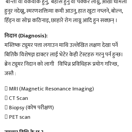
बान्ता वा वकवकि हुनु, बेहोस हुनु वा चक्कर लाग्नु, आँखा धमिलो
हुनुर नदेख्नु, स्मरणशक्तिमा कमी आउनु, हात खुटा नच्लने, बोल्न,
हिँड्न वा सोच्न कठिनाइ, छाहारे रोग लाग्नु आदि हुन सक्छन् ।
निदान (Diagnosis):
मस्तिष्क ट्युमर पत्ता लगाउन माथि उल्लेखित लक्षण देखा पर्ने
बितिकै विशेषज्ञ डाक्टर लाई भेटेर केही टेस्टहरु गरनु पर्न हुन्छ।
ब्रेन ट्युमर निदान को लागी विभिन्न प्रविधिहरू प्रयोग गरिन्छ,
जस्तै :
 MRI (Magnetic Resonance Imaging)
 CT Scan
 Biopsy (कोष परीक्षण)
 PET scan