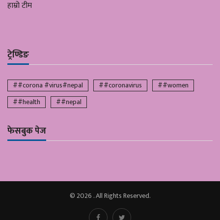
हाम्रो टीम
ट्रेण्डिङ
##corona #virus#nepal
##coronavirus
##women
##health
##nepal
फेसबुक पेज
© 2026 . All Rights Reserved.