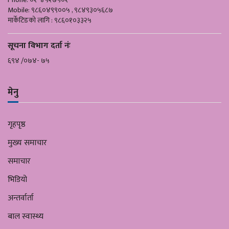
Mobile: ९८६०४९९००५ , ९८४९३०५६८७
मार्केटिङको लागि : ९८६०१०३३२५
सूचना विभाग दर्ता नंः
६९४ /०७४- ७५
मेनु
गृहपृष्ठ
मुख्य समाचार
समाचार
भिडियो
अन्तर्वार्ता
बाल स्वास्थ्य