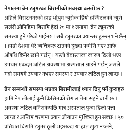
नेपालमा ब्रेन ट्युमरका बिरामीको अवस्था कस्तो छ ?
अहिले विराटनगरको हाइ भो्युम न्युरोकार्डियो हस्पिटलको न्युरो
सर्जरी ओपिडिमा बिरामि हेर्दा १० मा १ जनामा ब्रेन ट्युमरको
समस्या हुने गरेको पाईन्छ । सबै ट्युमरका क्यान्सर हुन्छन् भने छैन्
। हाम्रो देशमा धेरै व्यक्तिहरु टाउको दुख्दा फर्मेसि गएर आफै
औषधि किनेर खाने गर्छन् । यस्तो बेवास्ताका कारण ढिलो भएर
उपचार एकदम जटिल अवस्थामा अस्पताल आउने गर्छन् जसले
गर्दा समयमै उपचार नभएर समस्या र उपचार जटिल हुन जान्छ ।
ब्रेन सम्बन्धी समस्या भएका बिरामीलाई ध्यान दिनु पर्ने कुराहरु
हामि नेपालीलाई कुनै किसिमको रोग लागेमा सहने बानी छ ।
अवस्था जटिल बनिसकेपछि मात्र अस्पताल पुग्दा ढिलो पत्ता
लाग्छ र अन्तिम चरणमा ज्यान जोगाउन मुश्किल हुन सक्छ । ५०
प्रतिशत बिरामि ट्युमर ठूलो भइसक्दा या हात खुटा नच्लने,