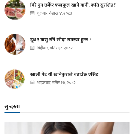
बिरे नुन छर्केर फलफूल खाने बानी, कति सुरक्षित?
शुक्रबार, वैशाख ४, २०८३
दूध र मासु सँगै खाँदा समस्या हुन्छ ?
बिहीबार, मंसिर १८, २०८२
खाली पेट यी खानेकुराले बढाउँछ एसिड
आइतबार, मंसिर १४, २०८२
सुन्दरता