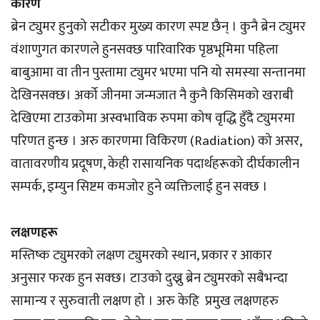
कारण
ब्रेन ट्युमर हुनुको सटीकर मुख्य कारण स्पष्ट छैन् । कुनै ब्रेन ट्युमर
वंशाणुगत कारणले हुनसक्छ पारिवारिक पृष्ठभूमिमा पहिला
बाबुआमा वा तीन पुस्तामा ट्युमर भएमा पनि यो समस्या सन्तानमा
देखिनसक्छ। अर्को जीनमा जन्मजात नै कुनै किसिमको खराबी
देखिएमा टाउकोमा अस्वभाविक रुपमा कोष वृद्धि हुँदै ट्युमरमा
परिणत हुन्छ । अरु कारणमा विकिरण (Radiation) को असर,
वातावरणीय प्रदूषण, केही रासायनिक पदार्थहरूको दीर्घकालीन
सम्पर्क, इम्युन सिष्टम कमजोर हुने व्यक्तिलाई हुन सक्छ ।
लक्षणहरू
मस्तिष्क ट्युमरको लक्षण ट्युमरको स्थान, प्रकार र आकार
अनुसार फरक हुन सक्छ। टाउको दुख्नु ब्रेन ट्युमरको सबैभन्दा
सामान्य र सुरुवाती लक्षण हो । अरु केहि प्रमुख लक्षणहरु