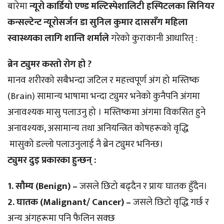
बारेमा
न्यूरो कार्डियो एण्ड मल्टिस्पेशालिटी हस्पिटलका सिनियर
कन्सल्टेन्ट न्यूरोसर्जन डा सुनिल कुमार दाससँग महिला
स्वास्थ्यका लागि शान्ति शर्माले
गरेको कुराकानी आधारित् :
ब्रेन ट्युमर कस्तो रोग हो ?
मानव शरीरको सबैभन्दा जटिल र महत्त्वपूर्ण अंग हो मस्तिष्क
(Brain) सामान्य भाषामा भन्दा ट्युमर भनेको कुनैपनि अंगमा
अनावश्यक मासु पलाउनु हो । मस्तिष्कमा अंगमा विकसित हुने
अनावश्यक, असामान्य तथा अनियन्त्रित कोषहरूको वृद्धि
मासुको डल्लो पलाउनुलाई नै ब्रेन ट्युमर भनिन्छ।
ट्युमर दुइ प्रकारका हुन्छन् :
1. सौम्य (Benign) –
जसले छिटो बढ्दैन र प्रायः घातक हुँदैन।
2. घातक (Malignant/ Cancer) –
जसले छिटो वृद्धि गर्छ र
अन्य अंगहरूमा पनि फैलिन सक्छ