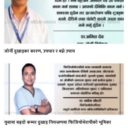
जोर्नी दुखाइका कारण, उपचार र बच्ने उपाय
युवामा बढ्दो कम्मर दुखाइ नियन्त्रणमा फिजियोथेरापीको भूमिका