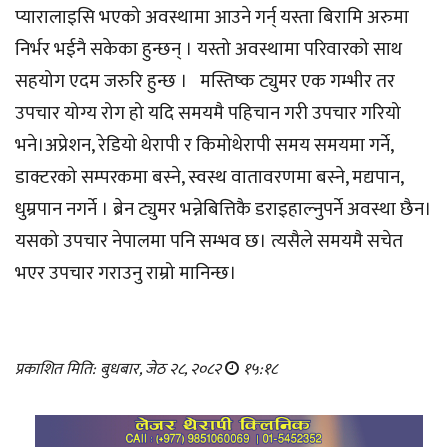
प्यारालाइसि भएको अवस्थामा आउने गर्न् यस्ता बिरामि अरुमा
निर्भर भईनै सकेका हुन्छन् । यस्तो अवस्थामा परिवारको साथ
सहयोग एदम जरुरि हुन्छ । मस्तिष्क ट्युमर एक गम्भीर तर
उपचार योग्य रोग हो यदि समयमै पहिचान गरी उपचार गरियो
भने।अप्रेशन, रेडियो थेरापी र किमोथेरापी समय समयमा गर्ने,
डाक्टरको सम्परकमा बस्ने, स्वस्थ वातावरणमा बस्ने, मद्यपान,
धुम्रपान नगर्ने । ब्रेन ट्युमर भन्नेबित्तिकै डराइहाल्नुपर्ने अवस्था छैन।
यसको उपचार नेपालमा पनि सम्भव छ। त्यसैले समयमै सचेत
भएर उपचार गराउनु राम्रो मानिन्छ।
प्रकाशित मिति: बुधबार, जेठ २८, २०८२
१५:१८