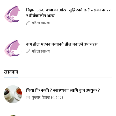
बिहान उठ्दा बच्चाको आँखा सुन्निएको छ ? यसको कारण
र दीर्घकालीन असर
महिला स्वास्थ्य
कम तौल भएका बच्चाको तौल बढाउने उपायहरू
महिला स्वास्थ्य
खानपान
चिया कि कफी ? स्वास्थ्यका लागि कुन उपयुक्त ?
बुधबार, वैशाख ३०, २०८३