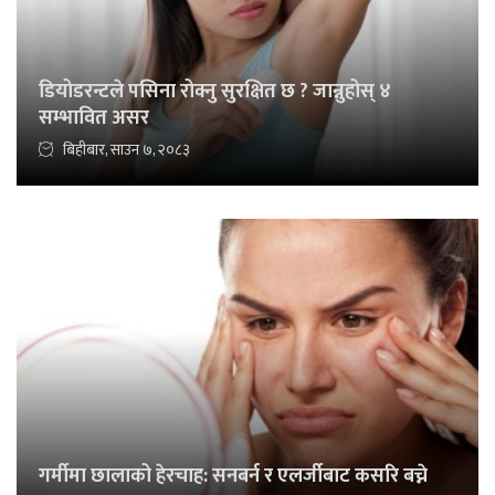
डियोडरन्टले पसिना रोक्नु सुरक्षित छ ? जान्नुहोस् ४
सम्भावित असर
बिहीबार, साउन ७, २०८३
गर्मीमा छालाको हेरचाह: सनबर्न र एलर्जीबाट कसरि बच्ने