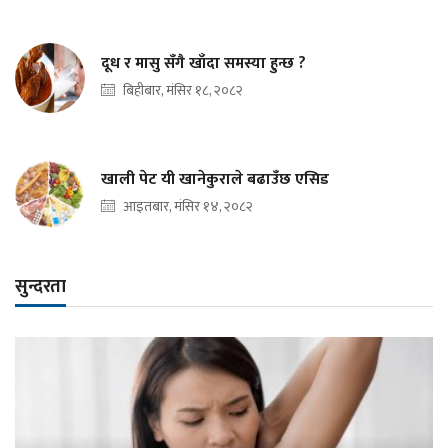
दूध र मासु सँगै खाँदा समस्या हुन्छ ?
बिहीबार, मंसिर १८, २०८२
खाली पेट यी खानेकुराले बढाउँछ एसिड
आइतबार, मंसिर १४, २०८२
सुन्दरता