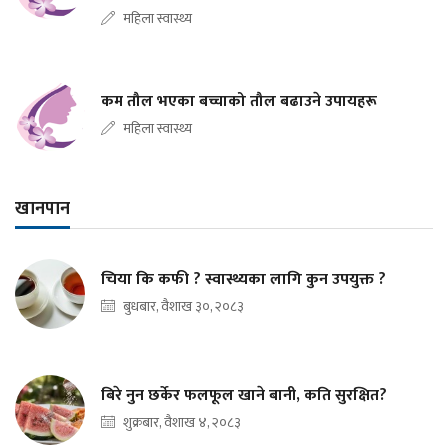
महिला स्वास्थ्य
कम तौल भएका बच्चाको तौल बढाउने उपायहरू
महिला स्वास्थ्य
खानपान
चिया कि कफी ? स्वास्थ्यका लागि कुन उपयुक्त ?
बुधबार, वैशाख ३०, २०८३
बिरे नुन छर्केर फलफूल खाने बानी, कति सुरक्षित?
शुक्रबार, वैशाख ४, २०८३