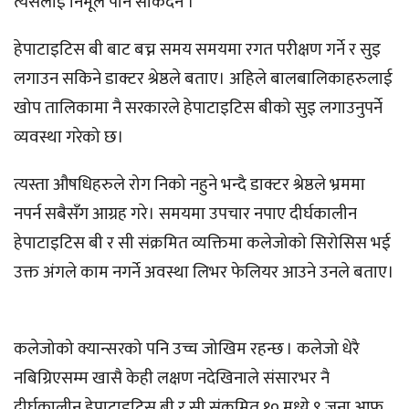
त्यसलाई निमूर्ल पार्न सकिदैन ।
हेपाटाइटिस बी बाट बच्न समय समयमा रगत परीक्षण गर्ने र सुइ
लगाउन सकिने डाक्टर श्रेष्ठले बताए। अहिले बालबालिकाहरुलाई
खोप तालिकामा नै सरकारले हेपाटाइटिस बीको सुइ लगाउनुपर्ने
व्यवस्था गरेको छ।
त्यस्ता औषधिहरुले रोग निको नहुने भन्दै डाक्टर श्रेष्ठले भ्रममा
नपर्न सबैसँग आग्रह गरे। समयमा उपचार नपाए दीर्घकालीन
हेपाटाइटिस बी र सी संक्रमित व्यक्तिमा कलेजोको सिरोसिस भई
उक्त अंगले काम नगर्ने अवस्था लिभर फेलियर आउने उनले बताए।
कलेजोको क्यान्सरको पनि उच्च जोखिम रहन्छ । कलेजो धेरै
नबिग्रिएसम्म खासै केही लक्षण नदेखिनाले संसारभर नै
दीर्घकालीन हेपाटाइटिस बी र सी संक्रमित १० मध्ये ९ जना आफू