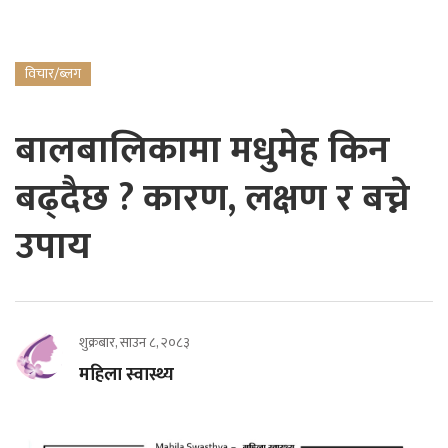
विचार/ब्लग
बालबालिकामा मधुमेह किन
बढ्दैछ ? कारण, लक्षण र बच्ने
उपाय
शुक्रबार, साउन ८, २०८३
महिला स्वास्थ्य