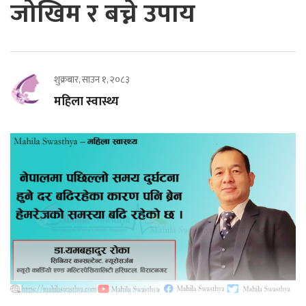
जोखिम र बच्ने उपाय
शुक्रबार, साउन १, २०८३
महिला स्वास्थ्य