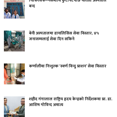
चिकित्सक–नर्समाथि कुटपिटपछि पलाँता अस्पताल
बन्द
बेनी अस्पतालमा डायलिसिस सेवा विस्तार, ४५
जनासम्मलाई सेवा दिन सकिने
कर्णालीमा निःशुल्क ‘स्वर्ण विन्दु प्राशन’ सेवा विस्तार
शहीद गंगालाल राष्ट्रिय हृदय केन्द्रको निर्देशकमा प्रा. डा.
आशिष गोविन्द अमात्य