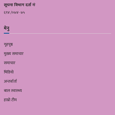
सूचना विभाग दर्ता नंः
६९४ /०७४- ७५
मेनु
गृहपृष्ठ
मुख्य समाचार
समाचार
भिडियो
अन्तर्वार्ता
बाल स्वास्थ्य
हाम्रो टीम