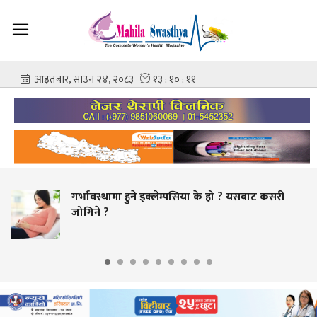
वस्थामा हुने इक्लेम्पसिया के हो ? यसबाट कसरी
चिकि
ने ?