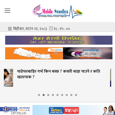
 थाहा पाउने र कति
स्वास्थ्य क्षेत्रमा व्यापक सुधारको तय
बक्यौता भुक्तानी गर्ने लक्ष्य