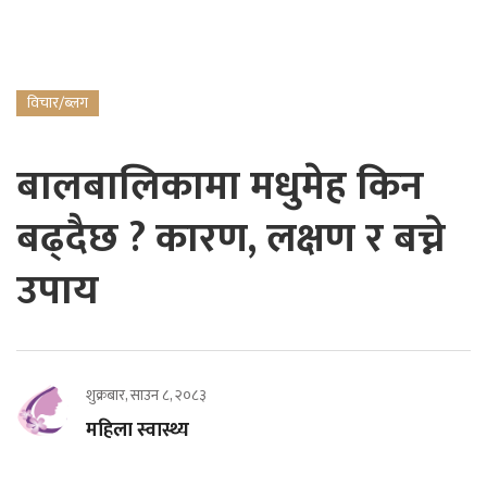
विचार/ब्लग
बालबालिकामा मधुमेह किन
बढ्दैछ ? कारण, लक्षण र बच्ने
उपाय
शुक्रबार, साउन ८, २०८३
महिला स्वास्थ्य