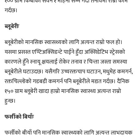
१०० ग्राम किबीको सेवन १ महिना सम्म गर्दा तनावमा राम्रो काम
गर्दछ।
ब्लूबेरीः
ब्लूबेरीको मानसिक स्वासथ्यको लागि अत्यन्त राम्रो फल हो।
यसमा प्रसस्त एण्टिअक्सिडन्टे पाईने हुँदा अक्सिडेटिभ स्ट्रेसको
कारणले हुँने स्नायू क्षयलाई रोकेर तनाव र चिन्ता जस्ता समस्या
ब्लूबेरीले घटाउदछ। यसैगरि उच्चरक्तचाप घटाउन, मधुमेह कमगर्न,
रक्तचिल्लोको गडबडी कमगर्न पनि ब्लूबेरीले मद्यत गर्दछ। दैनिक
१५० ग्राम ब्लूबेरी खादा हाम्रो मानसिक स्वास्थ्य अत्यन्त राम्रो
हुन्छ।
फर्सीको बियाँः
फर्सीको बीयाँ पनि मानसिक स्वास्थ्यको लागि अत्यन्त लाभदायक