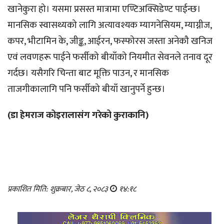
खानेकुरा हो। यसमा प्रसस्त मात्रामा एण्टिअक्सिडेण्ट पाईन्छ।
मानसिक स्वासथ्यको लागि अत्यावश्यक म्यागनेसियम, म्याग्नीज,
कपर, भीटामिन के, जीङ्क, आईरन, फस्फोरस जस्ता अनेकौ खनिज
एवं लवणहरू पाईने फर्सीको बीयाँको नियमीत सेवनले तनाव दूर
गर्दछ। यसैगरि चिन्ता बाट मूक्ति पाउन, र मानसिक
ताजगीकालागि पनि फर्सीको बीयाँ खानुपर्ने हुन्छ।
(डा हेमराज कोइरालासंग गरेको कुराकानि)
प्रकाशित मिति: शुक्रबार, जेठ ८, २०८३
१४:१८