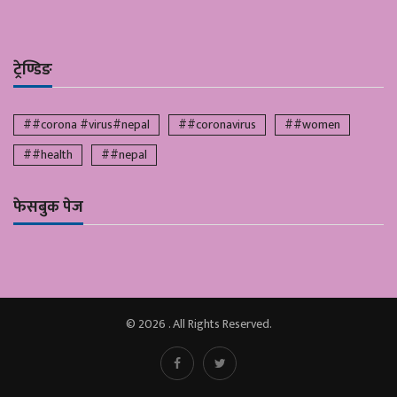
ट्रेण्डिङ
##corona #virus#nepal
##coronavirus
##women
##health
##nepal
फेसबुक पेज
© 2026 . All Rights Reserved.