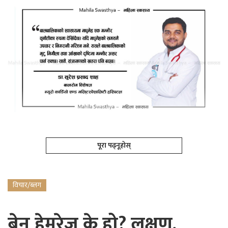
पूरा पढ्नूहोस्
विचार/ब्लग
ब्रेन हेमरेज के हो? लक्षण,