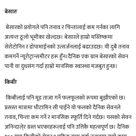
बेसारः
बेसारको प्रयोगले पनि तनाव र चिन्तालाई कम गर्नका लागि
अत्यन्त ठूलो भूमीका खेल्दछ। बेसारले हाम्रो मस्तिष्कमा
सेरोटोनिन र डोपामाईनको उत्सर्जनलाई बढाउदछ। यी दुबै तनाव
कमगर्ने न्यूरोट्रान्समीटर हरू हुँन।दैनिक एक ग्राम बेसारको सेवन
पानी वा दुधसंग गर्दा हाम्रो मानसिक स्वास्थ्य मजबुत हुन्छ।
किबीः
किबीलाई पनि मूड ताजा गर्ने फलफूलको रूपमा बुझीएको छ।
प्रसस्त मात्रामा भीटामिन सी पाईने यो फलको दैनिक सेवनले
तनाव, चिन्ता कम गर्ने र मानसिक स्फूर्ति दिने गर्दछ। यसको सेवन
अनिन्दाले्र ग्रस्त भएकाहरूलाई पनि उत्तिकै महत्वपूर्ण छ। दैनिक