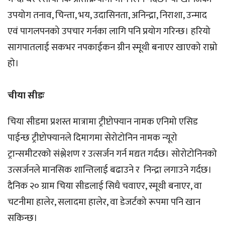
उपयोग तनाव, चिन्ता, भय, उदासिनता, अनिन्द्रा, निराशा, उन्माद
एवं पागलपनको उपचार गर्नका लागि पनि प्रयोग गरिन्छ। हरियो
सागपातलाई सकभर नपकाईकन ग्रीन स्मूथी बनाएर खाएको राम्रो
हो।
चीया सीडः
चिया सीडमा प्रशस्त मात्रामा ट्रीप्टोफ्यान नामक एनिमो एसिड
पाईन्छ ट्रीप्टोफ्यानले दिमागमा सेरोटोनिन नामक न्यूरो
ट्रान्समीटरको संश्लेशण र उत्सर्जन गर्न मद्यत गर्दछ। सोरोटोनिनको
उत्सर्जनले मानसिक शान्तिलाई बढाउने र निन्द्रा लगाउने गर्दछ।
दैनिक २० ग्राम चिया सीडलाई सिधै चवाएर, स्मूथी बनाएर, वा
चटनीमा हालेर, सलादमा हालेर, वा डेजर्टको रूपमा पनि खान
सकिन्छ।