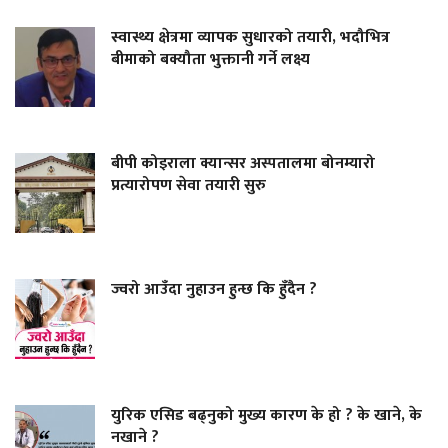
स्वास्थ्य क्षेत्रमा व्यापक सुधारको तयारी, भदौभित्र
बीमाको बक्यौता भुक्तानी गर्ने लक्ष्य
बीपी कोइराला क्यान्सर अस्पतालमा बोनम्यारो
प्रत्यारोपण सेवा तयारी सुरु
ज्वरो आउँदा नुहाउन हुन्छ कि हुँदैन ?
युरिक एसिड बढ्नुको मुख्य कारण के हो ? के खाने, के
नखाने ?