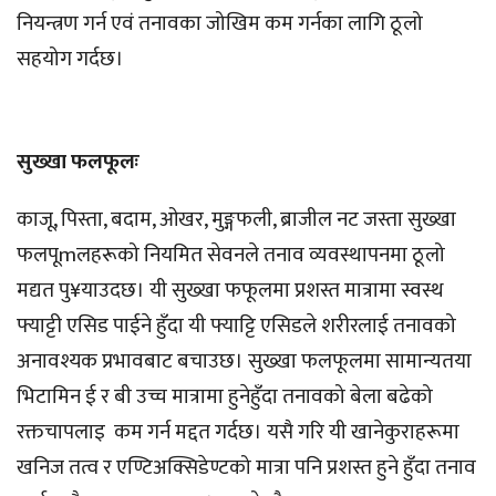
नियन्त्रण गर्न एवं तनावका जोखिम कम गर्नका लागि ठूलो
सहयोग गर्दछ।
सुख्खा फलफूलः
काजू, पिस्ता, बदाम, ओखर, मुङ्गफली, ब्राजील नट जस्ता सुख्खा
फलपूmलहरूको नियमित सेवनले तनाव व्यवस्थापनमा ठूलो
मद्यत पु¥याउदछ। यी सुख्खा फफूलमा प्रशस्त मात्रामा स्वस्थ
फ्याट्टी एसिड पाईने हुँदा यी फ्याट्टि एसिडले शरीरलाई तनावको
अनावश्यक प्रभावबाट बचाउछ। सुख्खा फलफूलमा सामान्यतया
भिटामिन ई र बी उच्च मात्रामा हुनेहुँदा तनावको बेला बढेको
रक्तचापलाइ कम गर्न मद्दत गर्दछ। यसै गरि यी खानेकुराहरूमा
खनिज तत्व र एण्टिअक्सिडेण्टको मात्रा पनि प्रशस्त हुने हुँदा तनाव