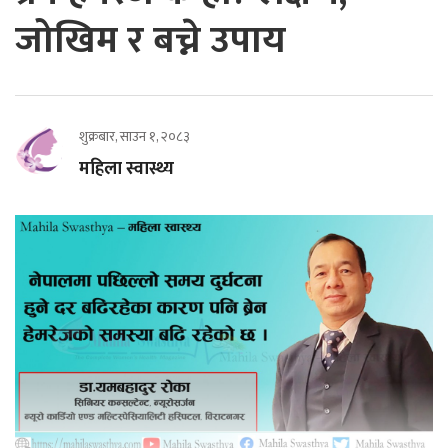
जोखिम र बच्ने उपाय
शुक्रबार, साउन १, २०८३
महिला स्वास्थ्य