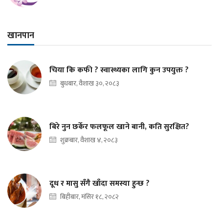
खानपान
चिया कि कफी ? स्वास्थ्यका लागि कुन उपयुक्त ?
बुधबार, वैशाख ३०, २०८३
बिरे नुन छर्केर फलफूल खाने बानी, कति सुरक्षित?
शुक्रबार, वैशाख ४, २०८३
दूध र मासु सँगै खाँदा समस्या हुन्छ ?
बिहीबार, मंसिर १८, २०८२