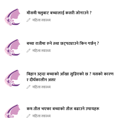
मौसमी फ्लुबाट बच्चालाई कसरी जोगाउने ?
महिला स्वास्थ्य
बच्चा रातीमा रुने तथा छट्पट्याउने किन गर्छन् ?
महिला स्वास्थ्य
बिहान उठ्दा बच्चाको आँखा सुन्निएको छ ? यसको कारण
र दीर्घकालीन असर
महिला स्वास्थ्य
कम तौल भएका बच्चाको तौल बढाउने उपायहरू
महिला स्वास्थ्य