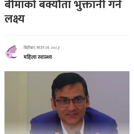
बीमाको बक्यौता भुक्तानी गर्ने
लक्ष्य
बिहीबार, साउन २१, २०८३
महिला स्वास्थ्य