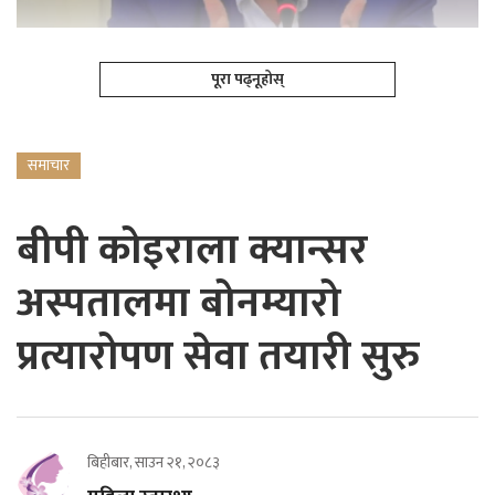
पूरा पढ्नूहोस्
समाचार
बीपी कोइराला क्यान्सर
अस्पतालमा बोनम्यारो
प्रत्यारोपण सेवा तयारी सुरु
बिहीबार, साउन २१, २०८३