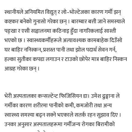
स्थानीयले अनियमित विद्युत् र लो–भोल्टेजका कारण गर्मी झन्
कष्टकर बनेको गुनासो गरेका छन् । बारम्बार बत्ती जाने समस्याले
पङ्खा र एसी सञ्चालनमा कठिनाइ हुँदा नागरिकलाई सास्ती
भएको छ । स्वास्थ्यकर्मीहरूले अत्यावश्यक कामबाहेक दिउँसो
घर बाहिर ननिस्कन, प्रशस्त पानी तथा झोल पदार्थ सेवन गर्न,
हल्का सुतीका कपडा लगाउन र टाउको छोपेर मात्र बाहिर निस्कन
आग्रह गरेका छन् ।
भेरी अस्पतालका कन्सल्टेन्ट फिजिसियन डा। उमेश ढुङ्गाना ले
गर्मीका कारण शरीरमा पानीको कमी, कमजोरी तथा अन्य
स्वास्थ्य समस्या बढ्न सक्ने भएकाले सतर्क रहन सुझाव दिए ।
उनका अनुसार अस्पतालहरूमा गर्मीजन्य रोगका बिरामीको