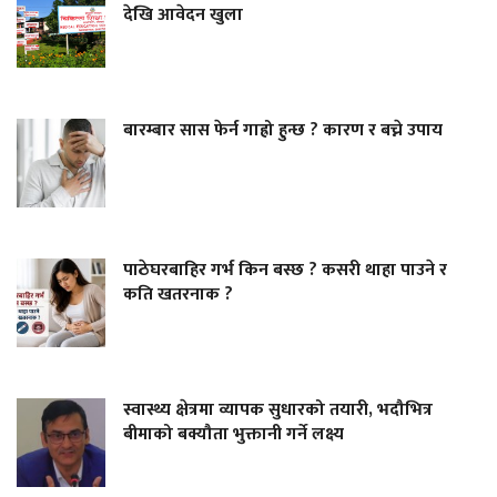
देखि आवेदन खुला
बारम्बार सास फेर्न गाह्रो हुन्छ ? कारण र बच्ने उपाय
पाठेघरबाहिर गर्भ किन बस्छ ? कसरी थाहा पाउने र
कति खतरनाक ?
स्वास्थ्य क्षेत्रमा व्यापक सुधारको तयारी, भदौभित्र
बीमाको बक्यौता भुक्तानी गर्ने लक्ष्य