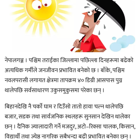
नेपालगञ्ज । पश्चिम तराईका जिल्लामा पछिल्ला दिनहरूमा बढेको
अत्यधिक गर्मीले जनजीवन प्रभावित बनेको छ । बाँके, पश्चिम
नवलपरासी लगायत क्षेत्रमा तापक्रम ४० डिग्री आसपास पुग्न
थालेपछि सर्वसाधारण उकुसमुकुसमा परेका छन् ।
बिहानदेखि नै चर्को घाम र दिउँसो तातो हावा चल्न थालेपछि
बजार, सडक तथा सार्वजनिक स्थलहरू सुनसान देखिन थालेका
छन् । दैनिक ज्यालादारी गर्ने मजदुर, अटो–रिक्सा चालक, किसान,
विद्यार्थी तथा ज्येष्ठ नागरिक सबैभन्दा बढी प्रभावित बनेका छन् ।