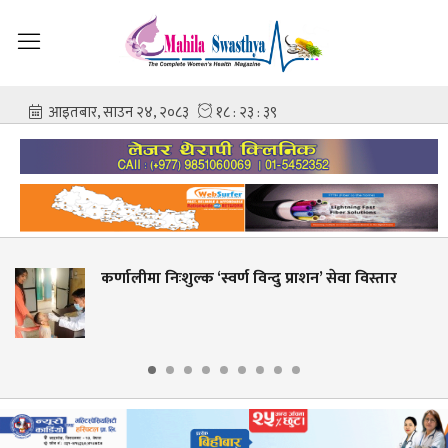
ालीमा निःशुल्क ‘स्वर्ण विन्दु प्राशन’ सेवा विस्तार
शहीद
आशि