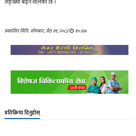
सङ्ख्या बढ्न थालेको छ ।
प्रकाशित मिति: सोमबार, जेठ ११, २०८३
१०:४७
प्रतिक्रिया दिनुहोस्