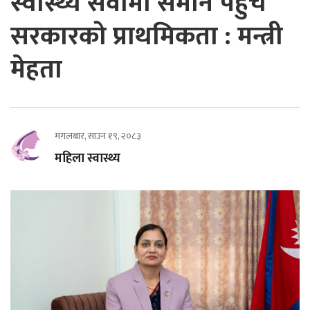
स्वास्थ्य सेवामा समान पहुँच
सरकारको प्राथमिकता : मन्त्री
मेहता
मंगलबार, साउन १९, २०८३
महिला स्वास्थ्य