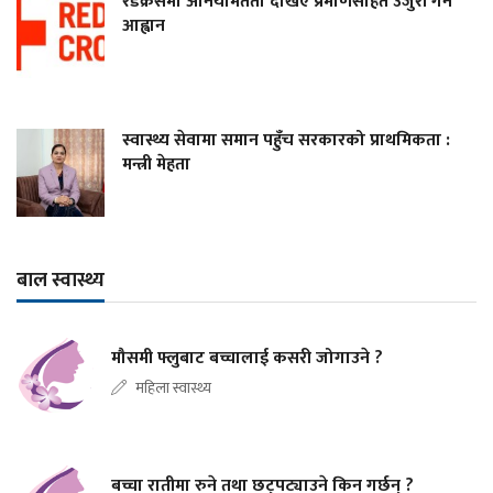
रेडक्रसमा अनियमितता देखिए प्रमाणसहित उजुरी गर्न
आह्वान
स्वास्थ्य सेवामा समान पहुँच सरकारको प्राथमिकता :
मन्त्री मेहता
बाल स्वास्थ्य
मौसमी फ्लुबाट बच्चालाई कसरी जोगाउने ?
महिला स्वास्थ्य
बच्चा रातीमा रुने तथा छट्पट्याउने किन गर्छन् ?