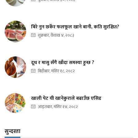
बिरे नुन छर्केर फलफूल खाने बानी, कति सुरक्षित?
शुक्रबार, वैशाख ४, २०८३
दूध र मासु सँगै खाँदा समस्या हुन्छ ?
बिहीबार, मंसिर १८, २०८२
खाली पेट यी खानेकुराले बढाउँछ एसिड
आइतबार, मंसिर १४, २०८२
सुन्दरता