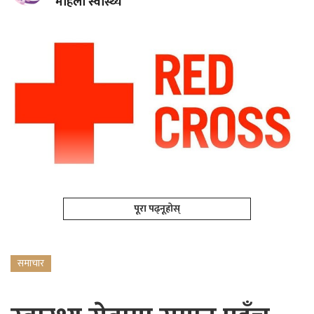
महिला स्वास्थ्य
पूरा पढ्नूहोस्
समाचार