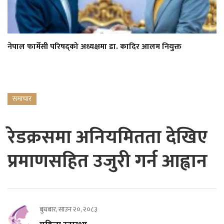
नेपाल फार्मेसी परिषद्को अध्यक्षमा डा. कादिर आलम नियुक्त
समाचार
रेडक्रसमा अनियमितता देखिए
प्रमाणसहित उजुरी गर्न आह्वान
बुधबार, साउन २०, २०८३