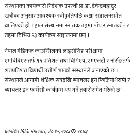
संस्थानका कार्यकारी निर्देशक उपरथी प्रा. डा. देवेन्द्रबहादुर
खत्रीका अनुसार आवश्यक स्वीकृतिपछि कक्षा सञ्चालनसमेत
थालिएको हो । हाल संस्थानमा स्नातक तहमा पाँच र स्नातकोत्तर
तहमा विभिन्न २३ कार्यक्रम सञ्चालनमा छन् ।
नेपाल मेडिकल काउन्सिलको लाइसेसिङ परीक्षामा
एमबिबिएसतर्फ ९६ प्रतिशत तथा बिपिएच, एमएलटी र नर्सिङतर्फ
शतप्रतिशत विद्यार्थी उत्तीर्ण भएको संस्थानले जनाएको छ ।
संस्थानले आगामी शैक्षिक सत्रदेखि ब्याचलर इन फिजियोथेरापी र
ब्याचलर इन फार्मेसी कार्यक्रम थप गर्ने तयारीसमेत गरेको छ ।
प्रकाशित मिति: मंगलबार, जेठ १२, २०८३
११:४३