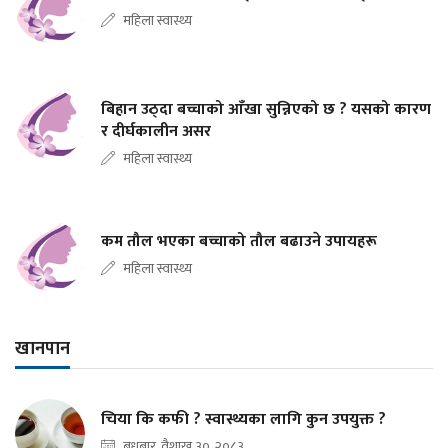
महिला स्वास्थ्य
बिहान उठ्दा बच्चाको आँखा सुन्निएको छ ? यसको कारण
र दीर्घकालीन असर
महिला स्वास्थ्य
कम तौल भएका बच्चाको तौल बढाउने उपायहरू
महिला स्वास्थ्य
खानपान
चिया कि कफी ? स्वास्थ्यका लागि कुन उपयुक्त ?
बुधबार, वैशाख ३०, २०८३