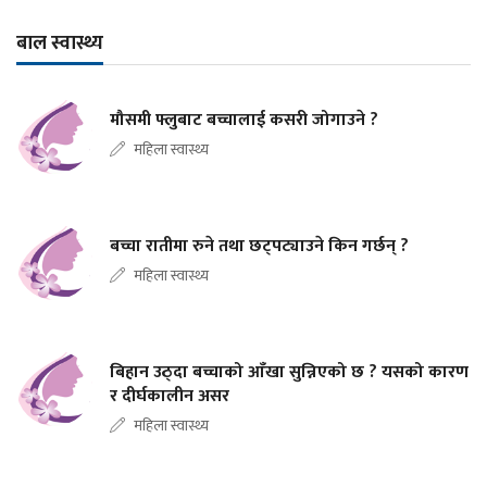
बाल स्वास्थ्य
मौसमी फ्लुबाट बच्चालाई कसरी जोगाउने ?
महिला स्वास्थ्य
बच्चा रातीमा रुने तथा छट्पट्याउने किन गर्छन् ?
महिला स्वास्थ्य
बिहान उठ्दा बच्चाको आँखा सुन्निएको छ ? यसको कारण
र दीर्घकालीन असर
महिला स्वास्थ्य