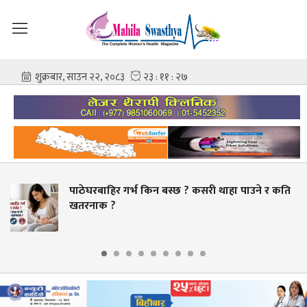
ाठेघरबाहिर गर्भ किन बस्छ ? कसरी थाहा पाउने र कति
स
तरनाक ?
ब