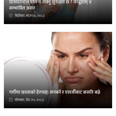
डियोडरन्टले पसिना रोक्नु सुरक्षित छ ? जान्नुहोस् ४
सम्भावित असर
बिहीबार, साउन ७, २०८३
गर्मीमा छालाको हेरचाह: सनबर्न र एलर्जीबाट कसरि बच्ने
सोमबार, जेठ २५, २०८३