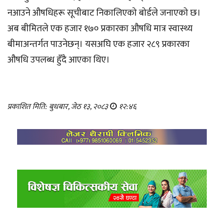
नआउने औषधिहरू सूचीबाट निकालिएको बोर्डले जनाएको छ।
अब बीमितले एक हजार १७० प्रकारका औषधि मात्र स्वास्थ्य
बीमाअन्तर्गत पाउनेछन्। यसअघि एक हजार २८९ प्रकारका
औषधि उपलब्ध हुँदै आएका थिए।
प्रकाशित मिति: बुधबार, जेठ १३, २०८३
१२:४६