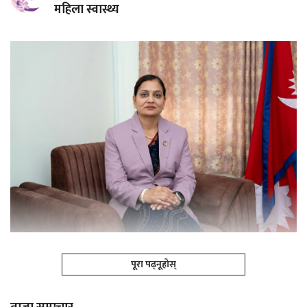
महिला स्वास्थ्य
पूरा पढ्नूहोस्