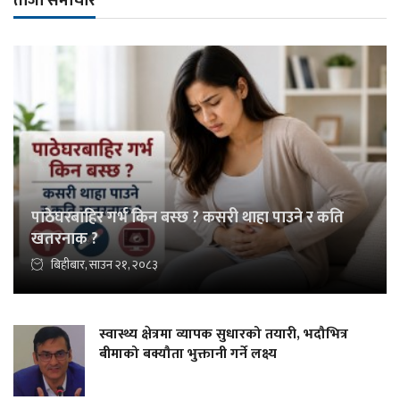
ताजा समाचार
पाठेघरबाहिर गर्भ किन बस्छ ? कसरी थाहा पाउने र कति
खतरनाक ?
बिहीबार, साउन २१, २०८३
स्वास्थ्य क्षेत्रमा व्यापक सुधारको तयारी, भदौभित्र
बीमाको बक्यौता भुक्तानी गर्ने लक्ष्य