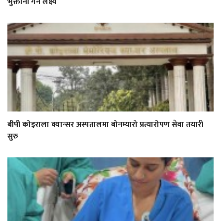
भुक्तानी गर्ने लक्ष्य
बीपी कोइराला क्यान्सर अस्पतालमा बोनम्यारो प्रत्यारोपण सेवा तयारी
सुरु