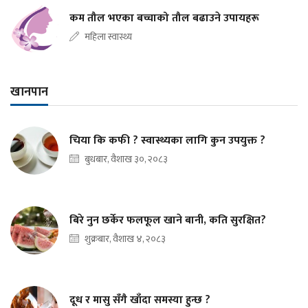
कम तौल भएका बच्चाको तौल बढाउने उपायहरू
महिला स्वास्थ्य
खानपान
चिया कि कफी ? स्वास्थ्यका लागि कुन उपयुक्त ?
बुधबार, वैशाख ३०, २०८३
बिरे नुन छर्केर फलफूल खाने बानी, कति सुरक्षित?
शुक्रबार, वैशाख ४, २०८३
दूध र मासु सँगै खाँदा समस्या हुन्छ ?