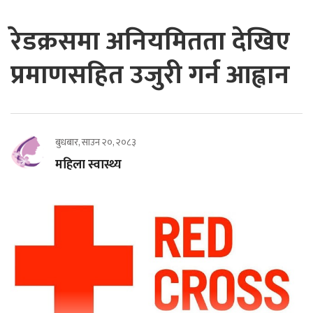
रेडक्रसमा अनियमितता देखिए
प्रमाणसहित उजुरी गर्न आह्वान
बुधबार, साउन २०, २०८३
महिला स्वास्थ्य