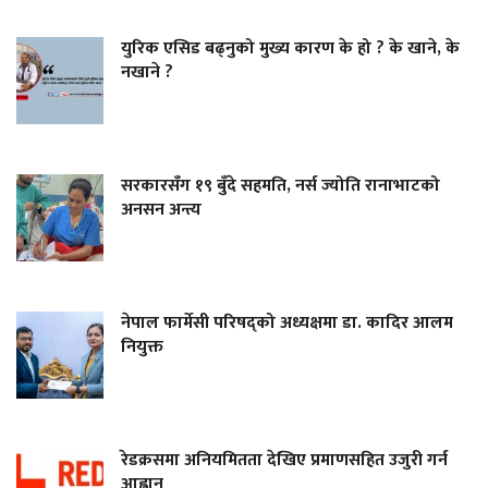
युरिक एसिड बढ्नुको मुख्य कारण के हो ? के खाने, के
नखाने ?
सरकारसँग १९ बुँदे सहमति, नर्स ज्योति रानाभाटको
अनसन अन्त्य
नेपाल फार्मेसी परिषद्को अध्यक्षमा डा. कादिर आलम
नियुक्त
रेडक्रसमा अनियमितता देखिए प्रमाणसहित उजुरी गर्न
आह्वान