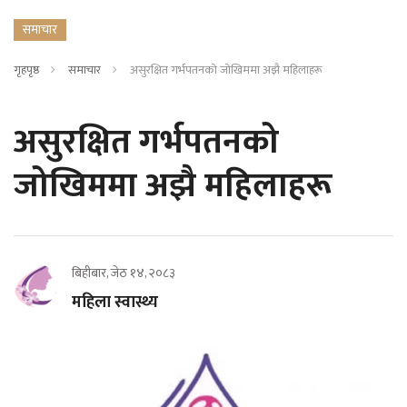
समाचार
गृहपृष्ठ
समाचार
असुरक्षित गर्भपतनको जोखिममा अझै महिलाहरू
असुरक्षित गर्भपतनको
जोखिममा अझै महिलाहरू
बिहीबार, जेठ १४, २०८३
महिला स्वास्थ्य