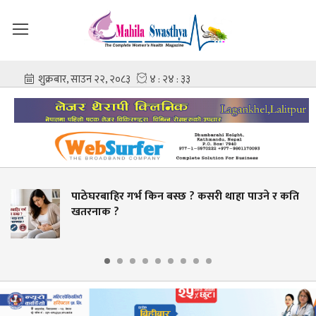
बाहिर गर्भ किन बस्छ ? कसरी थाहा पाउने र कति
स्वास्
ाक ?
बक्यौता