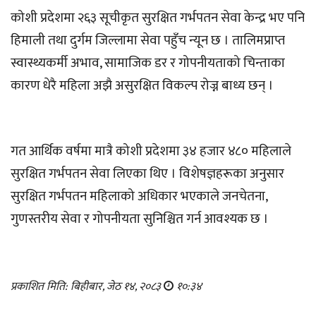
कोशी प्रदेशमा २६३ सूचीकृत सुरक्षित गर्भपतन सेवा केन्द्र भए पनि
हिमाली तथा दुर्गम जिल्लामा सेवा पहुँच न्यून छ । तालिमप्राप्त
स्वास्थ्यकर्मी अभाव, सामाजिक डर र गोपनीयताको चिन्ताका
कारण धेरै महिला अझै असुरक्षित विकल्प रोज्न बाध्य छन् ।
गत आर्थिक वर्षमा मात्रै कोशी प्रदेशमा ३४ हजार ४८० महिलाले
सुरक्षित गर्भपतन सेवा लिएका थिए । विशेषज्ञहरूका अनुसार
सुरक्षित गर्भपतन महिलाको अधिकार भएकाले जनचेतना,
गुणस्तरीय सेवा र गोपनीयता सुनिश्चित गर्न आवश्यक छ ।
प्रकाशित मिति: बिहीबार, जेठ १४, २०८३
१०:३४