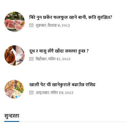
बिरे नुन छर्केर फलफूल खाने बानी, कति सुरक्षित?
शुक्रबार, वैशाख ४, २०८३
दूध र मासु सँगै खाँदा समस्या हुन्छ ?
बिहीबार, मंसिर १८, २०८२
खाली पेट यी खानेकुराले बढाउँछ एसिड
आइतबार, मंसिर १४, २०८२
सुन्दरता