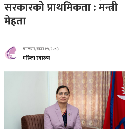
सरकारको प्राथमिकता : मन्त्री
मेहता
मंगलबार, साउन १९, २०८३
महिला स्वास्थ्य