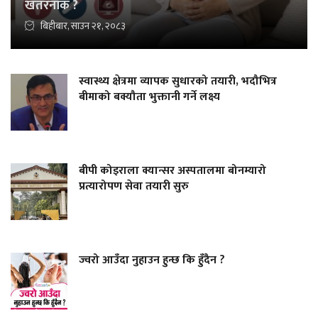
खतरनाक ?
बिहीबार, साउन २१, २०८३
स्वास्थ्य क्षेत्रमा व्यापक सुधारको तयारी, भदौभित्र
बीमाको बक्यौता भुक्तानी गर्ने लक्ष्य
बीपी कोइराला क्यान्सर अस्पतालमा बोनम्यारो
प्रत्यारोपण सेवा तयारी सुरु
ज्वरो आउँदा नुहाउन हुन्छ कि हुँदैन ?