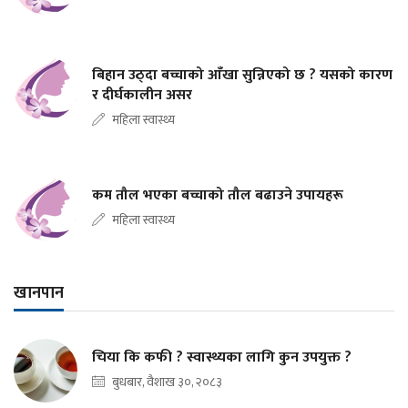
बिहान उठ्दा बच्चाको आँखा सुन्निएको छ ? यसको कारण
र दीर्घकालीन असर
महिला स्वास्थ्य
कम तौल भएका बच्चाको तौल बढाउने उपायहरू
महिला स्वास्थ्य
खानपान
चिया कि कफी ? स्वास्थ्यका लागि कुन उपयुक्त ?
बुधबार, वैशाख ३०, २०८३