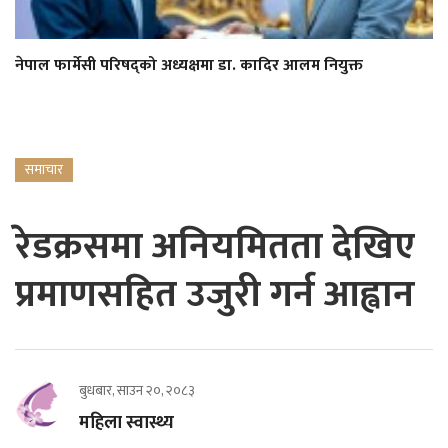
नेपाल फार्मेसी परिषद्को अध्यक्षमा डा. कादिर आलम नियुक्त
समाचार
रेडक्रसमा अनियमितता देखिए
प्रमाणसहित उजुरी गर्न आह्वान
बुधबार, साउन २०, २०८३
महिला स्वास्थ्य