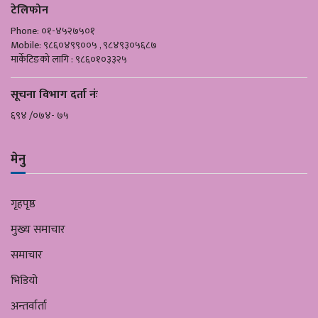
टेलिफोन
Phone: ०१-४५२७५०१
Mobile: ९८६०४९९००५ , ९८४९३०५६८७
मार्केटिङको लागि : ९८६०१०३३२५
सूचना विभाग दर्ता नंः
६९४ /०७४- ७५
मेनु
गृहपृष्ठ
मुख्य समाचार
समाचार
भिडियो
अन्तर्वार्ता