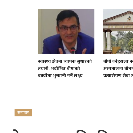
स्वास्थ्य क्षेत्रमा व्यापक सुधारको
बीपी कोइराला क्
तयारी, भदौभित्र बीमाको
अस्पतालमा बोनम्
बक्यौता भुक्तानी गर्ने लक्ष्य
प्रत्यारोपण सेवा 
समाचार