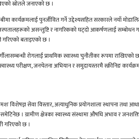
खिएको स्रोतले जनाएको छ ।
 बीमा कार्यक्रमलाई पुनर्जीवित गर्ने उद्देश्यसहित सरकारले नयाँ मोडालि
अस्पतालहरूको असन्तुष्टि र नागरिकको घट्दो आकर्षणलाई सम्बोधन गर्
ारी गरिएको बताइएको छ ।
्गौलासम्बन्धी रोगलाई प्राथमिक स्वास्थ्य चुनौतीका रूपमा राखिएको 
वास्थ्य परीक्षण, जनचेतना अभियान र समुदायस्तरमै स्क्रीनिङ कार्यक्र
ा क्रमशः विशेषज्ञ सेवा विस्तार, अत्याधुनिक प्रयोगशाला स्थापना तथा आध
 समेटिनेछ । ग्रामीण क्षेत्रका स्वास्थ्य संस्थामा औषधि अभाव र जनशक
ारी गरिएको छ ।