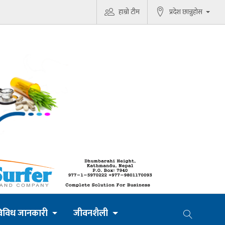
हाम्रो टीम
प्रदेश छान्नुहोस
िविध जानकारी
जीवनशैली