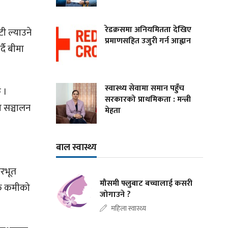
रेडक्रसमा अनियमितता देखिए
टी ल्याउने
प्रमाणसहित उजुरी गर्न आह्वान
दै बीमा
स्वास्थ्य सेवामा समान पहुँच
छ ।
सरकारको प्राथमिकता : मन्त्री
म सञ्चालन
मेहता
बाल स्वास्थ्य
ारभूत
मौसमी फ्लुबाट बच्चालाई कसरी
्ति कमीको
जोगाउने ?
महिला स्वास्थ्य