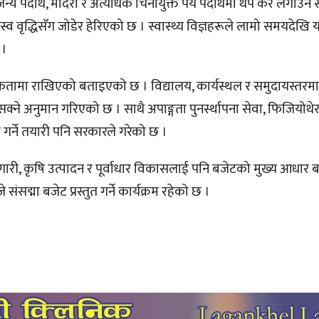
िजन्य पदार्थ, मदिरा र अत्यधिक चिनीयुक्त पेय पदार्थमा थप कर लगाउने
्व वृद्धिसँग जोडेर हेरिएको छ । स्वास्थ्य विज्ञहरूले लामो समयदेखि य
 ।
मिकतामा राखिएको बताइएको छ । विद्यालय, कार्यस्थल र समुदायस्तर
न सक्ने अनुमान गरिएको छ । साथै अपाङ्गता पुनर्स्थापना सेवा, फिजियोथेराप
था गर्ने तयारी पनि सरकारले गरेको छ ।
ोजगारी, कृषि उत्पादन र पूर्वाधार विकासलाई पनि बजेटको मुख्य आधार
संसद्मा बजेट प्रस्तुत गर्ने कार्यक्रम रहेको छ ।