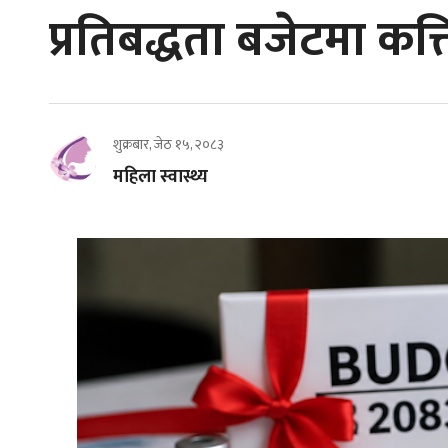
प्रतिबद्धता बजेटमा कत
शुक्रबार, जेठ १५, २०८३
महिला स्वास्थ्य