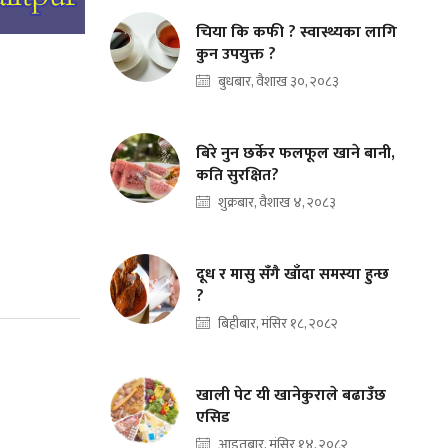
चिया कि कफी ? स्वास्थ्यका लागि
कुन उपयुक्त ?
बुधबार, वैशाख ३०, २०८३
बिरे नुन छर्केर फलफूल खाने बानी,
कति सुरक्षित?
शुक्रबार, वैशाख ४, २०८३
दूध र मासु सँगै खाँदा समस्या हुन्छ
?
बिहीबार, मंसिर १८, २०८२
खाली पेट यी खानेकुराले बढाउँछ
एसिड
आइतबार, मंसिर १४, २०८२