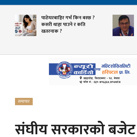
पाठेघरबाहिर गर्भ किन बस्छ ?
स्व
कसरी थाहा पाउने र कति
तया
खतरनाक ?
भुक्
समाचार
संघीय सरकारको बजेट 