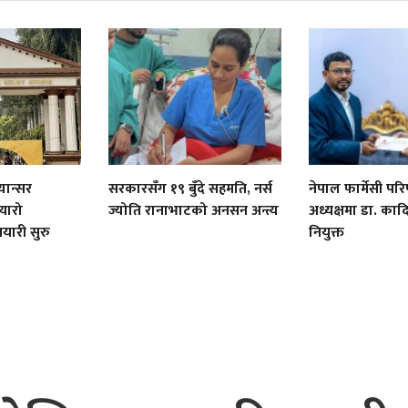
यान्सर
सरकारसँग १९ बुँदे सहमति, नर्स
नेपाल फार्मेसी पर
यारो
ज्योति रानाभाटको अनसन अन्त्य
अध्यक्षमा डा. क
तयारी सुरु
नियुक्त