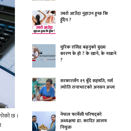
ज्वरो आउँदा नुहाउन हुन्छ कि
हुँदैन ?
युरिक एसिड बढ्नुको मुख्य
कारण के हो ? के खाने, के नखाने
?
सरकारसँग १९ बुँदे सहमति, नर्स
ज्योति रानाभाटको अनसन अन्त्य
नेपाल फार्मेसी परिषद्को
 गरेको छ ।
अध्यक्षमा डा. कादिर आलम
ग
नियुक्त