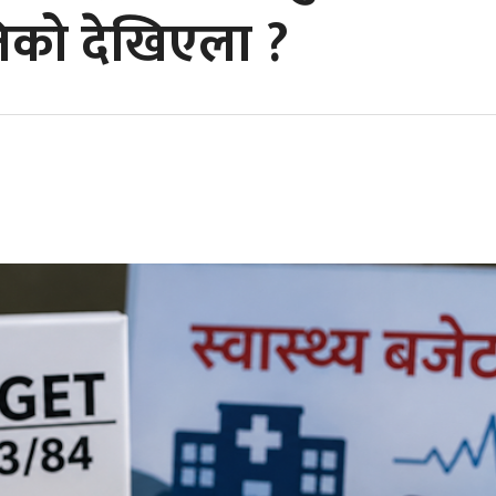
्तिको देखिएला ?