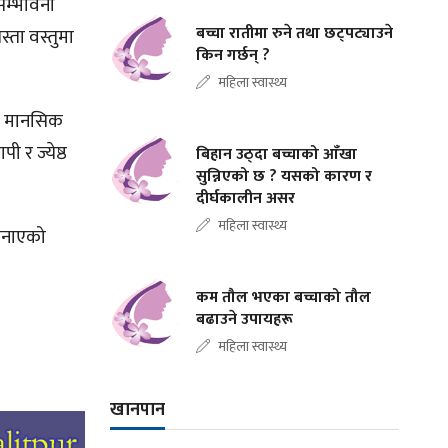
 सम्भावना
बच्चा रातीमा रुने तथा छट्पट्याउने
स्ता वस्तुमा
किन गर्छन् ?
महिला स्वास्थ्य
मा मानसिक
ी र ज्येष्ठ
बिहान उठ्दा बच्चाको आँखा
सुन्निएको छ ? यसको कारण र
दीर्घकालीन असर
महिला स्वास्थ्य
 बनाएको
कम तौल भएका बच्चाको तौल
बढाउने उपायहरू
महिला स्वास्थ्य
खानपान