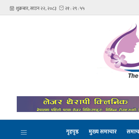
गृहपृष्ठ
मुख्य समाचार
समाच