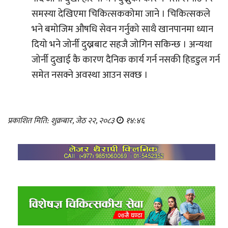
समस्या देखिएमा चिकित्सककोमा जाने । चिकित्सकले
भने बमोजिम औषधि सेवन गर्नुको साथै खानपानमा ध्यान
दियो भने जोर्नी दुख्नबाट सहजै जोगिन सकिन्छ । अन्यथा
जोर्नी दुखाई कै कारण दैनिक कार्य गर्न नसकी हिडडुल गर्न
समेत नसक्ने अवस्था आउन सक्छ ।
प्रकाशित मिति: शुक्रबार, जेठ २२, २०८३
१४:४६