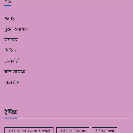
गृहपृष्ठ
मुख्य समाचार
समाचार
भिडियो
अन्तर्वार्ता
बाल स्वास्थ्य
हाम्रो टीम
ट्रेण्डिङ
##corona #virus#nepal
##coronavirus
##women