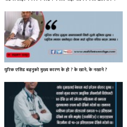
युरिक एसिड बढ्नुको मुख्य कारण के हो ? के खाने, के नखाने ?