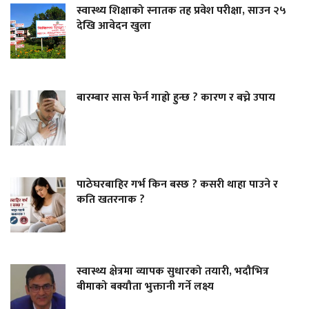
स्वास्थ्य शिक्षाको स्नातक तह प्रवेश परीक्षा, साउन २५
देखि आवेदन खुला
बारम्बार सास फेर्न गाह्रो हुन्छ ? कारण र बच्ने उपाय
पाठेघरबाहिर गर्भ किन बस्छ ? कसरी थाहा पाउने र
कति खतरनाक ?
स्वास्थ्य क्षेत्रमा व्यापक सुधारको तयारी, भदौभित्र
बीमाको बक्यौता भुक्तानी गर्ने लक्ष्य