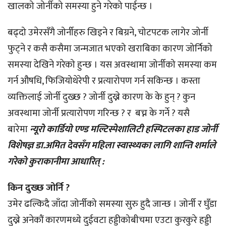
खालको जोर्नीको समस्या हुने गरेको पाईन्छ ।
बढ्दो उमेरसँगै जोर्नीहरु खिइने र बिग्रने, चोटपटक लागेर जोर्नी
फुट्ने र कसै कसैमा जन्मजात भएको खराबिका कारण जोर्निको
समस्या देखिने गरेको हुन्छ । यस अवस्थामा जोर्नीको समस्या कम
गर्न औषधि, फिजियोथेरेपी र प्रत्यारोपण गर्न सकिन्छ । कस्ता
व्यक्तिलाई जोर्नी दुख्छ ? जोर्नी दुख्ने कारण के के हुन् ? कुन
अवस्थामा जोर्नी प्रत्यारोपण गरिन्छ ? र बच्न के गर्ने ? यसै
बारेमा
न्यूरो कार्डियो एण्ड मल्टिस्पेशालिटी हस्पिटलका हाड जोर्नी
विशेषज्ञ डा.अमित देवसँग महिला स्वास्थ्यका लागि शान्ति शर्माले
गरेको कुराकानीमा आधारित् :
किन दुख्छ जोर्नि ?
उमेर ढल्किदै जाँदा जोर्नीको समस्या सुरु हुदै जान्छ । जोर्नी र घुँडा
दुख्ने अनेकौं कारणमध्ये दुईवटा हड्डीकोबीचमा एउटा कुरकुरे हड्डी