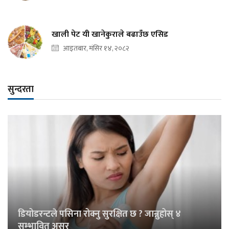
खाली पेट यी खानेकुराले बढाउँछ एसिड
आइतबार, मंसिर १४, २०८२
सुन्दरता
डियोडरन्टले पसिना रोक्नु सुरक्षित छ ? जान्नुहोस् ४
सम्भावित असर