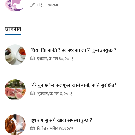
महिला स्वास्थ्य
खानपान
चिया कि कफी ? स्वास्थ्यका लागि कुन उपयुक्त ?
बुधबार, वैशाख ३०, २०८३
बिरे नुन छर्केर फलफूल खाने बानी, कति सुरक्षित?
शुक्रबार, वैशाख ४, २०८३
दूध र मासु सँगै खाँदा समस्या हुन्छ ?
बिहीबार, मंसिर १८, २०८२