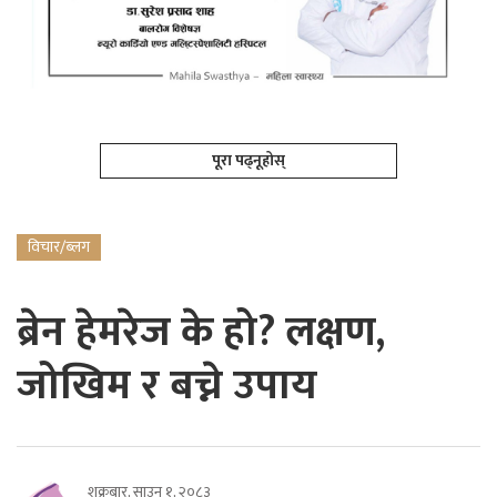
पूरा पढ्नूहोस्
विचार/ब्लग
ब्रेन हेमरेज के हो? लक्षण,
जोखिम र बच्ने उपाय
शुक्रबार, साउन १, २०८३