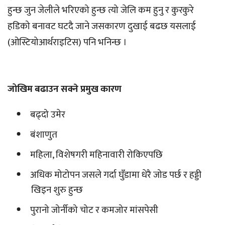
हुन्छ जुन जेलीले भरिएको हुन्छ त्यो जेलि कम हुनु र कुरकुरे
हडिको बनावट घटदै जाने जसकारण दुखाई बढछ यसलाई
(ओस्टियोआर्थराइटिस) पनि भनिन्छ ।
जोखिम बढाउन सक्ने प्रमुख कारण
बढ्दो उमेर
बंशाणुत
महिला, विशेषगरी महिनावारी रोकिएपछि
अधिक मोटोपन जसले गर्दा घुँडामा धेरै जोड पर्छ र हड्डी
खिइन शुरु हुन्छ
पुरानो जोर्नीको चोट र कमजोर मांसपेसी