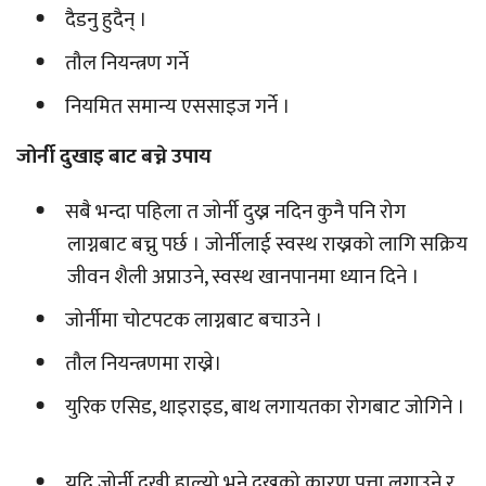
दैडनु हुदैन् ।
तौल नियन्त्रण गर्ने
नियमित समान्य एससाइज गर्ने ।
जोर्नी दुखाइ बाट बच्ने उपाय
सबै भन्दा पहिला त जोर्नी दुख्न नदिन कुनै पनि रोग
लाग्नबाट बच्नु पर्छ । जोर्नीलाई स्वस्थ राख्नको लागि सक्रिय
जीवन शैली अप्नाउने, स्वस्थ खानपानमा ध्यान दिने ।
जोर्नीमा चोटपटक लाग्नबाट बचाउने ।
तौल नियन्त्रणमा राख्ने।
युरिक एसिड, थाइराइड, बाथ लगायतका रोगबाट जोगिने ।
यदि जोर्नी दुखी हाल्यो भने दुख्नुको कारण पत्ता लगाउने र