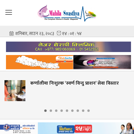
स्वर्ण विन्दु प्राशन’ सेवा विस्तार
शहीद गंगालाल राष्ट्र
आशिष गोविन्द अम