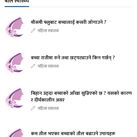
बाल स्वास्थ्य
मौसमी फ्लुबाट बच्चालाई कसरी जोगाउने ?
महिला स्वास्थ्य
बच्चा रातीमा रुने तथा छट्पट्याउने किन गर्छन् ?
महिला स्वास्थ्य
बिहान उठ्दा बच्चाको आँखा सुन्निएको छ ? यसको कारण
र दीर्घकालीन असर
महिला स्वास्थ्य
कम तौल भएका बच्चाको तौल बढाउने उपायहरू