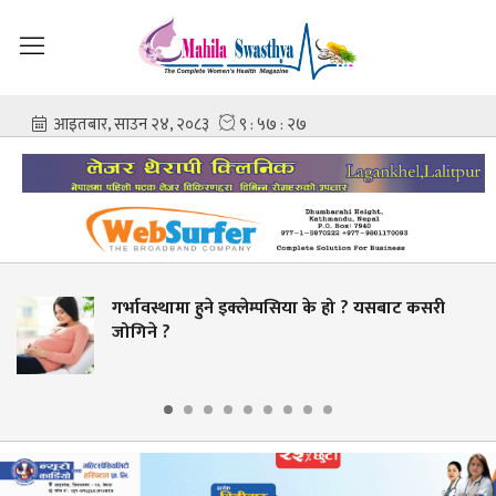
थामा हुने इक्लेम्पसिया के हो ? यसबाट कसरी
चिकित्स
?