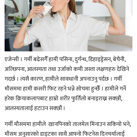
एजेन्सी । गर्मी बढेसगैँ हामी पसिना, दुर्गन्ध, डिहाइड्रेसन, बेचैनी,
अल्छिपना, आलस्यता तथा उर्जाको कमी जस्ता लक्षणहरु देखिने
गदर्छ । त्यसै कारण, हामीले सावधानी अपनाउनु पर्दछ । गर्मी
मौसममा हामी कसरी फिट रहने भन्ने सोचमा हुन्छैँ । हामीले गर्ने
हरेक क्रियाकलापबाट हाम्रो शरीर फुर्तिलो बनाइराख्न सक्छौं,
आलस्यतालाई हटाउन सक्छौं ।
गर्मी मौसममा हामीले खानपिनको तालमेल मिनाउन सकियो भने,
मौसम अनुसारको डाइटका साथै आफ्नो फिटनेस दिनचर्यालाई