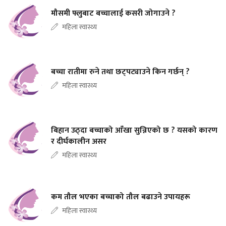
मौसमी फ्लुबाट बच्चालाई कसरी जोगाउने ?
महिला स्वास्थ्य
बच्चा रातीमा रुने तथा छट्पट्याउने किन गर्छन् ?
महिला स्वास्थ्य
बिहान उठ्दा बच्चाको आँखा सुन्निएको छ ? यसको कारण
र दीर्घकालीन असर
महिला स्वास्थ्य
कम तौल भएका बच्चाको तौल बढाउने उपायहरू
महिला स्वास्थ्य