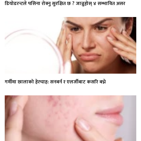
डियोडरन्टले पसिना रोक्नु सुरक्षित छ ? जान्नुहोस् ४ सम्भावित असर
गर्मीमा छालाको हेरचाह: सनबर्न र एलर्जीबाट कसरि बच्ने