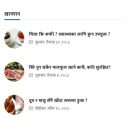
खानपान
चिया कि कफी ? स्वास्थ्यका लागि कुन उपयुक्त ?
बुधबार, वैशाख ३०, २०८३
बिरे नुन छर्केर फलफूल खाने बानी, कति सुरक्षित?
शुक्रबार, वैशाख ४, २०८३
दूध र मासु सँगै खाँदा समस्या हुन्छ ?
बिहीबार, मंसिर १८, २०८२