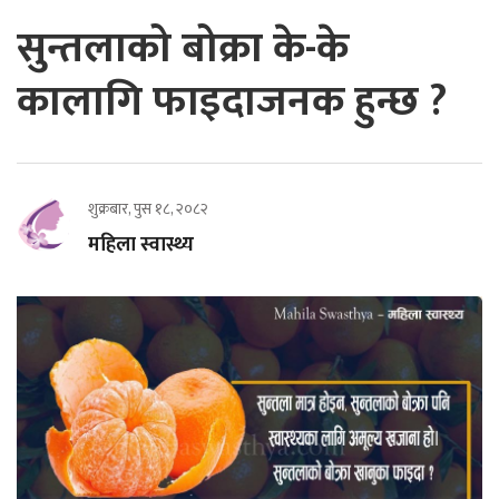
सुन्तलाको बोक्रा के-के
कालागि फाइदाजनक हुन्छ ?
शुक्रबार, पुस १८, २०८२
महिला स्वास्थ्य