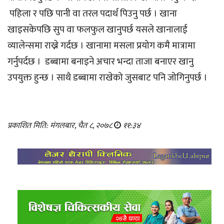
पहिला र पछि पानी वा तरल पदार्थ पिउनु पर्छ । खाना
खाइसकेपछि सुप वा फलफुल खानुपर्छ यसले खानालाई
व्यालेन्समा राख्ने गर्दछ । खानामा मसला प्रयोग कमै मात्रामा
गर्नुपर्दछ । डब्बामा बनाइने अचार भन्दा ताजा बनाएर खानु
उपयुक्त हुन्छ । साथै डब्बामा राखेको जुसबाट पनि जोगिनुपर्छ ।
प्रकाशित मिति: मंगलबार, चैत ८, २०७८
११:३४