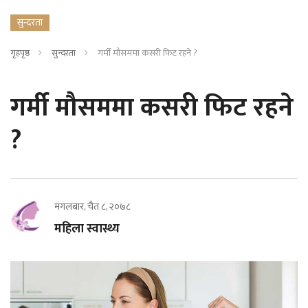
सुन्दरता
गृहपृष्ठ
सुन्दरता
गर्मी मौसममा कसरी फिट रहने ?
गर्मी मौसममा कसरी फिट रहने
?
मंगलबार, चैत ८, २०७८
महिला स्वास्थ्य