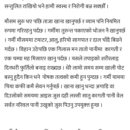
सन्तुलित राखियो भने हामी स्वस्थ र निरोगी बन्न सक्छौँ ।
मौसम सुरु भए पछि ताजा खाना खानुपर्छ र व्याम पनि नियमित
रुपमा गरिरहनु पर्दछ । गर्मीमा तुरुन्त पकाएको भोजन नै खानुपर्छ
। गर्मी मौसममा टमाटर, आलु, हरियो सागपात र दाल चाँडै बिग्रने
गर्दछ । विहान उठेपछि एक गिलास मन तातो पानीमा कागती र
एक चम्चा मह मिसाएर खानु पर्दछ । यसले तपाइको शरीरलाइ
दिनभरी फुर्तिलो बनाइ राख्दछ । धेरै लामो समय सम्म खाली पोट
बस्नु हुदैन किन भने पोषक तत्वको कमी हुन पुग्दछ । गर्मी याममा
चिया कफी कमै सेवन गर्नुपर्छ । खाना खानु भन्दा अगाडि वा
दिउसोको समयमा आइस जुस दही लस्सी सातु कागती पानी वेल
सर्वत नरिवल पानी उखुको जुस पिउनु उपयुक्त्त हुन्छ ।