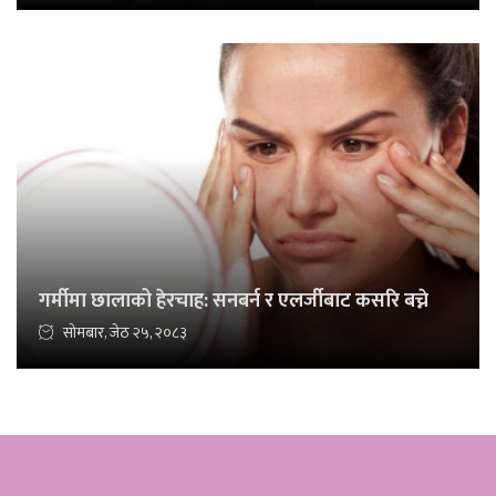
गर्मीमा छालाको हेरचाह: सनबर्न र एलर्जीबाट कसरि बच्ने
सोमबार, जेठ २५, २०८३