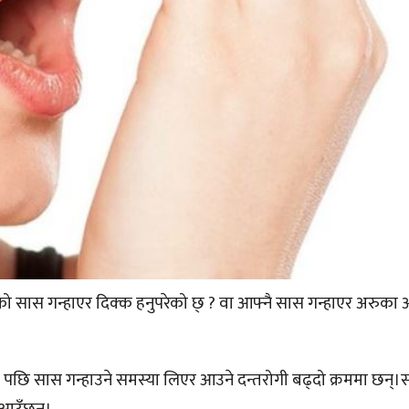
नेको सास गन्हाएर दिक्क हनुपरेको छ् ? वा आफ्नै सास गन्हाएर अरुका 
ोग पछि सास गन्हाउने समस्या लिएर आउने दन्तरोगी बढ्दो क्रममा छन्।स