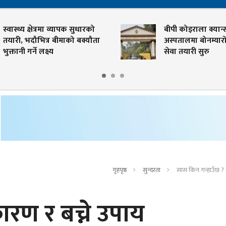
स्वास्थ्य क्षेत्रमा व्यापक सुधारको
बीपी कोइराला क्यान्स
तयारी, भदौभित्र बीमाको बक्यौता
अस्पतालमा बोनम्यारो प
भुक्तानी गर्ने लक्ष्य
सेवा तयारी सुरु
गृहपृष्ठ
सुन्दरता
सास किन गन्हाउँछ ? 
ारण र बच्ने उपाय