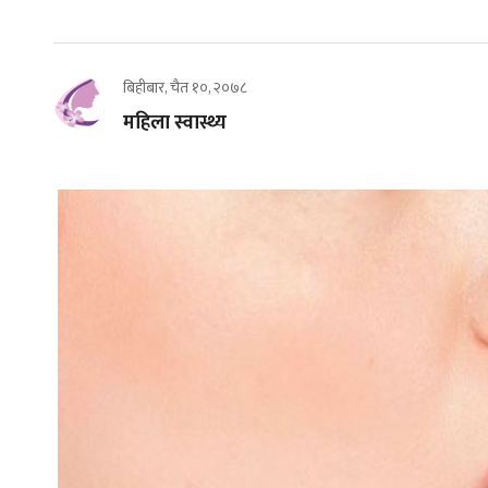
बिहीबार, चैत १०, २०७८
महिला स्वास्थ्य