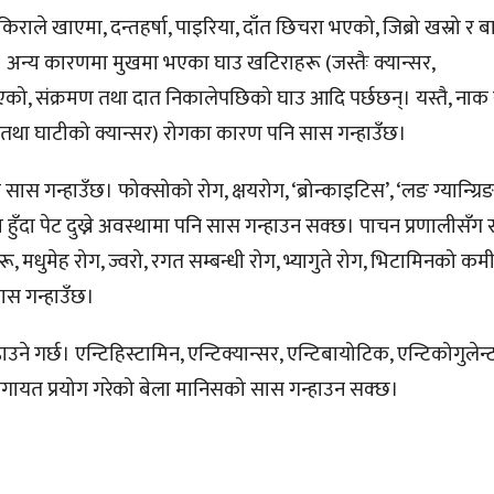
किराले खाएमा, दन्तहर्षा, पाइरिया, दाँत छिचरा भएको, जिब्रो खस्रो र 
 अन्य कारणमा मुखमा भएका घाउ खटिराहरू (जस्तैः क्यान्सर,
को, संक्रमण तथा दात निकालेपछिको घाउ आदि पर्छछन्। यस्तै, नाक र
नाक तथा घाटीको क्यान्सर) रोगका कारण पनि सास गन्हाउँछ।
गन्हाउँछ। फोक्सोको रोग, क्षयरोग, ‘ब्रोन्काइटिस’, ‘लङ ग्यान्ग्रि
हुँदा पेट दुख्ने अवस्थामा पनि सास गन्हाउन सक्छ। पाचन प्रणालीसँग 
, मधुमेह रोग, ज्वरो, रगत सम्बन्धी रोग, भ्यागुते रोग, भिटामिनको कमील
स गन्हाउँछ।
गर्छ। एन्टिहिस्टामिन, एन्टिक्यान्सर, एन्टिबायोटिक, एन्टिकोगुलेन्ट
ायत प्रयोग गरेको बेला मानिसको सास गन्हाउन सक्छ।