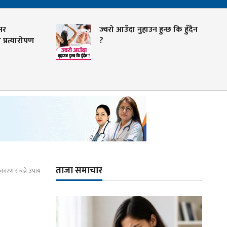
र
ज्वरो आउँदा नुहाउन हुन्छ कि हुँदैन
्रत्यारोपण
?
ताजा समाचार
कारण र बच्ने उपाय