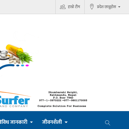
हाम्रो टीम
प्रदेश छान्नुहोस
िविध जानकारी
जीवनशैली