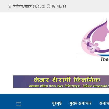
गृहपृष्ठ
मुख्य समाचार
समाच