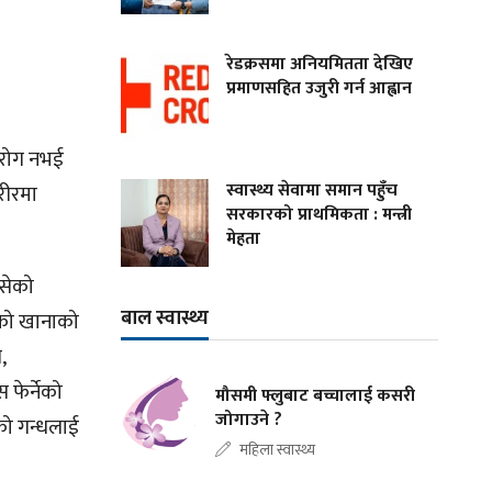
रेडक्रसमा अनियमितता देखिए
प्रमाणसहित उजुरी गर्न आह्वान
ा रोग नभई
स्वास्थ्य सेवामा समान पहुँच
रीरमा
सरकारको प्राथमिकता : मन्त्री
मेहता
बसेको
बाल स्वास्थ्य
टेको खानाको
,
 फेर्नेको
मौसमी फ्लुबाट बच्चालाई कसरी
जोगाउने ?
ाको गन्धलाई
महिला स्वास्थ्य