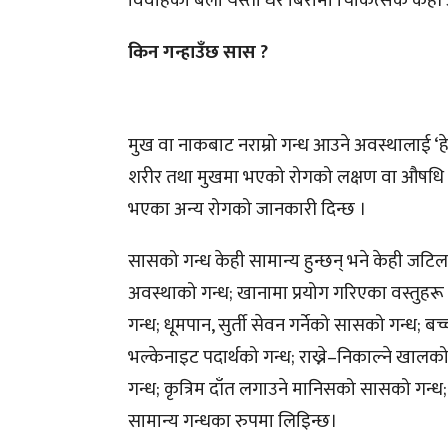
विवाहको बेला यस्ता धेरै बिरामी चिकित्सक कहाँ
किन गन्हाउँछ सास ?
मुख वा नाकबाट नराम्रो गन्ध आउने अवस्थालाई ‘हे
शरीर तथा मुखमा भएको रोगको लक्षण वा औषधि प
भएका अन्य रोगको जानकारी दिन्छ ।
सासको गन्ध केही सामान्य हुन्छन् भने केही जटिल
अवस्थाको गन्ध; खानामा प्रयोग गरिएका वस्तुहरू 
गन्ध; धूमपान, सुर्ती सेवन गर्नेको सासको गन्ध; 
भल्केनाइट पदार्थको गन्ध; राख्ने–निकाल्ने खालक
गन्ध; कृत्रिम दाँत लगाउने मानिसको सासको गन्ध; श
सामान्य गन्धका रुपमा लिइिन्छ।