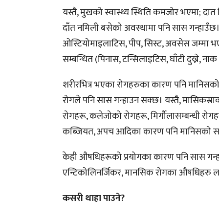
यस्तै, मुखको स्वास्थ्य स्थिति कमजोर भएमा; दात 
दाँत नमिली बसेको अवस्थामा पनि सास गन्हाउँछ।
ओस्टियोमाइलाटिस, पीप, सिस्ट, अवसेस जम्मा भए
सम्बन्धित (पिनास, टन्सिलाइटिस, घाँटी दुख्ने, 
शरीरभित्र भएका रोगहरुका कारण पनि मानिसको सास 
रोगले पनि सास गन्हाउन सक्छ। यस्तै, मासिकस्राव 
रोगहरू, कलेजोको रोगहरू, मिर्गौलासम्बन्धी रोगहरू
कब्जियत, अपच आदिका कारण पनि मानिसको सा
केही औषधिहरूको प्रयोगका कारण पनि सास गन्हाउने 
एन्टिकोलिनर्जिकर, मानसिक रोगका औषधिहरु लग
कसरी थाहा पाउने?