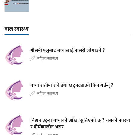
बाल स्वास्थ्य
मौसमी फ्लुबाट बच्चालाई कसरी जोगाउने ?
महिला स्वास्थ्य
बच्चा रातीमा रुने तथा छट्पट्याउने किन गर्छन् ?
महिला स्वास्थ्य
बिहान उठ्दा बच्चाको आँखा सुन्निएको छ ? यसको कारण
र दीर्घकालीन असर