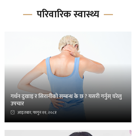
परिवारिक स्वास्थ्य
गर्धन दुखाइ र सिरानीको सम्बन्ध के छ ? यसरी गर्नुस् घरेलु
उपचार
आइतबार, फागुन ११, २०८१