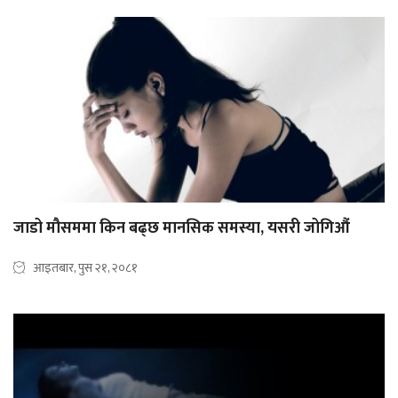
जाडो मौसममा किन बढ्छ मानसिक समस्या, यसरी जोगिऔं
आइतबार, पुस २१, २०८१