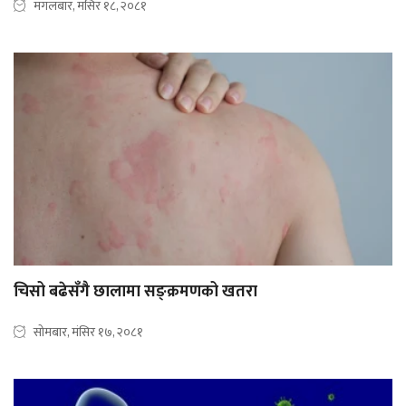
मंगलबार, मंसिर १८, २०८१
चिसो बढेसँगै छालामा सङ्क्रमणको खतरा
सोमबार, मंसिर १७, २०८१