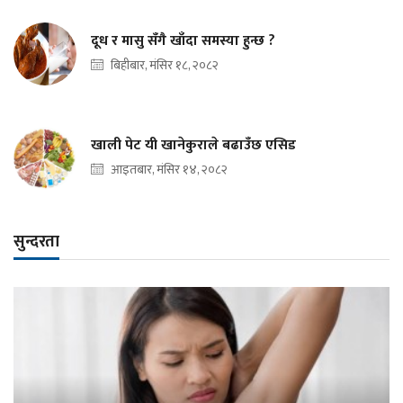
दूध र मासु सँगै खाँदा समस्या हुन्छ ?
बिहीबार, मंसिर १८, २०८२
खाली पेट यी खानेकुराले बढाउँछ एसिड
आइतबार, मंसिर १४, २०८२
सुन्दरता