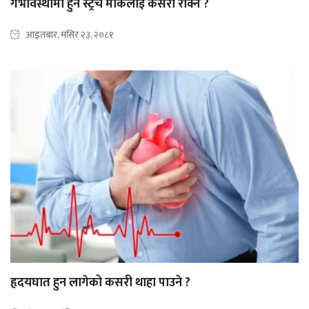
गर्भावस्थामा हुने स्ट्रेच मार्कलाई कसरी रोक्ने ?
आइतबार, मंसिर २३, २०८१
हृदयघात हुन लागेको कसरी थाहा पाउने ?