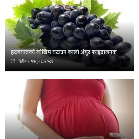
हृदयघातको जोखिम घटाउन कालो अंगुर फाइदाजनक
बिहीबार, फागुन ८, २०८१