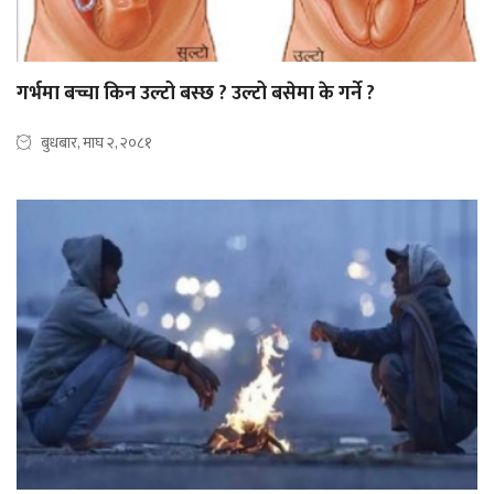
गर्भमा बच्चा किन उल्टो बस्छ ? उल्टो बसेमा के गर्ने ?
बुधबार, माघ २, २०८१