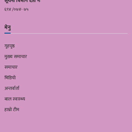
सूचना विभाग दर्ता नंः
६९४ /०७४- ७५
मेनु
गृहपृष्ठ
मुख्य समाचार
समाचार
भिडियो
अन्तर्वार्ता
बाल स्वास्थ्य
हाम्रो टीम