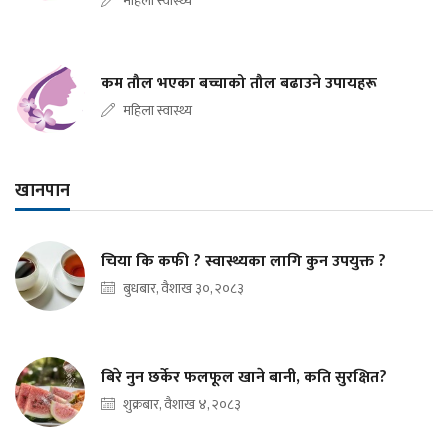
महिला स्वास्थ्य
कम तौल भएका बच्चाको तौल बढाउने उपायहरू
महिला स्वास्थ्य
खानपान
चिया कि कफी ? स्वास्थ्यका लागि कुन उपयुक्त ?
बुधबार, वैशाख ३०, २०८३
बिरे नुन छर्केर फलफूल खाने बानी, कति सुरक्षित?
शुक्रबार, वैशाख ४, २०८३