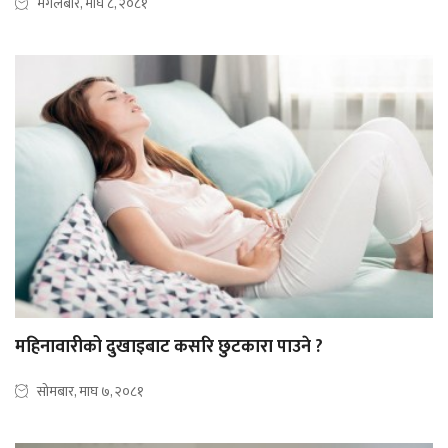
मंगलबार, माघ ८, २०८१
महिनावारीको दुखाइबाट कसरि छुटकारा पाउने ?
सोमबार, माघ ७, २०८१