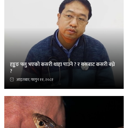
हङ्कङ फ्लु भएको कसरी थाहा पाउने ? र यसबाट कसरी बच्ने
?
आइतबार, फागुन ११, २०८१