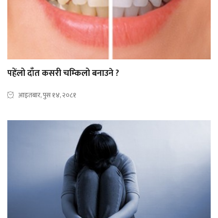
पहेंलो दाँत कसरी चम्किलो बनाउने ?
आइतबार, पुस १४, २०८१