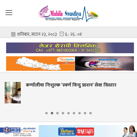
शहीद गंगालाल राष्ट्रिय हृदय केन्द्रको निर्देशकमा प्रा. 
आशिष गोविन्द अमात्य