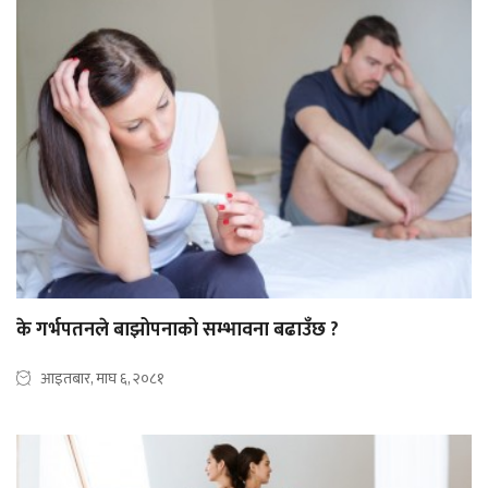
के गर्भपतनले बाझोपनाको सम्भावना बढाउँछ ?
आइतबार, माघ ६, २०८१