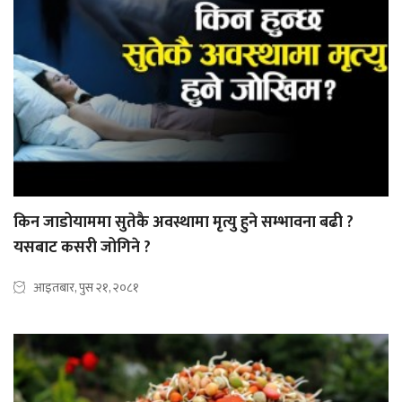
किन जाडोयाममा सुतेकै अवस्थामा मृत्यु हुने सम्भावना बढी ?
यसबाट कसरी जोगिने ?
आइतबार, पुस २१, २०८१