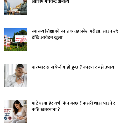
आशिष गोविन्द अमात्य
स्वास्थ्य शिक्षाको स्नातक तह प्रवेश परीक्षा, साउन २५
देखि आवेदन खुला
बारम्बार सास फेर्न गाह्रो हुन्छ ? कारण र बच्ने उपाय
पाठेघरबाहिर गर्भ किन बस्छ ? कसरी थाहा पाउने र
कति खतरनाक ?