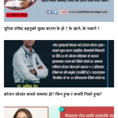
युरिक एसिड बढ्नुको मुख्य कारण के हो ? के खाने, के नखाने ?
फ्रोजन सोल्डर कस्तो समस्या हो? किन हुन्छ र कसरी निको हुन्छ?