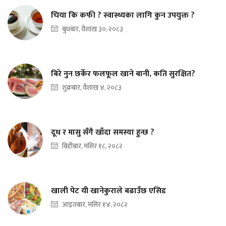
चिया कि कफी ? स्वास्थ्यका लागि कुन उपयुक्त ?
बुधबार, वैशाख ३०, २०८३
बिरे नुन छर्केर फलफूल खाने बानी, कति सुरक्षित?
शुक्रबार, वैशाख ४, २०८३
दूध र मासु सँगै खाँदा समस्या हुन्छ ?
बिहीबार, मंसिर १८, २०८२
खाली पेट यी खानेकुराले बढाउँछ एसिड
आइतबार, मंसिर १४, २०८२