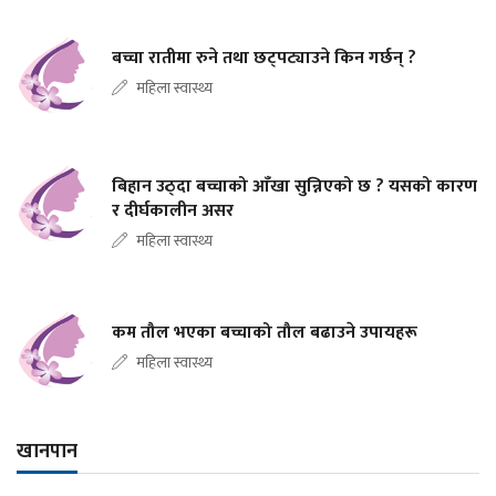
बच्चा रातीमा रुने तथा छट्पट्याउने किन गर्छन् ?
महिला स्वास्थ्य
बिहान उठ्दा बच्चाको आँखा सुन्निएको छ ? यसको कारण
र दीर्घकालीन असर
महिला स्वास्थ्य
कम तौल भएका बच्चाको तौल बढाउने उपायहरू
महिला स्वास्थ्य
खानपान