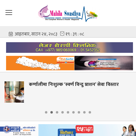
 विन्दु प्राशन’ सेवा विस्तार
शहीद गंगालाल राष्ट्रिय हृद
आशिष गोविन्द अमात्य