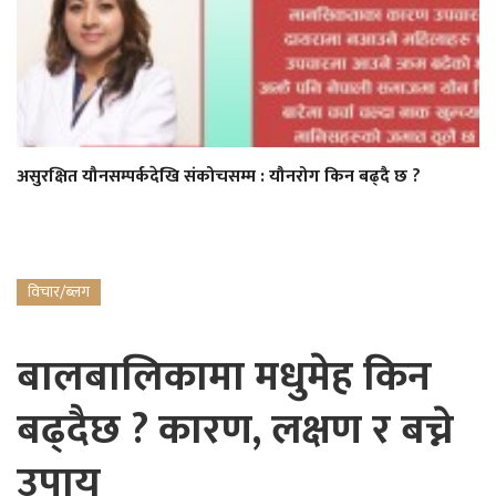
असुरक्षित यौनसम्पर्कदेखि संकोचसम्म : यौनरोग किन बढ्दै छ ?
विचार/ब्लग
बालबालिकामा मधुमेह किन
बढ्दैछ ? कारण, लक्षण र बच्ने
उपाय