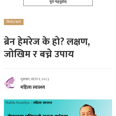
पूरा पढ्नूहोस्
विचार/ब्लग
ब्रेन हेमरेज के हो? लक्षण,
जोखिम र बच्ने उपाय
शुक्रबार, साउन १, २०८३
महिला स्वास्थ्य