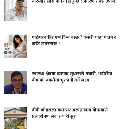
बारम्बार सास फेर्न गाह्रो हुन्छ ? कारण र बच्ने उपाय
पाठेघरबाहिर गर्भ किन बस्छ ? कसरी थाहा पाउने र
कति खतरनाक ?
स्वास्थ्य क्षेत्रमा व्यापक सुधारको तयारी, भदौभित्र
बीमाको बक्यौता भुक्तानी गर्ने लक्ष्य
बीपी कोइराला क्यान्सर अस्पतालमा बोनम्यारो
प्रत्यारोपण सेवा तयारी सुरु