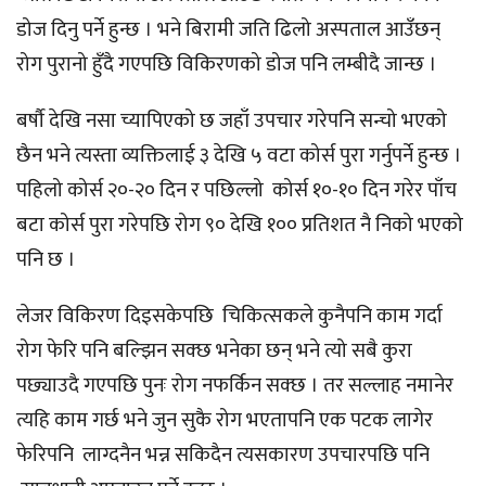
डोज दिनु पर्ने हुन्छ । भने बिरामी जति ढिलो अस्पताल आउँछन्
रोग पुरानो हुँदै गएपछि विकिरणको डोज पनि लम्बीदै जान्छ ।
बर्षौ देखि नसा च्यापिएको छ जहाँ उपचार गरेपनि सन्चो भएको
छैन भने त्यस्ता व्यक्तिलाई ३ देखि ५ वटा कोर्स पुरा गर्नुपर्ने हुन्छ ।
पहिलो कोर्स २०-२० दिन र पछिल्लो कोर्स १०-१० दिन गरेर पाँच
बटा कोर्स पुरा गरेपछि रोग ९० देखि १०० प्रतिशत नै निको भएको
पनि छ ।
लेजर विकिरण दिइसकेपछि चिकित्सकले कुनैपनि काम गर्दा
रोग फेरि पनि बल्झिन सक्छ भनेका छन् भने त्यो सबै कुरा
पछ्याउदै गएपछि पुनः रोग नफर्किन सक्छ । तर सल्लाह नमानेर
त्यहि काम गर्छ भने जुन सुकै रोग भएतापनि एक पटक लागेर
फेरिपनि लाग्दनैन भन्न सकिदैन त्यसकारण उपचारपछि पनि