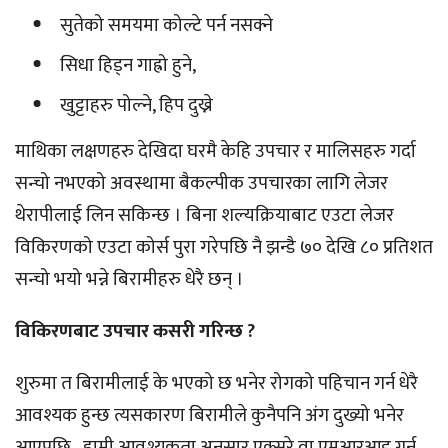
सुतेको समयमा कोल्टे पर्न नसक्ने
सिधा हिड्न गाह्रो हुने,
खुट्टाहरु पोल्ने, हिप दुख्ने
माथिका लक्षणहरु देखिदा घरमै केहि उपचार र मालिसहरु गर्दा
सन्चो नभएको अवस्थामा बैकल्पीक उपचारका लागि लेजर
थेरापीलाई लिन सकिन्छ । बिना शल्यक्रियाबाट एउटा लेजर
विकिरणको एउटा कोर्स पुरा गरेपछि नै झन्डै ७० देखि ८० प्रतिशत
सन्चो भयो भन्ने बिरामीहरु धेरै छन् ।
विकिरणबाट उपचार कसरी गरिन्छ ?
शुरुमा त बिरामीलाई के भएको छ भनेर रोगको पहिचान गर्न धेरै
आवश्यक हुन्छ त्यसकारण बिरामीले कुनैपनि अंग दुख्यो भनेर
आएपछि हामी आवश्यकता अनुसार एक्सरे वा एमआरआइ गर्न