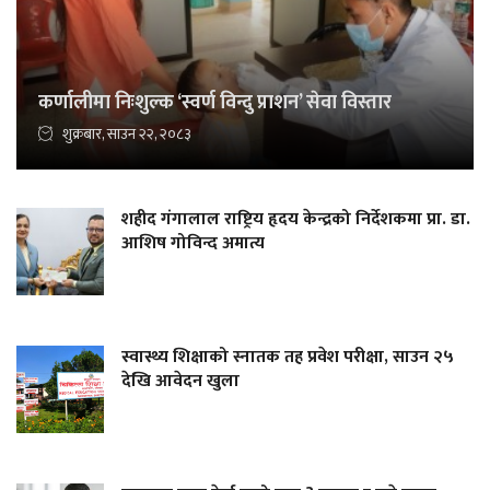
कर्णालीमा निःशुल्क ‘स्वर्ण विन्दु प्राशन’ सेवा विस्तार
शुक्रबार, साउन २२, २०८३
शहीद गंगालाल राष्ट्रिय हृदय केन्द्रको निर्देशकमा प्रा. डा.
आशिष गोविन्द अमात्य
स्वास्थ्य शिक्षाको स्नातक तह प्रवेश परीक्षा, साउन २५
देखि आवेदन खुला