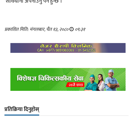
सावधानी अपनाउनु पर्ने हुन्छ ।
प्रकाशित मिति: मंगलबार, चैत १३, २०८०
०९:३१
प्रतिक्रिया दिनुहोस्