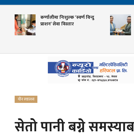
रण
कर्णालीमा निःशुल्क ‘स्वर्ण विन्दु
प्राशन’ सेवा विस्तार
यौन स्वास्थ्य
सेतो पानी बग्ने समस्य