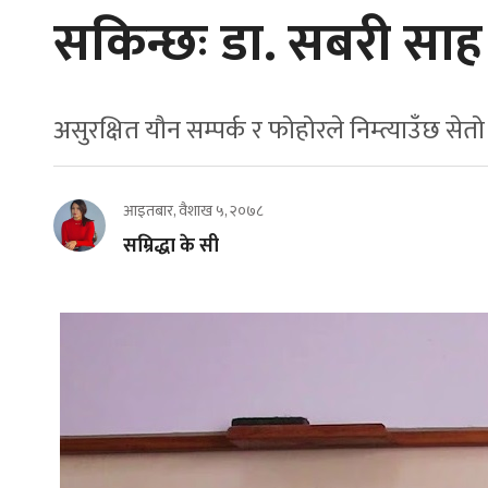
सकिन्छः डा. सबरी साह
असुरक्षित यौन सम्पर्क र फोहोरले निम्त्याउँछ सेतो
आइतबार, वैशाख ५, २०७८
सम्रिद्धा के सी