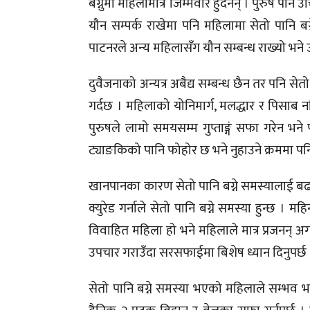
बग्नुमा महिलामात्र जिम्मेवार हुदैनन् । पुरुष पनि
यौन सम्पर्क राखेमा पनि महिलामा सेतो पानि
पाटनरले अन्य महिलासँग यौन सम्बन्ध राख्यो भने
दुवैजनाको अन्यत्र अबैद्य सम्बन्ध छैन तर पनि स
गर्दछ । महिलाको योनिमार्ग, मलद्धार र पिसाब 
पुरुषले लामो समयसम्म गुप्ताङ्गं सफा गरेन भने फ
ट्याङकिको पानि फोहोर छ भने नुहाउने क्रममा पन
खानपानका कारण सेतो पानि बग्ने समस्यालाई बढाव
क्युरेड गर्नाले सेतो पानि बग्ने समस्या हुन्छ । 
विवाहित महिला हो भने महिलाले मात्र प्रजनन् अ
उपचार गराउँदा सरसफाईमा बिशेष ध्यान दिनुपर्छ
सेतो पानि बग्ने समस्या भएको महिलाले सम्भव 