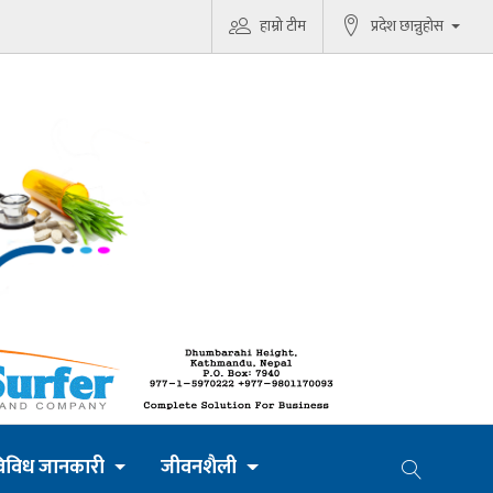
हाम्रो टीम
प्रदेश छान्नुहोस
िविध जानकारी
जीवनशैली