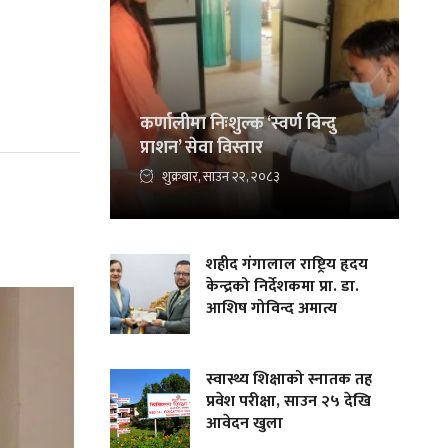
कर्णालीमा निःशुल्क ‘स्वर्ण विन्दु
प्राशन’ सेवा विस्तार
शुक्रबार, साउन २२, २०८३
शहीद गंगालाल राष्ट्रिय हृदय
केन्द्रको निर्देशकमा प्रा. डा.
आशिष गोविन्द अमात्य
स्वास्थ्य शिक्षाको स्नातक तह
प्रवेश परीक्षा, साउन २५ देखि
आवेदन खुला