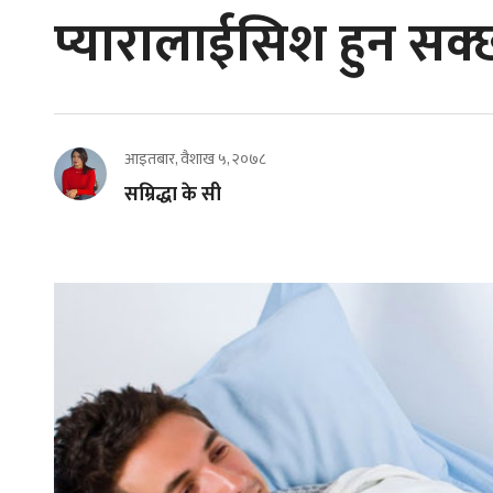
प्यारालाईसिश हुन सक्छ
आइतबार, वैशाख ५, २०७८
सम्रिद्धा के सी