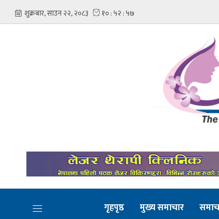
गृहपृष्ठ
मुख्य समाचार
समाच