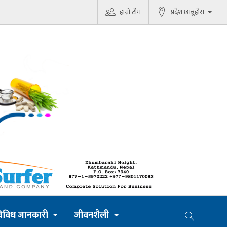
हाम्रो टीम
प्रदेश छान्नुहोस
िविध जानकारी
जीवनशैली