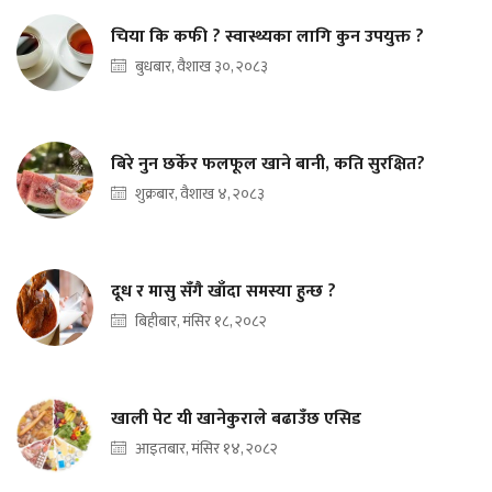
चिया कि कफी ? स्वास्थ्यका लागि कुन उपयुक्त ?
बुधबार, वैशाख ३०, २०८३
बिरे नुन छर्केर फलफूल खाने बानी, कति सुरक्षित?
शुक्रबार, वैशाख ४, २०८३
दूध र मासु सँगै खाँदा समस्या हुन्छ ?
बिहीबार, मंसिर १८, २०८२
खाली पेट यी खानेकुराले बढाउँछ एसिड
आइतबार, मंसिर १४, २०८२