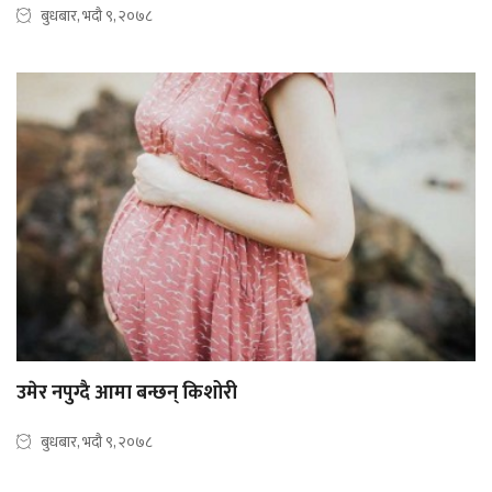
बुधबार, भदौ ९, २०७८
उमेर नपुग्दै आमा बन्छन् किशोरी
बुधबार, भदौ ९, २०७८