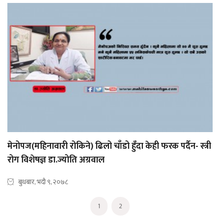
मेनोपज(महिनावारी रोकिने) ढिलो चाँडो हुँदा केही फरक पर्दैन- स्त्री
रोग विशेषज्ञ डा.ज्योति अग्रवाल
बुधबार, भदौ ९, २०७८
1
2