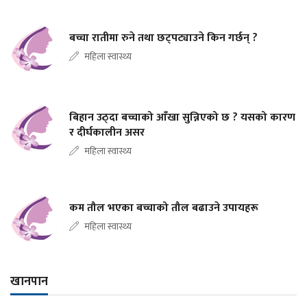
बच्चा रातीमा रुने तथा छट्पट्याउने किन गर्छन् ?
महिला स्वास्थ्य
बिहान उठ्दा बच्चाको आँखा सुन्निएको छ ? यसको कारण
र दीर्घकालीन असर
महिला स्वास्थ्य
कम तौल भएका बच्चाको तौल बढाउने उपायहरू
महिला स्वास्थ्य
खानपान