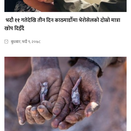
भदौ ११ गतेदेखि तीन दिन काठमाडौँमा भेरोसेलको दोस्रो मात्रा
खोप दिइँदै
बुधबार, भदौ ९, २०७८