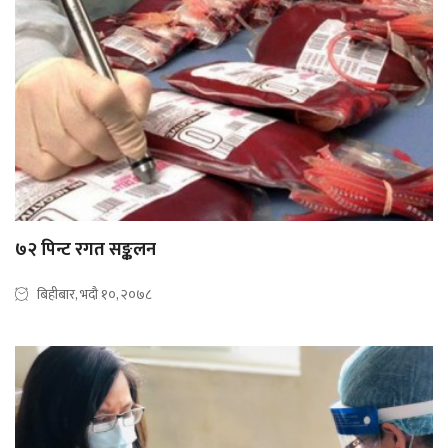
७२ पिन्ट रगत सङ्कलन
बिहीबार, भदौ १०, २०७८