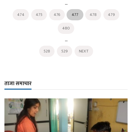
...
474
475
476
477
478
479
480
...
528
529
NEXT
ताजा समाचार