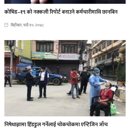
कोभिड–१९ को नक्कली रिपोर्ट बनाउने कर्मचारीमाथि छानबिन
बिहीबार, भदौ १०, २०७८
निषेधाज्ञामा हिँडडुल गर्नेलाई चोकचोकमा एन्टिजिन जाँच