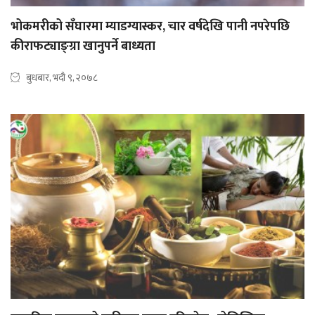
भोकमरीको सँघारमा म्याडग्यास्कर, चार वर्षदेखि पानी नपरेपछि
कीराफट्याङ्ग्रा खानुपर्ने बाध्यता
बुधबार, भदौ ९, २०७८