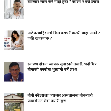
बारम्बार सास फेर्न गाह्रो हुन्छ ? कारण र बच्ने उपाय
पाठेघरबाहिर गर्भ किन बस्छ ? कसरी थाहा पाउने र
कति खतरनाक ?
स्वास्थ्य क्षेत्रमा व्यापक सुधारको तयारी, भदौभित्र
बीमाको बक्यौता भुक्तानी गर्ने लक्ष्य
बीपी कोइराला क्यान्सर अस्पतालमा बोनम्यारो
प्रत्यारोपण सेवा तयारी सुरु