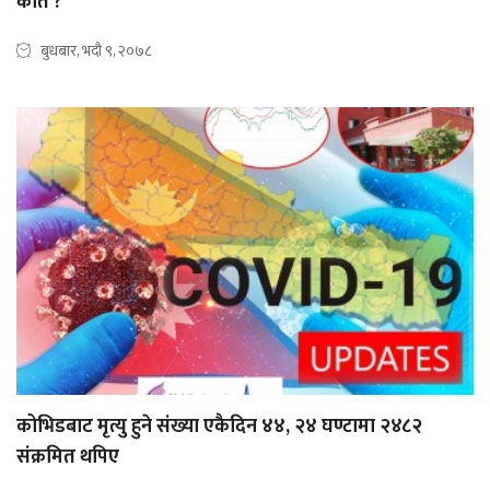
कति ?
बुधबार, भदौ ९, २०७८
कोभिडबाट मृत्यु हुने संख्या एकैदिन ४४, २४ घण्टामा २४८२
संक्रमित थपिए