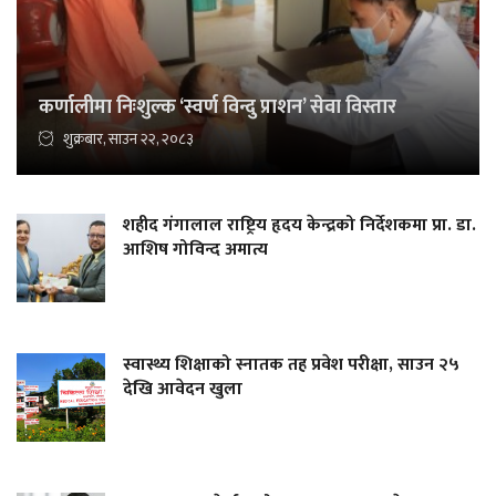
कर्णालीमा निःशुल्क ‘स्वर्ण विन्दु प्राशन’ सेवा विस्तार
शुक्रबार, साउन २२, २०८३
शहीद गंगालाल राष्ट्रिय हृदय केन्द्रको निर्देशकमा प्रा. डा.
आशिष गोविन्द अमात्य
स्वास्थ्य शिक्षाको स्नातक तह प्रवेश परीक्षा, साउन २५
देखि आवेदन खुला