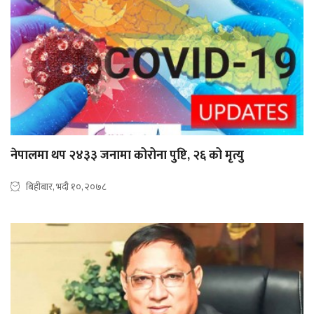
नेपालमा थप २४३३ जनामा कोरोना पुष्टि, २६ को मृत्यु
बिहीबार, भदौ १०, २०७८