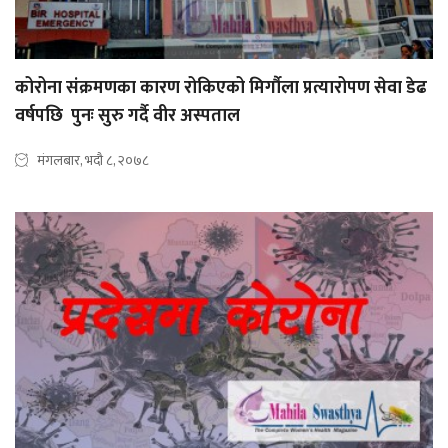
कोरोना संक्रमणका कारण रोकिएको मिर्गौला प्रत्यारोपण सेवा डेढ
वर्षपछि पुनः सुरु गर्दै वीर अस्पताल
मंगलबार, भदौ ८, २०७८