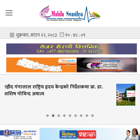
स्वास्थ्य शिक्षाको स्नातक तह प्रवेश परीक्षा, साउन २५
देखि आवेदन खुला