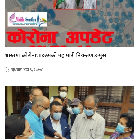
भारतमा कोरोनाभाइरसको महामारी नियन्त्रण उन्मुख
बुधबार, भदौ ९, २०७८