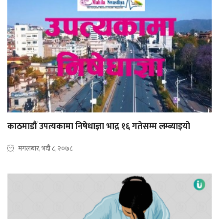
काठमाडौं उपत्यकामा निषेधाज्ञा भाद्र १६ गतेसम्म लम्ब्याइयो
मंगलबार, भदौ ८, २०७८