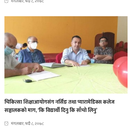
मंगलबार, भदौ ८, २०७८
चिकित्सा शिक्षाआयोगसंग नर्सिङ तथा प्यारामेडिक्स कलेज
सञ्चालकको माग, ‘कि विद्यार्थी दिनु कि साँचो लिनु’
मंगलबार, भदौ ८, २०७८