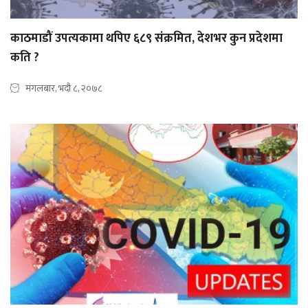
काठमाडौं उपत्यकामा थपिए ६८९ संक्रमित, देशभर कुन प्रदेशमा
कति ?
मंगलबार, भदौ ८, २०७८