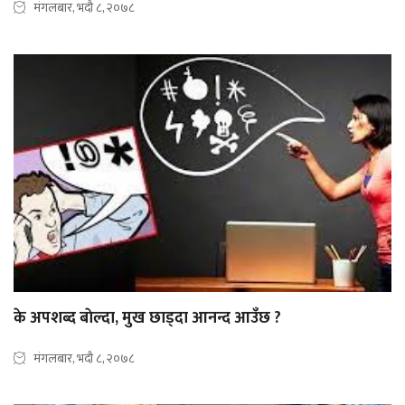
मंगलबार, भदौ ८, २०७८
के अपशब्द बाेल्दा, मुख छाड्दा आनन्द आउँछ ?
मंगलबार, भदौ ८, २०७८