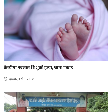
बैतडीमा नवजात शिशुको हत्या, आमा पक्राउ
बुधबार, भदौ ९, २०७८