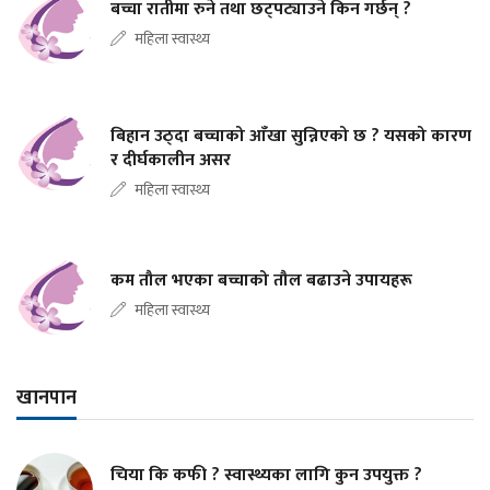
बच्चा रातीमा रुने तथा छट्पट्याउने किन गर्छन् ?
महिला स्वास्थ्य
बिहान उठ्दा बच्चाको आँखा सुन्निएको छ ? यसको कारण
र दीर्घकालीन असर
महिला स्वास्थ्य
कम तौल भएका बच्चाको तौल बढाउने उपायहरू
महिला स्वास्थ्य
खानपान
चिया कि कफी ? स्वास्थ्यका लागि कुन उपयुक्त ?