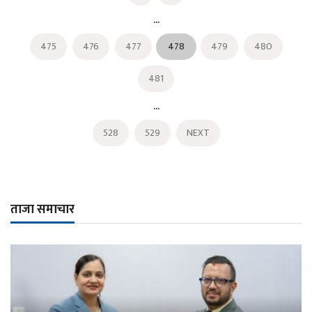
...
475
476
477
478
479
480
481
...
528
529
NEXT
ताजा समाचार