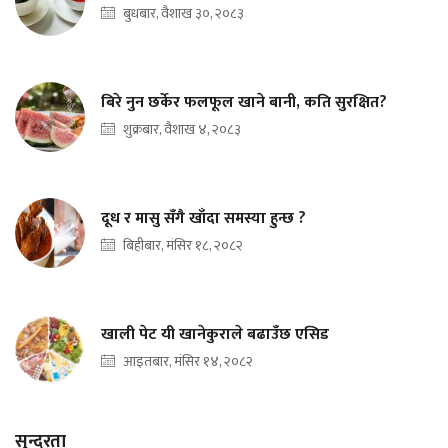
बुधबार, वैशाख ३०, २०८३
बिरे नुन छर्केर फलफूल खाने बानी, कति सुरक्षित?
शुक्रबार, वैशाख ४, २०८३
दूध र मासु सँगै खाँदा समस्या हुन्छ ?
बिहीबार, मंसिर १८, २०८२
खाली पेट यी खानेकुराले बढाउँछ एसिड
आइतबार, मंसिर १४, २०८२
सुन्दरता