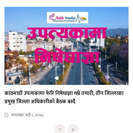
काठमाडौं उपत्यकामा फेरि निषेधाज्ञा थप्ने तयारी, तीन जिल्लाका
प्रमुख जिल्ला अधिकारीको बैठक बस्दै
मंगलबार, भदौ ८, २०७८
1
2