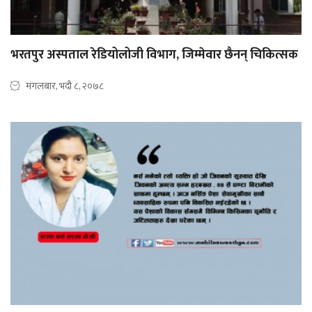
भरतपुर अस्पताल रेडियोलोजी विभाग, जिम्मेवार छैनन् चिकित्सक
मंगलबार, भदौ ८, २०७८