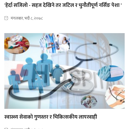
'हेर्दा सजिलो - सहज देखिने तर जटिल र चुनौतीपूर्ण नर्सिङ पेशा '
मंगलबार, भदौ ८, २०७८
स्वास्थ्य सेवाको गुणस्तर र चिकित्सकीय लापरवाही