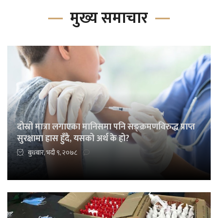
मुख्य समाचार
दोस्रो मात्रा लगाएका मानिसमा पनि सङ्क्रमणविरुद्ध प्राप्त
सुरक्षामा ह्रास हुँदै, यसको अर्थ के हो?
बुधबार, भदौ ९, २०७८