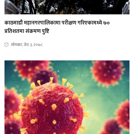
काठमाडौं महानगरपालिकामा परीक्षण गरिएकामध्ये ७०
प्रतिशतमा संक्रमण पुष्टि
सोमबार, जेठ ३, २०७८