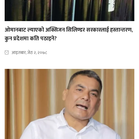
ओमानबाट ल्याएको अक्सिजन सिलिण्डर सरकारलाई हस्तान्तरण,
कुन प्रदेशमा कति पठाइने?
आइतबार, जेठ २, २०७८