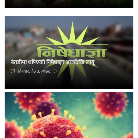
बैतडीमा थपिएको निषेधाज्ञा आजदेखि लागू
सोमबार, जेठ ३, २०७८