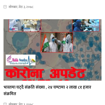
सोमबार, जेठ ३, २०७८
भारतमा घट्दै संक्रति संख्या , २४ घण्टामा २ लाख ८१ हजार
संक्रमित
सोमबार, जेठ ३, २०७८