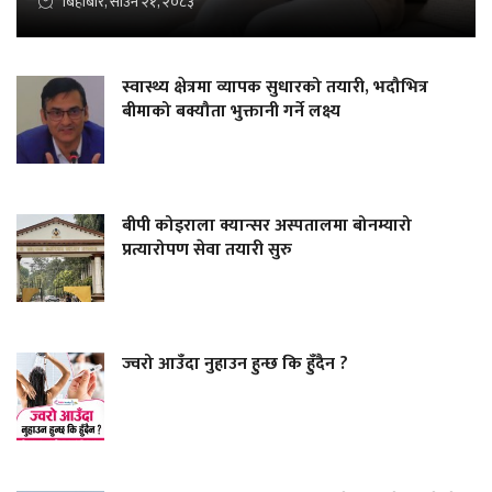
बिहीबार, साउन २१, २०८३
स्वास्थ्य क्षेत्रमा व्यापक सुधारको तयारी, भदौभित्र
बीमाको बक्यौता भुक्तानी गर्ने लक्ष्य
बीपी कोइराला क्यान्सर अस्पतालमा बोनम्यारो
प्रत्यारोपण सेवा तयारी सुरु
ज्वरो आउँदा नुहाउन हुन्छ कि हुँदैन ?