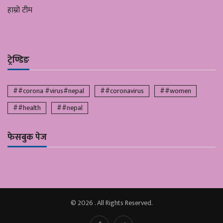
हाम्रो टीम
ट्रेण्डिङ
##corona #virus#nepal
##coronavirus
##women
##health
##nepal
फेसबुक पेज
© 2026 . All Rights Reserved.