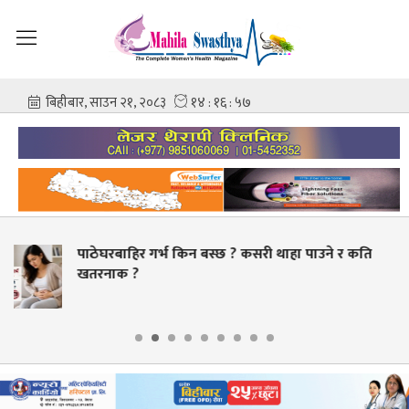
ि
स्वास्थ्य क्षेत्रमा व्यापक सुधारको तयारी, भदौभित्र बीमा
बक्यौता भुक्तानी गर्ने लक्ष्य