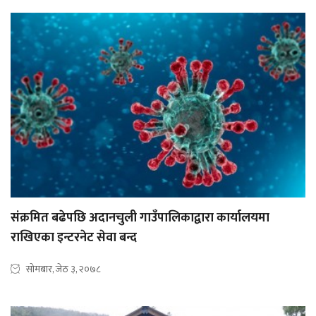
संक्रमित बढेपछि अदानचुली गाउँपालिकाद्वारा कार्यालयमा
राखिएका इन्टरनेट सेवा बन्द
सोमबार, जेठ ३, २०७८