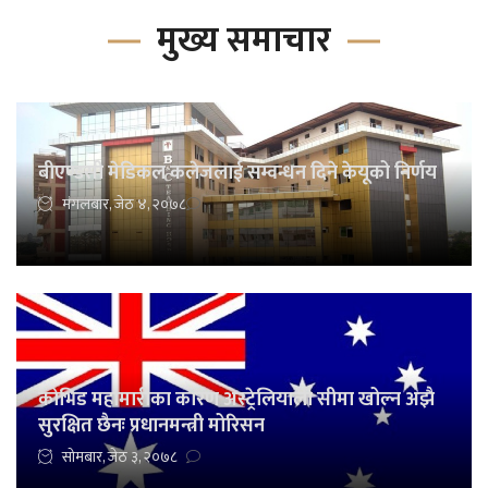
मुख्य समाचार
बीएण्डसी मेडिकल कलेजलाई सम्वन्धन दिने केयूको निर्णय
मंगलबार, जेठ ४, २०७८
कोभिड महामारीका कारण अस्ट्रेलियाली सीमा खोल्न अझै
सुरक्षित छैनः प्रधानमन्त्री मोरिसन
सोमबार, जेठ ३, २०७८