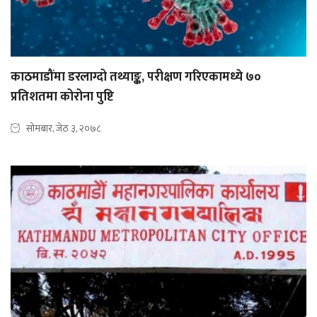
काठमाडौंमा डरलाग्दो तथ्याङ्क, परीक्षण गरिएकामध्ये ७०
प्रतिशतमा कोरोना पुष्टि
सोमबार, जेठ ३, २०७८