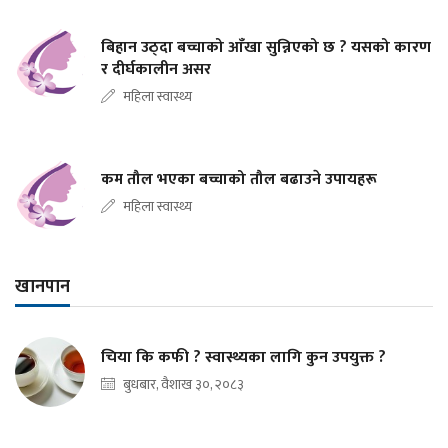
बिहान उठ्दा बच्चाको आँखा सुन्निएको छ ? यसको कारण
र दीर्घकालीन असर
महिला स्वास्थ्य
कम तौल भएका बच्चाको तौल बढाउने उपायहरू
महिला स्वास्थ्य
खानपान
चिया कि कफी ? स्वास्थ्यका लागि कुन उपयुक्त ?
बुधबार, वैशाख ३०, २०८३