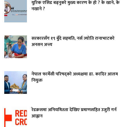
युरिक एसिड बढ्नुको मुख्य कारण के हो ? के खाने, के
नखाने ?
सरकारसँग १९ बुँदे सहमति, नर्स ज्योति रानाभाटको
अनसन अन्त्य
नेपाल फार्मेसी परिषद्को अध्यक्षमा डा. कादिर आलम
नियुक्त
रेडक्रसमा अनियमितता देखिए प्रमाणसहित उजुरी गर्न
आह्वान