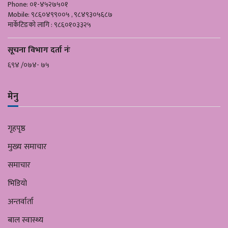
Phone: ०१-४५२७५०१
Mobile: ९८६०४९९००५ , ९८४९३०५६८७
मार्केटिङको लागि : ९८६०१०३३२५
सूचना विभाग दर्ता नंः
६९४ /०७४- ७५
मेनु
गृहपृष्ठ
मुख्य समाचार
समाचार
भिडियो
अन्तर्वार्ता
बाल स्वास्थ्य