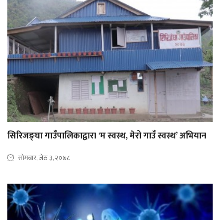
सिरिजङ्घा गाउँपालिकाद्वारा 'म स्वस्थ, मेरो गाउँ स्वस्थ’ अभियान
सोमबार, जेठ ३, २०७८