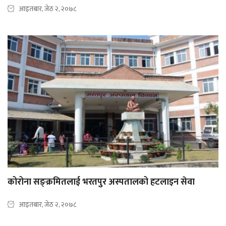
आइतबार, जेठ २, २०७८
कोरोना सङ्क्रमितलाई भरतपुर अस्पतालको हटलाइन सेवा
आइतबार, जेठ २, २०७८