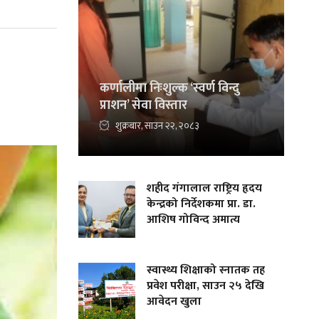
कर्णालीमा निःशुल्क ‘स्वर्ण विन्दु
प्राशन’ सेवा विस्तार
शुक्रबार, साउन २२, २०८३
शहीद गंगालाल राष्ट्रिय हृदय
केन्द्रको निर्देशकमा प्रा. डा.
आशिष गोविन्द अमात्य
स्वास्थ्य शिक्षाको स्नातक तह
प्रवेश परीक्षा, साउन २५ देखि
आवेदन खुला