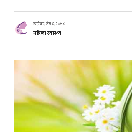
बिहीबार, जेठ ६, २०७८
महिला स्वास्थ्य