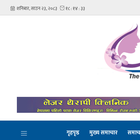
गृहपृष्ठ
मुख्य समाचार
समाच