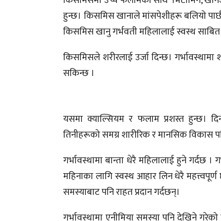
किसमिसमा उच्च फलामका साथै भिटामिन, खनिज र प्र
हुन्छ। किसमिस खानाले मांसपेशीहरू बलियो पार्छ
किसमिस खानु गर्भवती महिलालाई स्वस्थ साबित
किसमिसले शरीरलाई उर्जा दिन्छ। गर्भावस्थामा 
सकिन्छ ।
यसमा क्याल्सियम र फलाम प्रशस्त हुन्छ। दि
तिनीहरूको समग्र शारीरिक र मानसिक विकास पन
गर्भावस्थामा बान्ता धेरै महिलालाई हुने गर्दछ 
महिनाका लागि स्वस्थ आहार लिन धेरै महत्त्वपूर
समस्याबाट पनि राहत प्रदान गर्दछन्।
गर्भावस्थामा एनीमिया समस्या पनि देखिने गरे