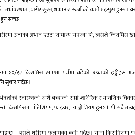
ोटिन पाइन्छ । जो भुण्रको स्वास्थ्य र शारीरिक विकासको लागि धेरै 
। गर्भावस्थामा, शरीर सुस्त, थकान र ऊर्जा को कमी महसुस हुन्छ । 
 हुन सक्छ।
शरीरमा उर्जाको अभाव एउटा सामान्य समस्या हो, त्यसैले किसमिस खाए
नमा १०/१२ किसमिस खाएमा गर्भमा बढेको बच्चाको हड्डीहरू मजब
ि सुधार गर्दछ।
। गर्भवतीको स्वास्थ्यको साथै बच्चाको राम्रो शारीरिक र मानसिक वि
्ण छ। किसमिसमा पोटेशियम, फाइबर, म्याग्नीशियम हुन्छ । यी सबै तत्
को पाइन्छ । यसले शरीरमा फलामको कमी गर्दछ। सानो किसमिसमा पर्