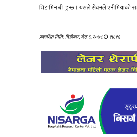
भिटामिन बी हुन्छ । यसले सेवनले एनीमियाको 
प्रकाशित मिति: बिहीबार, जेठ ६, २०७८
१४:१६