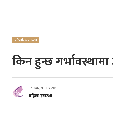
परिवारिक स्वास्थ्य
किन हुन्छ गर्भावस्थामा 
मंगलबार, साउन ५, २०८३
महिला स्वास्थ्य