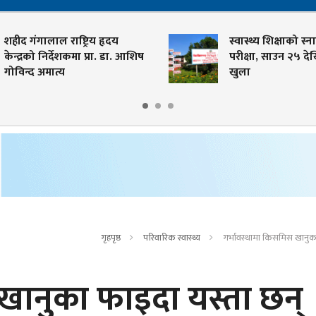
 गंगालाल राष्ट्रिय हृदय
स्वास्थ्य शिक्षाको स्नातक त
द्रको निर्देशकमा प्रा. डा. आशिष
परीक्षा, साउन २५ देखि आ
न्द अमात्य
खुला
गृहपृष्ठ
परिवारिक स्वास्थ्य
गर्भावस्थामा किसमिस खानुका
खानुका फाइदा यस्ता छन्