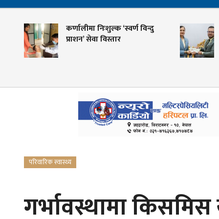
कर्णालीमा निःशुल्क ‘स्वर्ण विन्दु
शहीद
प्राशन’ सेवा विस्तार
केन्
गोवि
परिवारिक स्वास्थ्य
गर्भावस्थामा किसमिस 