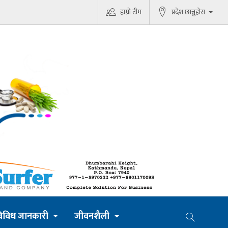
हाम्रो टीम
प्रदेश छान्नुहोस
िविध जानकारी
जीवनशैली