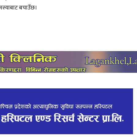
समस्याबाट बचाउँछ।