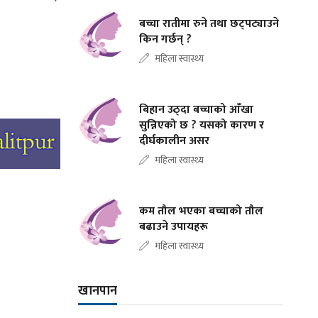
बच्चा रातीमा रुने तथा छट्पट्याउने
किन गर्छन् ?
महिला स्वास्थ्य
बिहान उठ्दा बच्चाको आँखा
सुन्निएको छ ? यसको कारण र
दीर्घकालीन असर
महिला स्वास्थ्य
कम तौल भएका बच्चाको तौल
बढाउने उपायहरू
महिला स्वास्थ्य
खानपान