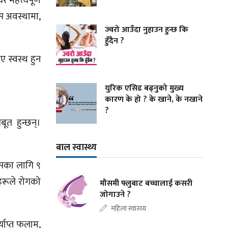
महत्त्वपूर्ण
यस अवस्थामा,
ज्वरो आउँदा नुहाउन हुन्छ कि
हुँदैन ?
 स्वस्थ हुन
युरिक एसिड बढ्नुको मुख्य
कारण के हो ? के खाने, के नखाने
?
ूत हुन्छन्।
बाल स्वास्थ्य
कासका लागि ९
वहरूले रोगको
मौसमी फ्लुबाट बच्चालाई कसरी
जोगाउने ?
महिला स्वास्थ्य
याप्त फलाम,