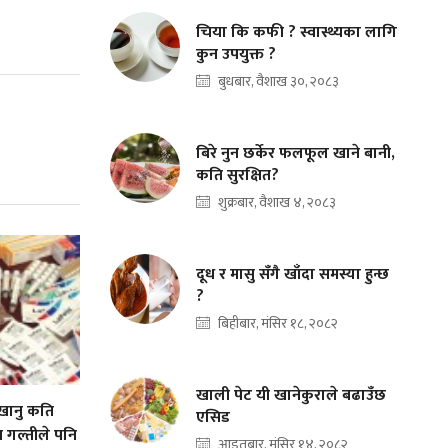
चिया कि कफी ? स्वास्थ्यका लागि
कुन उपयुक्त ?
बुधबार, वैशाख ३०, २०८३
बिरे नुन छर्केर फलफूल खाने बानी,
कति सुरक्षित?
शुक्रबार, वैशाख ४, २०८३
दूध र मासु सँगै खाँदा समस्या हुन्छ
?
बिहीबार, मंसिर १८, २०८२
खाली पेट यी खानेकुराले बढाउँछ
ानु कति
एसिड
 गल्तीले पनि
आइतबार, मंसिर १४, २०८२