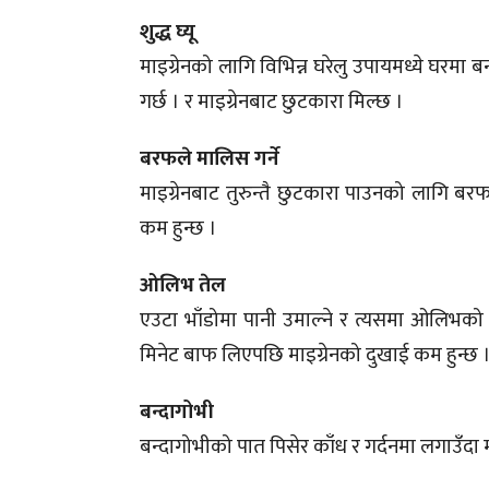
शुद्ध घ्यू
माइग्रेनको लागि विभिन्न घरेलु उपायमध्ये घरमा 
गर्छ । र माइग्रेनबाट छुटकारा मिल्छ ।
बरफले मालिस गर्ने
माइग्रेनबाट तुरुन्तै छुटकारा पाउनको लागि बरफ
कम हुन्छ ।
ओलिभ तेल
एउटा भाँडोमा पानी उमाल्ने र त्यसमा ओलिभको 
मिनेट बाफ लिएपछि माइग्रेनको दुखाई कम हुन्छ 
बन्दागोभी
बन्दागोभीको पात पिसेर काँध र गर्दनमा लगाउँदा 