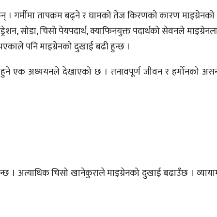
ँछन् । गर्मीमा तापक्रम बढ्ने र घामको तेज किरणको कारण माइग्रेनक
रेशन, सोडा, चिसो पेयपदार्थ, क्याफिनयुक्त पदार्थको सेवनले माइग्रेन
भएकाले पनि माइग्रेनको दुखाई बढी हुन्छ ।
 हुने एक अध्ययनले देखाएको छ । तनावपूर्ण जीवन र हर्मोनको असन्त
न्छ । अत्याधिक चिसो खानेकुराले माइग्रेनको दुखाई बढाउँछ । व्यायाम ग