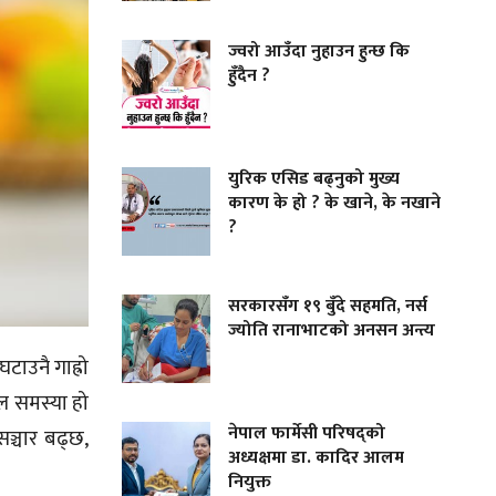
ज्वरो आउँदा नुहाउन हुन्छ कि
हुँदैन ?
युरिक एसिड बढ्नुको मुख्य
कारण के हो ? के खाने, के नखाने
?
सरकारसँग १९ बुँदे सहमति, नर्स
ज्योति रानाभाटको अनसन अन्त्य
टाउनै गाह्रो
ल समस्या हो
नेपाल फार्मेसी परिषद्को
सञ्चार बढ्छ,
अध्यक्षमा डा. कादिर आलम
नियुक्त