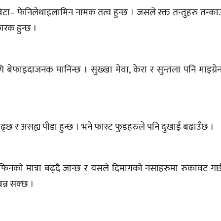
टा– फेनिलेथाइलामिन नामक तत्व हुन्छ । जसले रक्त तन्तुहरु तन्का
ारक हुन्छ ।
ि बेफाइदाजनक मानिन्छ । सुख्खा मेवा, केरा र सुन्तला पनि माइग्र
ई बढ्छ र असह्य पीडा हुन्छ । भने फास्ट फुडहरुले पनि दुखाई बढाउँछ ।
फिनको मात्रा बढ्दै जान्छ र यसले दिमागको नसाहरुमा रुकावट गर्छ
बन्न सक्छ ।