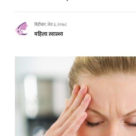
बिहीबार, जेठ ६, २०७८
महिला स्वास्थ्य