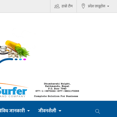
हाम्रो टीम
प्रदेश छान्नुहोस
िविध जानकारी
जीवनशैली