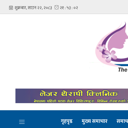
गृहपृष्ठ
मुख्य समाचार
समाच