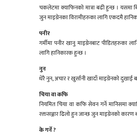
चकलेटमा क्याफिनको मात्रा बढी हुन्छ । यसमा बि
जुन माइग्रेनका विरामीहरुका लागि एकदमै हानिक
पनीर
गर्मीमा पनीर खानु माइग्रेनबाट पीडितहरुका लाग
लागि हानिकारक हुन्छ ।
नुन
धेरै नुन, अचार र खुर्सानी खादाँ माइग्रेनको दुखा
चिया वा कफि
नियमित चिया वा कफि सेवन गर्ने मानिसमा क्या
रक्तसञ्जार ढिलो हुन जान्छ जुन माइग्रेनको कारण 
के गर्ने ?