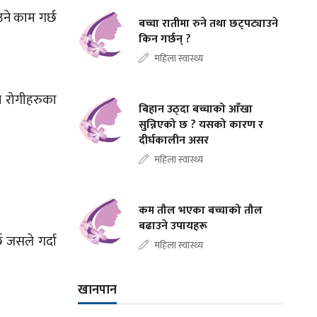
उने काम गर्छ
बच्चा रातीमा रुने तथा छट्पट्याउने
किन गर्छन् ?
महिला स्वास्थ्य
ेन रोगीहरुका
बिहान उठ्दा बच्चाको आँखा
सुन्निएको छ ? यसको कारण र
दीर्घकालीन असर
महिला स्वास्थ्य
कम तौल भएका बच्चाको तौल
बढाउने उपायहरू
 जसले गर्दा
महिला स्वास्थ्य
खानपान