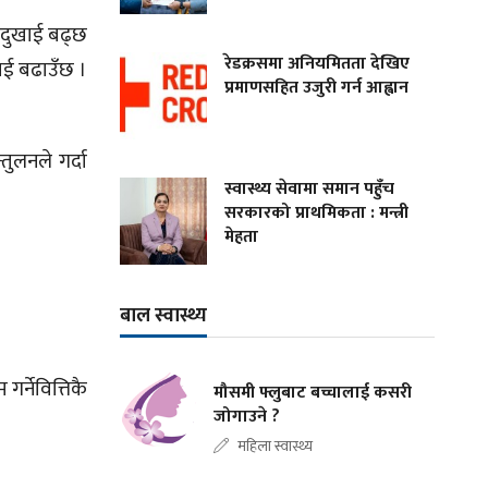
ो दुखाई बढ्छ
रेडक्रसमा अनियमितता देखिए
लाई बढाउँछ ।
प्रमाणसहित उजुरी गर्न आह्वान
ुलनले गर्दा
स्वास्थ्य सेवामा समान पहुँच
सरकारको प्राथमिकता : मन्त्री
मेहता
बाल स्वास्थ्य
र्नेवित्तिकै
मौसमी फ्लुबाट बच्चालाई कसरी
जोगाउने ?
महिला स्वास्थ्य