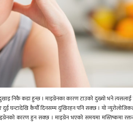
खाइ निकै कडा हुन्छ । माइग्रेनका कारण टाउको दुख्यो भने त्यसलाई घ
दुई घन्टादेखि कैयौँ दिनसम्म दुखिरहन पनि सक्छ । यो न्युरोलोजिक
ि माइग्रेनको कारण हुन सक्छ । माइग्रेन भएको समयमा मस्तिष्कमा रक्त