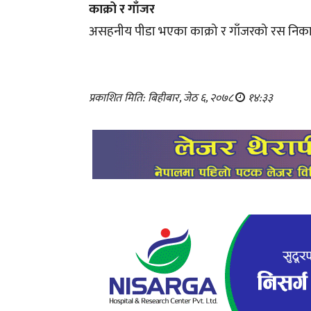
काक्रो र गाँजर
असहनीय पीडा भएका काक्रो र गाँजरको रस निकालेर
प्रकाशित मिति: बिहीबार, जेठ ६, २०७८
१४:३३