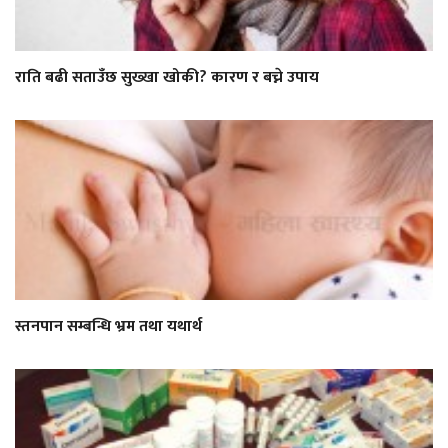
राति बढी सताउँछ सुख्खा खोकी? कारण र बच्ने उपाय
स्तनपान सम्बन्धि भ्रम तथा यथार्थ