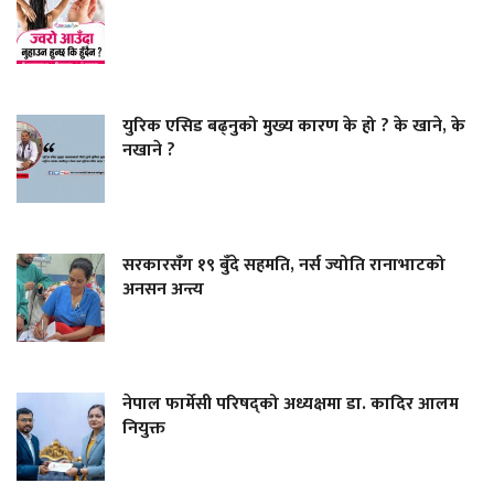
युरिक एसिड बढ्नुको मुख्य कारण के हो ? के खाने, के
नखाने ?
सरकारसँग १९ बुँदे सहमति, नर्स ज्योति रानाभाटको
अनसन अन्त्य
नेपाल फार्मेसी परिषद्को अध्यक्षमा डा. कादिर आलम
नियुक्त