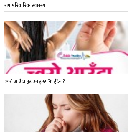
थप परिवारिक स्वास्थ्य
ज्वरो आउँदा नुहाउन हुन्छ कि हुँदैन ?