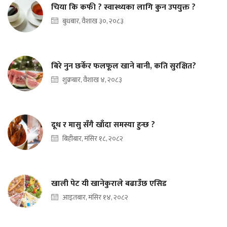
चिया कि कफी ? स्वास्थ्यका लागि कुन उपयुक्त ?
बुधबार, वैशाख ३०, २०८३
बिरे नुन छर्केर फलफूल खाने बानी, कति सुरक्षित?
शुक्रबार, वैशाख ४, २०८३
दूध र मासु सँगै खाँदा समस्या हुन्छ ?
बिहीबार, मंसिर १८, २०८२
खाली पेट यी खानेकुराले बढाउँछ एसिड
आइतबार, मंसिर १४, २०८२