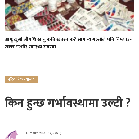
आफूखुसी औषधि खानु कति खतरनाक? सामान्य गल्तीले पनि निम्त्याउन
सक्छ गम्भीर स्वास्थ्य समस्या
परिवारिक स्वास्थ्य
किन हुन्छ गर्भावस्थामा उल्टी ?
मंगलबार, साउन ५, २०८३