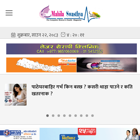
बाहिर गर्भ किन बस्छ ? कसरी थाहा पाउने र कति
स्वास्थ
क ?
बक्यौता 