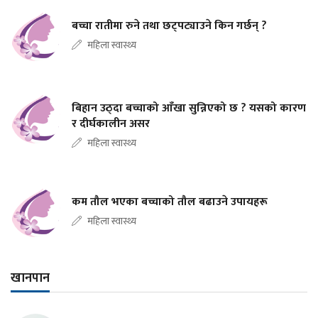
बच्चा रातीमा रुने तथा छट्पट्याउने किन गर्छन् ?
महिला स्वास्थ्य
बिहान उठ्दा बच्चाको आँखा सुन्निएको छ ? यसको कारण
र दीर्घकालीन असर
महिला स्वास्थ्य
कम तौल भएका बच्चाको तौल बढाउने उपायहरू
महिला स्वास्थ्य
खानपान