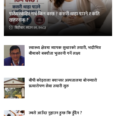
पाठेघरबाहिर गर्भ किन बस्छ ? कसरी थाहा पाउने र कति
खतरनाक ?
बिहीबार, साउन २१, २०८३
स्वास्थ्य क्षेत्रमा व्यापक सुधारको तयारी, भदौभित्र
बीमाको बक्यौता भुक्तानी गर्ने लक्ष्य
बीपी कोइराला क्यान्सर अस्पतालमा बोनम्यारो
प्रत्यारोपण सेवा तयारी सुरु
ज्वरो आउँदा नुहाउन हुन्छ कि हुँदैन ?