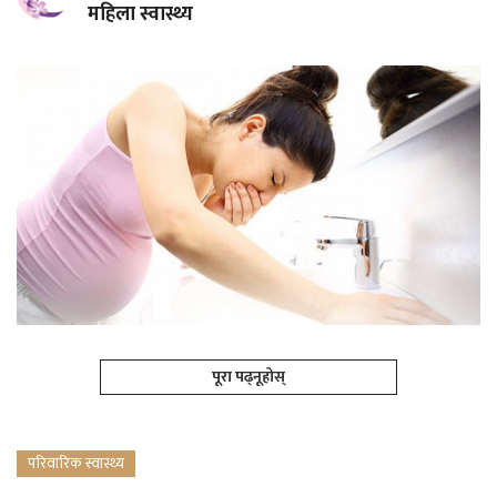
महिला स्वास्थ्य
पूरा पढ्नूहोस्
परिवारिक स्वास्थ्य