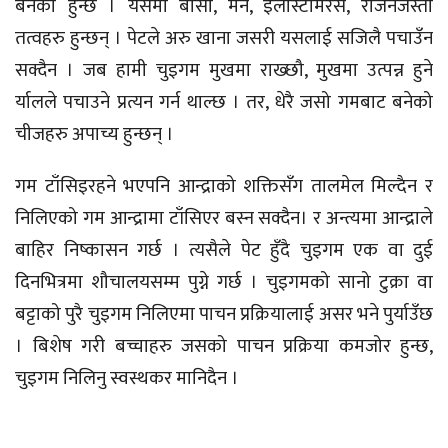
बनेको हुन्छ । यसमा बोसो, मैन, इलास्टोमरर्स, रेजिनजस्ता
तत्वहरु हुन्छन् । पेटले अरु खाना जसरी यसलाई सजिलै पचाउँन
सक्दैन । जब हामी चुइगम मुखमा राख्छौ, मुखमा उत्पन्न हुने
र्यालले पचाउने प्रत्यन गर्न थाल्छ । तर, धेरै जसो गमबाट बनेको
चीजहरु अपाच्य हुन्छन् ।
गम टाँसिइरहने भएपनि आन्द्राको शक्तिसँग तालमेल मिल्दैन र
निलिएको गम आन्द्रामा टाँसिएर बस्न सक्दैन। र अन्त्यमा आन्द्राले
बाहिर निष्कासन गर्छ । त्यसैले पेट हुँदै चुइगम एक वा दुई
दिनभित्रमा शौचालयसम्म पुग्ने गर्छ । चुइगमको सानो टुक्रा वा
बट्टाको पुरै चुइगम निलिएमा पाचन प्रक्रियालाई असर भने पुर्याउँछ
। बिशेष गरी बच्चाहरु जसको पाचन प्रक्रिया कमजोर हुन्छ,
चुइगम निलिनु स्वस्थकर मानिदैन ।