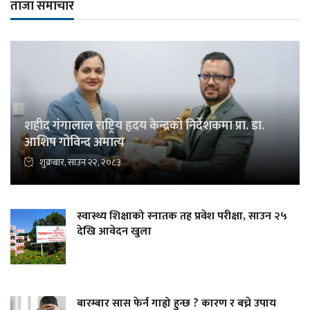
ताजा समाचार
शहीद गंगालाल राष्ट्रिय हृदय केन्द्रको निर्देशकमा प्रा. डा.
आशिष गोविन्द अमात्य
शुक्रबार, साउन २२, २०८३
स्वास्थ्य शिक्षाको स्नातक तह प्रवेश परीक्षा, साउन २५
देखि आवेदन खुला
बारम्बार सास फेर्न गाह्रो हुन्छ ? कारण र बच्ने उपाय