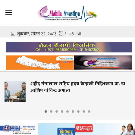
ष्ट्रिय हृदय केन्द्रको निर्देशकमा प्रा. डा.
स्वास्थ्य शिक्
 अमात्य
देखि आवेदन 