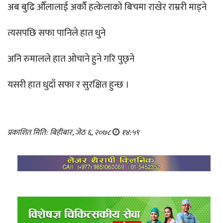
अब बुढि औँलालाई अर्कौ हत्केलाको बिचमा राखेर राम्ररी माड्ने
त्यसपछि सफा पानिले हात धुने
अनि रुमालले हात ओचाने हुने गरि पुछ्ने
यसरी हात धुदाँ सफा र सुरक्षित हुन्छ ।
प्रकाशित मिति: बिहीबार, जेठ ६, २०७८
१४:५९