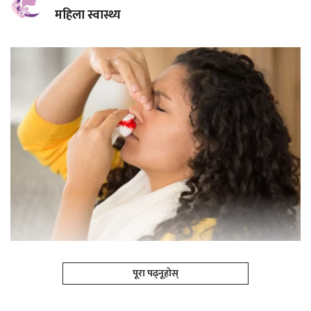
महिला स्वास्थ्य
पूरा पढ्नूहोस्