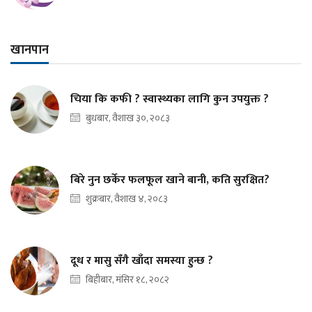
खानपान
चिया कि कफी ? स्वास्थ्यका लागि कुन उपयुक्त ?
बुधबार, वैशाख ३०, २०८३
बिरे नुन छर्केर फलफूल खाने बानी, कति सुरक्षित?
शुक्रबार, वैशाख ४, २०८३
दूध र मासु सँगै खाँदा समस्या हुन्छ ?
बिहीबार, मंसिर १८, २०८२