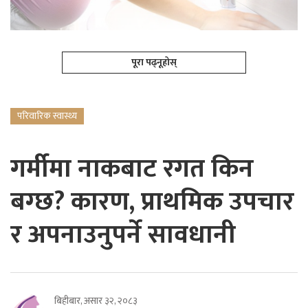
पूरा पढ्नूहोस्
परिवारिक स्वास्थ्य
गर्मीमा नाकबाट रगत किन
बग्छ? कारण, प्राथमिक उपचार
र अपनाउनुपर्ने सावधानी
बिहीबार, असार ३२, २०८३