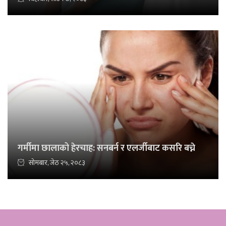
गर्मीमा छालाको हेरचाह: सनबर्न र एलर्जीबाट कसरि बच्ने
सोमबार, जेठ २५, २०८३