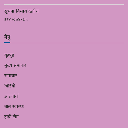
सूचना विभाग दर्ता नंः
६९४ /०७४- ७५
मेनु
गृहपृष्ठ
मुख्य समाचार
समाचार
भिडियो
अन्तर्वार्ता
बाल स्वास्थ्य
हाम्रो टीम