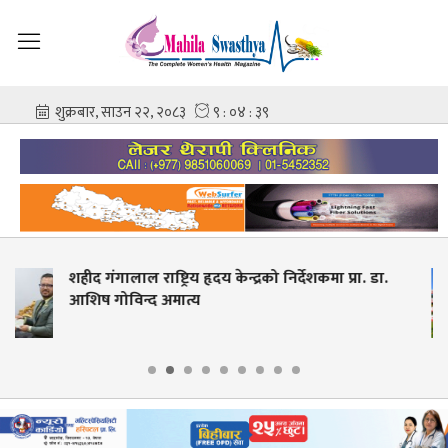
 केन्द्रको निर्देशकमा प्रा. डा.
स्वास्थ्य शिक्षाको स्नातक
देखि आवेदन खुला