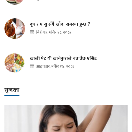
दूध र मासु सँगै खाँदा समस्या हुन्छ ?
बिहीबार, मंसिर १८, २०८२
खाली पेट यी खानेकुराले बढाउँछ एसिड
आइतबार, मंसिर १४, २०८२
सुन्दरता