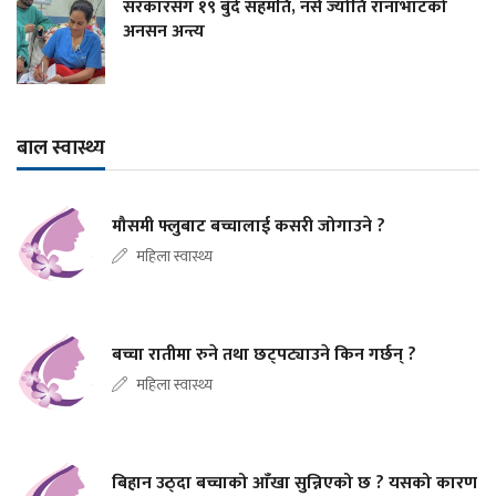
सरकारसँग १९ बुँदे सहमति, नर्स ज्योति रानाभाटको
अनसन अन्त्य
बाल स्वास्थ्य
मौसमी फ्लुबाट बच्चालाई कसरी जोगाउने ?
महिला स्वास्थ्य
बच्चा रातीमा रुने तथा छट्पट्याउने किन गर्छन् ?
महिला स्वास्थ्य
बिहान उठ्दा बच्चाको आँखा सुन्निएको छ ? यसको कारण