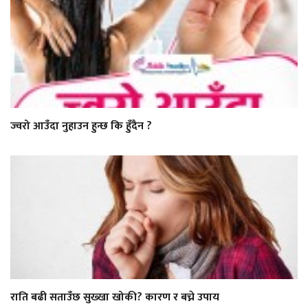
ज्वरो आउँदा नुहाउन हुन्छ कि हुँदैन ?
राति बढी सताउँछ सुख्खा खोकी? कारण र बच्ने उपाय