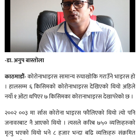
-डा. अनुप बास्तोला
काठमाडौं-
कोरोनाभाइरस सामान्य रुघाखोकि गराउँने भाइरस हो
। हालसम्म ६ किसिमको कोरोनाभाइरस देखिएको थियो अहिले
नयाँ १ ओटा थपिएर ७ किसिमका कोरानाभाइरस देखापरेको छ ।
२००२ ००३ मा र्सास कोरोना भाइरस फौलिएको थियो त्यो पनि
जनावरबाट नै आएको थियो । त्यसले करिब ७५० व्यक्तिहरुको
मृत्यु भएको थियो भने ८ हजार भन्दा बढि व्यक्तिहरु संक्रमित