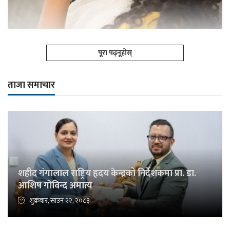
पूरा पढ्नूहोस्
ताजा समाचार
शहीद गंगालाल राष्ट्रिय हृदय केन्द्रको निर्देशकमा प्रा. डा.
आशिष गोविन्द अमात्य
शुक्रबार, साउन २२, २०८३