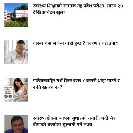
स्वास्थ्य शिक्षाको स्नातक तह प्रवेश परीक्षा, साउन २५
देखि आवेदन खुला
बारम्बार सास फेर्न गाह्रो हुन्छ ? कारण र बच्ने उपाय
पाठेघरबाहिर गर्भ किन बस्छ ? कसरी थाहा पाउने र
कति खतरनाक ?
स्वास्थ्य क्षेत्रमा व्यापक सुधारको तयारी, भदौभित्र
बीमाको बक्यौता भुक्तानी गर्ने लक्ष्य