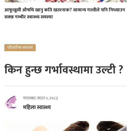
आफूखुसी औषधि खानु कति खतरनाक? सामान्य गल्तीले पनि निम्त्याउन
सक्छ गम्भीर स्वास्थ्य समस्या
परिवारिक स्वास्थ्य
किन हुन्छ गर्भावस्थामा उल्टी ?
मंगलबार, साउन ५, २०८३
महिला स्वास्थ्य