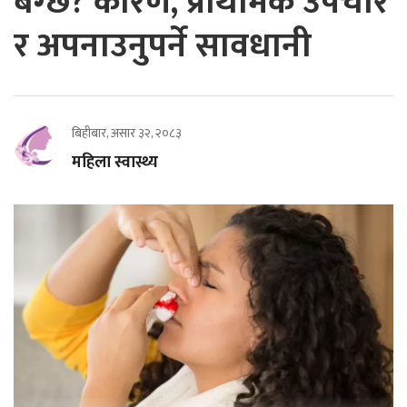
बग्छ? कारण, प्राथमिक उपचार
र अपनाउनुपर्ने सावधानी
बिहीबार, असार ३२, २०८३
महिला स्वास्थ्य