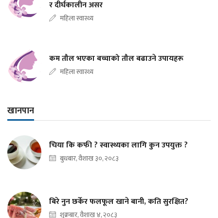
र दीर्घकालीन असर
महिला स्वास्थ्य
कम तौल भएका बच्चाको तौल बढाउने उपायहरू
महिला स्वास्थ्य
खानपान
चिया कि कफी ? स्वास्थ्यका लागि कुन उपयुक्त ?
बुधबार, वैशाख ३०, २०८३
बिरे नुन छर्केर फलफूल खाने बानी, कति सुरक्षित?
शुक्रबार, वैशाख ४, २०८३