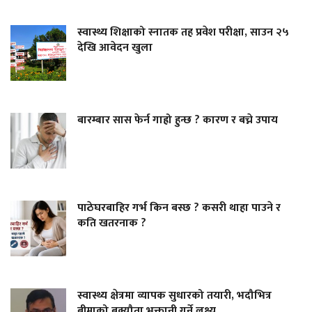
स्वास्थ्य शिक्षाको स्नातक तह प्रवेश परीक्षा, साउन २५
देखि आवेदन खुला
बारम्बार सास फेर्न गाह्रो हुन्छ ? कारण र बच्ने उपाय
पाठेघरबाहिर गर्भ किन बस्छ ? कसरी थाहा पाउने र
कति खतरनाक ?
स्वास्थ्य क्षेत्रमा व्यापक सुधारको तयारी, भदौभित्र
बीमाको बक्यौता भुक्तानी गर्ने लक्ष्य