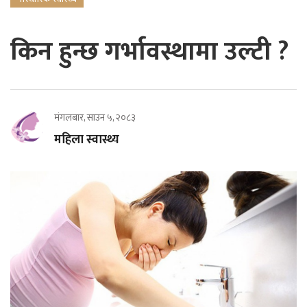
किन हुन्छ गर्भावस्थामा उल्टी ?
मंगलबार, साउन ५, २०८३
महिला स्वास्थ्य