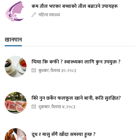
कम तौल भएका बच्चाको तौल बढाउने उपायहरू
महिला स्वास्थ्य
खानपान
चिया कि कफी ? स्वास्थ्यका लागि कुन उपयुक्त ?
बुधबार, वैशाख ३०, २०८३
बिरे नुन छर्केर फलफूल खाने बानी, कति सुरक्षित?
शुक्रबार, वैशाख ४, २०८३
दूध र मासु सँगै खाँदा समस्या हुन्छ ?