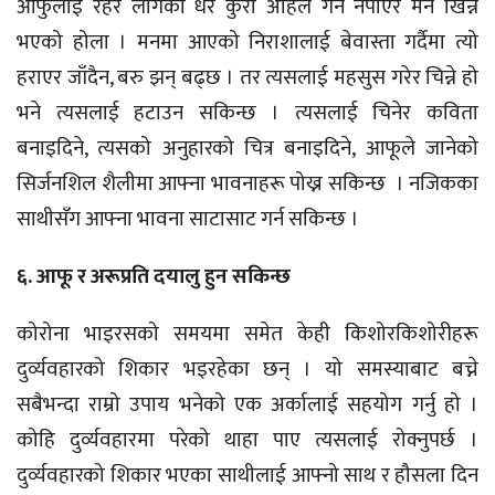
आफुलाई रहर लागेका धेरै कुरा अहिले गर्न नपाएर मन खिन्न
भएको होला । मनमा आएको निराशालाई बेवास्ता गर्दैमा त्यो
हराएर जाँदैन, बरु झन् बढ्छ । तर त्यसलाई महसुस गरेर चिन्ने हो
भने त्यसलाई हटाउन सकिन्छ । त्यसलाई चिनेर कविता
बनाइदिने, त्यसको अनुहारको चित्र बनाइदिने, आफूले जानेको
सिर्जनशिल शैलीमा आफ्ना भावनाहरू पोख्न सकिन्छ । नजिकका
साथीसँग आफ्ना भावना साटासाट गर्न सकिन्छ ।
६. आफू र अरूप्रति दयालु हुन सकिन्छ
कोरोना भाइरसको समयमा समेत केही किशोरकिशोरीहरू
दुर्व्यवहारको शिकार भइरहेका छन् । यो समस्याबाट बच्ने
सबैभन्दा राम्रो उपाय भनेको एक अर्कालाई सहयोग गर्नु हो ।
कोहि दुर्व्यवहारमा परेको थाहा पाए त्यसलाई रोक्नुपर्छ ।
दुर्व्यवहारको शिकार भएका साथीलाई आफ्नो साथ र हौसला दिन