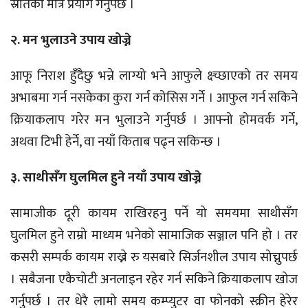
स्रोतको मात्र प्रयोग गर्नुपर्छ ।
२. मन भुलाउने उपाय खोज्ने
आफू निराश हुँदैछु भन्ने लाग्यो भने आफुले क्ष्च्छाएको तर समय
अभाबमा गर्न नसकेका कुरा गर्न कोसिस गर्ने । आफुल गर्न सकिने
क्रियाकलाप गरेर मन भुलाउने गर्नुपर्छ । आफ्नो होमवर्क गर्ने,
अथवा टिभी हेर्ने, वा नयाँ किताब पढ्न सकिन्छ ।
३. साथीसँग घुलमिल हुने नयाँ उपाय खोज्ने
सामाजीक दूरी कायम राखिरहनु पर्ने यो समयमा साथीसँग
घुलमिल हुने राम्रो माध्यम भनेको सामाजिक सञ्जाल पनि हो । तर
कसरी सम्पर्क कायम राख्ने रु यसबारे सिर्जनशील उपाय सोच्नुपर्छ
। सबैजना एकैचोटी अनलाइन रहेर गर्न सकिने क्रियाकलाप खोज
गर्नुपर्छ । तर धेरै लामो समय कम्प्युटर वा फोनको स्क्रीन हेरेर