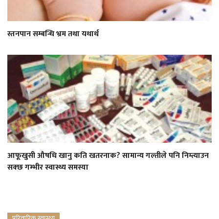
स्तनपान सम्बन्धि भ्रम तथा यथार्थ
आफूखुसी औषधि खानु कति खतरनाक? सामान्य गल्तीले पनि निम्त्याउन
सक्छ गम्भीर स्वास्थ्य समस्या
परिवारिक स्वास्थ्य