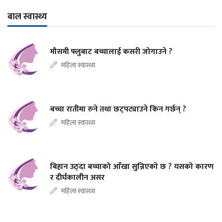
बाल स्वास्थ्य
मौसमी फ्लुबाट बच्चालाई कसरी जोगाउने ?
महिला स्वास्थ्य
बच्चा रातीमा रुने तथा छट्पट्याउने किन गर्छन् ?
महिला स्वास्थ्य
बिहान उठ्दा बच्चाको आँखा सुन्निएको छ ? यसको कारण
र दीर्घकालीन असर
महिला स्वास्थ्य