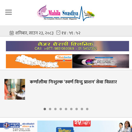
स्वर्ण विन्दु प्राशन’ सेवा विस्तार
शहीद गंगालाल राष्ट्र
आशिष गोविन्द अमा