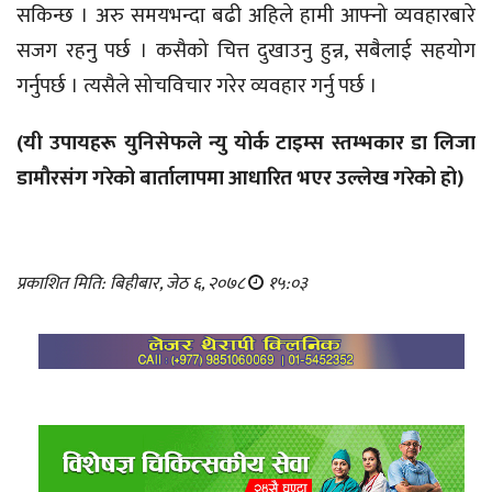
सकिन्छ । अरु समयभन्दा बढी अहिले हामी आफ्नो व्यवहारबारे
सजग रहनु पर्छ । कसैको चित्त दुखाउनु हुन्न, सबैलाई सहयोग
गर्नुपर्छ । त्यसैले सोचविचार गरेर व्यवहार गर्नु पर्छ ।
(यी उपायहरू युनिसेफले न्यु योर्क टाइम्स स्तम्भकार डा लिजा
डामौरसंग गरेको बार्तालापमा आधारित भएर उल्लेख गरेको हो)
प्रकाशित मिति: बिहीबार, जेठ ६, २०७८
१५:०३