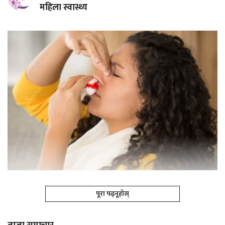
महिला स्वास्थ्य
पूरा पढ्नूहोस्