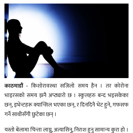
काठमाडौं -
किशोरावस्था सजिलो समय हैन । तर कोरोना
भाइरसको समय झनै अप्ठ्यारो छ । स्कुलहरु बन्द भइसकेका
छन्, इभेन्टहरू क्यान्सिल भएका छन्, र दिनदिनै भेट हुने, गफसफ
गर्ने साथीसँगी छुटेका छन् ।
यस्तो बेलामा चिन्ता लाग्नु, अत्यासिनु, निराश हुनु सामान्य कुरा हो ।