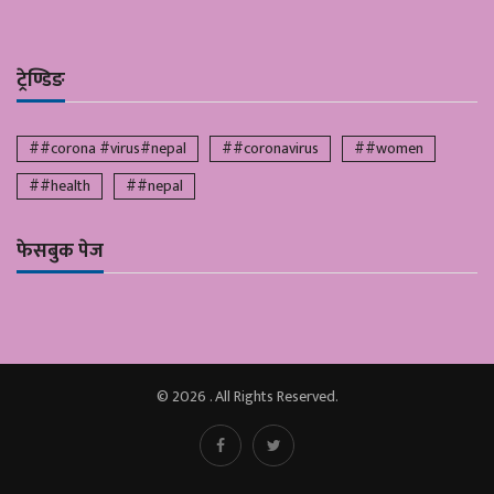
ट्रेण्डिङ
##corona #virus#nepal
##coronavirus
##women
##health
##nepal
फेसबुक पेज
© 2026 . All Rights Reserved.