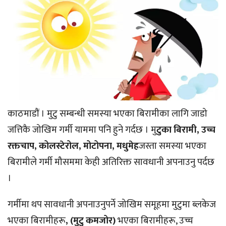
काठमाडौं । मुटु सम्बन्धी समस्या भएका बिरामीका लागि जाडो
जत्तिकै जोखिम गर्मी याममा पनि हुने गर्दछ । मु
टुका बिरामी, उच्च
रक्तचाप, कोलस्टेरोल, मोटोपना, मधुमेह
जस्ता समस्या भएका
बिरामीले गर्मी मौसममा केही अतिरिक्त सावधानी अपनाउनु पर्दछ
।
गर्मीमा थप सावधानी अपनाउनुपर्ने जोखिम समूहमा मुटुमा ब्लकेज
भएका बिरामीहरू
, (मुटु कमजोर)
भएका बिरामीहरू, उच्च