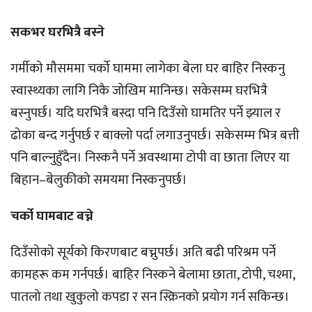
सकभर घरभित्रै बस्ने
गर्मीको मौसममा चर्को घाममा लागेका बेला घर बाहिर निस्कनु
स्वास्थ्यका लागि निकै जोखिम मानिन्छ। सकेसम्म घरभित्रै
बस्नुपर्छ। यदि घरभित्रै बस्दा पनि दिउँसो घामतिर पर्ने झ्याल र
ढोका बन्द गर्नुपर्छ र बाक्लो पर्दा लगाउनुपर्छ। सकेसम्म भित्र बत्ती
पनि बाल्नुहुँदैन। निस्कनै पर्ने अवस्थामा टोपी वा छाता लिएर या
बिहान–बेलुकीको समयमा निस्कनुपर्छ।
चर्को घामबाट बच्ने
दिउँसोको सूर्यको किरणबाट बच्नुपर्छ। अति बढी परिश्रम पर्ने
कामहरू कम गर्नपर्छ। बाहिर निस्कने बेलामा छाता, टोपी, चश्मा,
पातलो तथा खुकुलो कपडा र सन स्क्रिनको प्रयोग गर्न सकिन्छ।