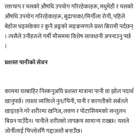
रक्तचाप र यसको औषधि उपयोग गरिरहेकाहरू, मधुमेही र यसको
औषधि उपयोग गरिरहेकाहरू, बुढापाका/मिर्गाैला रोगी, पहिले
बेहोस भइसकेका र कुनै अङ्गको सङ्क्रमणले ग्रस्त बिरामी पर्दछन्
। त्यसैले उनीहरुले गर्मी मौसममा विशेष सावधानी अपनाउनु पर्छ
।
प्रशस्त पानीको सेवन
काममा घरबाहिर निस्कनुअघि प्रशस्त मात्रामा पानी वा झोल पदार्थ
खानुपर्छ। त्यस्ता व्यक्तिले नुन/चिनी, पानी र कागतीको सर्बतले
खाइरहने गरे शरीरमा खनिज, लवण र पोटासियमको सन्तुलन
बिग्रन पाउँदैन। पानीले शरीरको तापक्रम सामान्य राख्छ। यसले
जोर्नीलाई चिप्लोसँगै गद्दाजस्तै बनाउँछ।