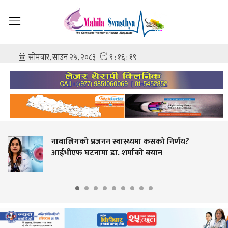
स्वास्थ्यमा कसको निर्णय?
सरकारी औषधि खरि
ा. शर्माको बयान
अवसर नदिने?