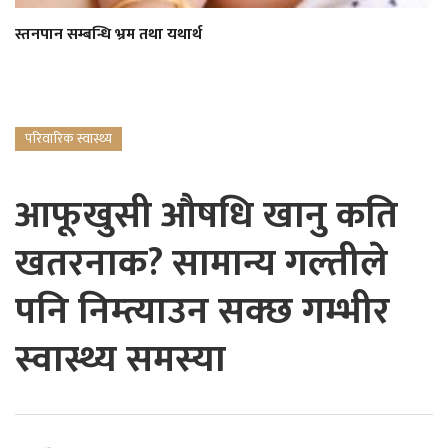
स्तनपान सम्बन्धि भ्रम तथा यथार्थ
परिवारिक स्वास्थ्य
आफूखुसी औषधि खानु कति
खतरनाक? सामान्य गल्तीले
पनि निम्त्याउन सक्छ गम्भीर
स्वास्थ्य समस्या