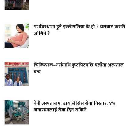
गर्भावस्थामा हुने इक्लेम्पसिया के हो ? यसबाट कसरी
जोगिने ?
चिकित्सक–नर्समाथि कुटपिटपछि पलाँता अस्पताल
बन्द
बेनी अस्पतालमा डायलिसिस सेवा विस्तार, ४५
जनासम्मलाई सेवा दिन सकिने