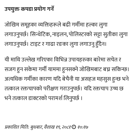
उपयुक्त कपडा प्रयोग गर्ने
जोखिम समूहका व्यक्तिहरूले बढी गर्मीमा हल्का लुगा
लगाउनुपर्छ। सिन्थेटिक, नाइलन, पोलिस्टरको सट्टा सुतीका लुगा
लगाउनुपर्छ। टाइट र गाढा रङका लुगा लगाउनु हुँदैन।
यी माथि उल्लेख गरिएका विभिन्न उपायहरुका बारेमा सचेत र
सजग हुन सकेमा गर्मी याममा हुनसक्ने जोखिमबाट बच्न सकिन्छ।
अत्यधिक गर्मीका कारण यदि बेचैनी या असहज महसुस हुन्छ भने
तत्काल रक्तचापको परीक्षण गराउनुपर्छ। यदि रक्तचाप उच्च छ
भने तत्काल डाक्टरको परामर्श लिनुपर्छ ।
प्रकाशित मिति: बुधबार, वैशाख १९, २०८१
१०:१७