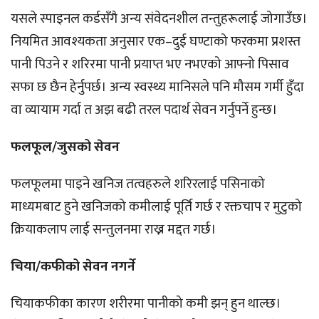
यसले स्पाइनल कर्डसँगै अन्य संवेदनशील तन्तुहरूलाई जोगाउँछ।
नियमित आवश्यकता अनुसार एक–दुई घण्टाको फरकमा प्रशस्त
पानी पिउने र शरिरमा पानी प्रयाप्त भए नभएको आफ्नो पिसाव
सफा छ छैन हेर्नुपर्छ। अन्य स्वस्थ्य मानिसले पनि मौसम गर्मी हुँदा
वा व्यायाम गर्दा त अझ बढी तरल पदार्थ सेवन गर्नुपर्ने हुन्छ।
फलफूल/जुसको सेवन
फलफूलमा पाइने खनिज तत्वहरुले शरिरलाई पसिनाको
माध्यमबाट हुने खनिजको कमीलाई पूर्ति गर्छ र रक्तचाप र मुटुको
क्रियाकलाप लाई सन्तुलनमा राख्न मद्दत गर्छ।
चिया/कफीको सेवन नगर्ने
चियाकफीका कारण शरीरमा पानीको कमी झन् हुन थाल्छ।