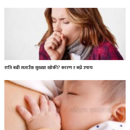
राति बढी सताउँछ सुख्खा खोकी? कारण र बच्ने उपाय