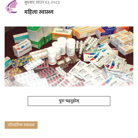
बुधबार, साउन १३, २०८३
महिला स्वास्थ्य
पूरा पढ्नूहोस्
परिवारिक स्वास्थ्य