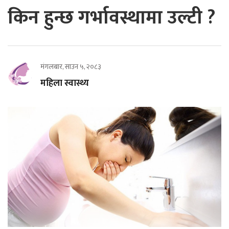
किन हुन्छ गर्भावस्थामा उल्टी ?
मंगलबार, साउन ५, २०८३
महिला स्वास्थ्य