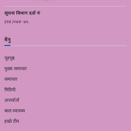
सूचना विभाग दर्ता नंः
६९४ /०७४- ७५
मेनु
गृहपृष्ठ
मुख्य समाचार
समाचार
भिडियो
अन्तर्वार्ता
बाल स्वास्थ्य
हाम्रो टीम