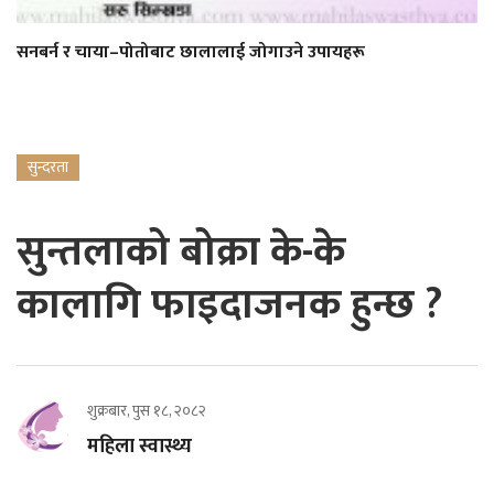
सनबर्न र चाया–पोतोबाट छालालाई जोगाउने उपायहरू
सुन्दरता
सुन्तलाको बोक्रा के-के
कालागि फाइदाजनक हुन्छ ?
शुक्रबार, पुस १८, २०८२
महिला स्वास्थ्य