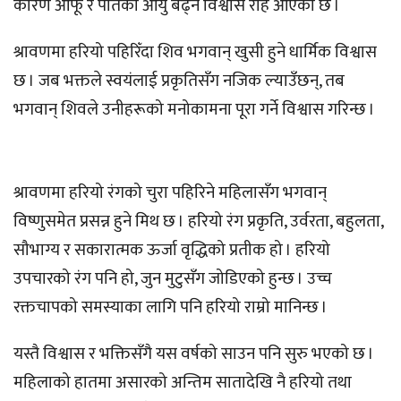
कारण आफू र पतिको आयु बढ्ने विश्वास रहि आएको छ ।
श्रावणमा हरियो पहिरिँदा शिव भगवान् खुसी हुने धार्मिक विश्वास
छ । जब भक्तले स्वयंलाई प्रकृतिसँग नजिक ल्याउँछन्, तब
भगवान् शिवले उनीहरूको मनोकामना पूरा गर्ने विश्वास गरिन्छ ।
श्रावणमा हरियो रंगको चुरा पहिरिने महिलासँग भगवान्
विष्णुसमेत प्रसन्न हुने मिथ छ । हरियो रंग प्रकृति, उर्वरता, बहुलता,
सौभाग्य र सकारात्मक ऊर्जा वृद्धिको प्रतीक हो । हरियो
उपचारको रंग पनि हो, जुन मुटुसँग जोडिएको हुन्छ । उच्च
रक्तचापको समस्याका लागि पनि हरियो राम्रो मानिन्छ ।
यस्तै विश्वास र भक्तिसँगै यस वर्षको साउन पनि सुरु भएको छ ।
महिलाको हातमा असारको अन्तिम सातादेखि नै हरियो तथा