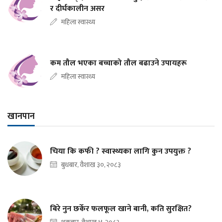
र दीर्घकालीन असर
महिला स्वास्थ्य
कम तौल भएका बच्चाको तौल बढाउने उपायहरू
महिला स्वास्थ्य
खानपान
चिया कि कफी ? स्वास्थ्यका लागि कुन उपयुक्त ?
बुधबार, वैशाख ३०, २०८३
बिरे नुन छर्केर फलफूल खाने बानी, कति सुरक्षित?