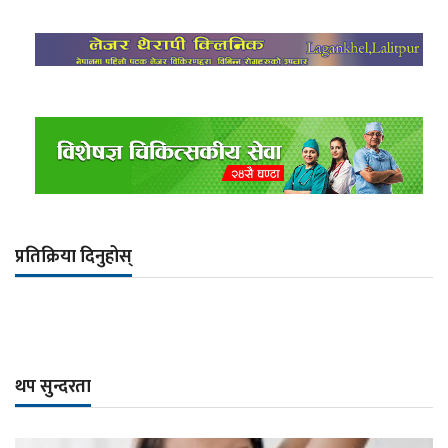
प्रतिक्रिया दिनुहोस्
थप सुन्दरता