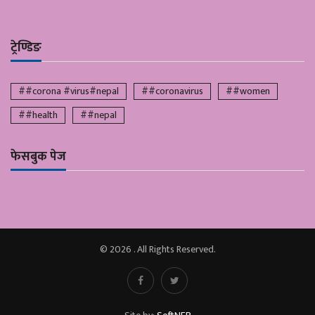
ट्रेण्डिङ
##corona #virus#nepal
##coronavirus
##women
##health
##nepal
फेसबुक पेज
© 2026 . All Rights Reserved.