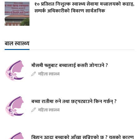
१० प्रतिशत निःशुल्क स्वास्थ्य सेवामा मन्त्रालयको कडाइ,
सम्पर्क अधिकारीको विवरण सार्वजनिक
बाल स्वास्थ्य
मौसमी फ्लुबाट बच्चालाई कसरी जोगाउने ?
महिला स्वास्थ्य
बच्चा रातीमा रुने तथा छट्पट्याउने किन गर्छन् ?
महिला स्वास्थ्य
बिहान उठ्दा बच्चाको आँखा सुन्निएको छ ? यसको कारण