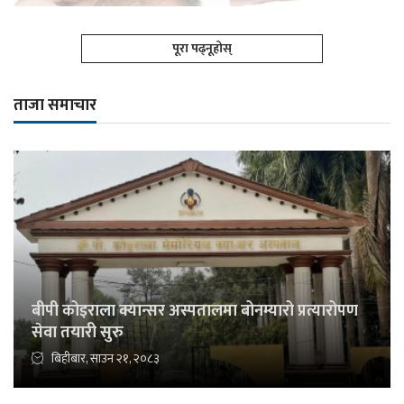
पूरा पढ्नूहोस्
ताजा समाचार
बीपी कोइराला क्यान्सर अस्पतालमा बोनम्यारो प्रत्यारोपण
सेवा तयारी सुरु
बिहीबार, साउन २१, २०८३