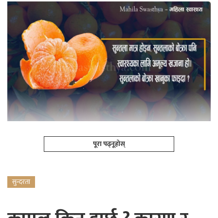
पूरा पढ्नूहोस्
सुन्दरता