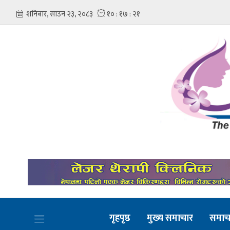
गृहपृष्ठ
मुख्य समाचार
समाच