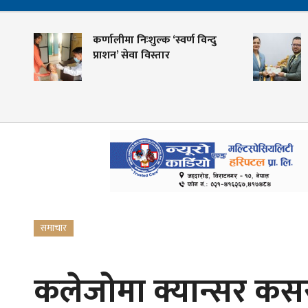
ण
कर्णालीमा निःशुल्क ‘स्वर्ण विन्दु
प्राशन’ सेवा विस्तार
समाचार
कलेजोमा क्यान्सर कसरी