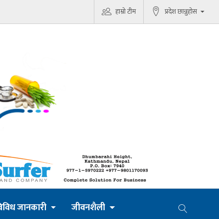
हाम्रो टीम
प्रदेश छान्नुहोस
िविध जानकारी
जीवनशैली