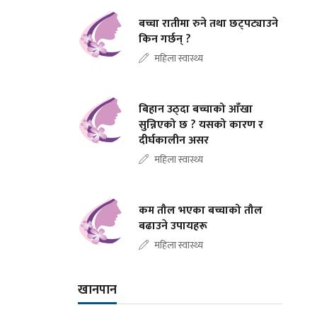
बच्चा रातीमा रुने तथा छट्पट्याउने
किन गर्छन् ?
महिला स्वास्थ्य
बिहान उठ्दा बच्चाको आँखा
सुन्निएको छ ? यसको कारण र
दीर्घकालीन असर
महिला स्वास्थ्य
कम तौल भएका बच्चाको तौल
बढाउने उपायहरू
महिला स्वास्थ्य
खानपान