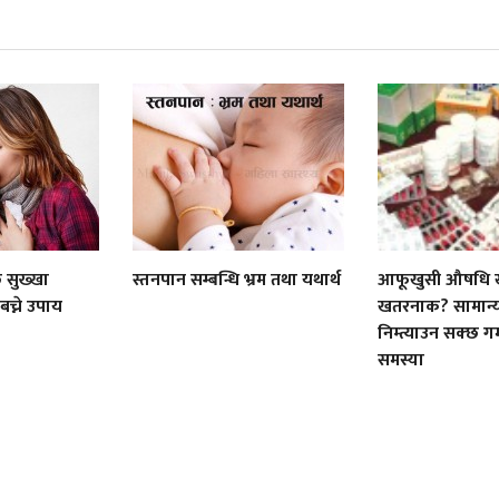
 सुख्खा
स्तनपान सम्बन्धि भ्रम तथा यथार्थ
आफूखुसी औषधि ख
च्ने उपाय
खतरनाक? सामान्य
निम्त्याउन सक्छ गम्
समस्या