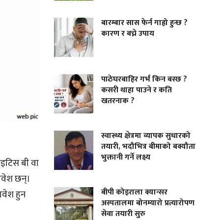
बारम्बार सास फेर्न गाह्रो हुन्छ ?
कारण र बच्ने उपाय
पाठेघरबाहिर गर्भ किन बस्छ ?
कसरी थाहा पाउने र कति
खतरनाक ?
स्वास्थ्य क्षेत्रमा व्यापक सुधारको
तयारी, भदौभित्र बीमाको बक्यौता
भुक्तानी गर्ने लक्ष्य
ाइटिस बी वा
ावेश छन्।
बीपी कोइराला क्यान्सर
ावेश हुन
अस्पतालमा बोनम्यारो प्रत्यारोपण
सेवा तयारी सुरु