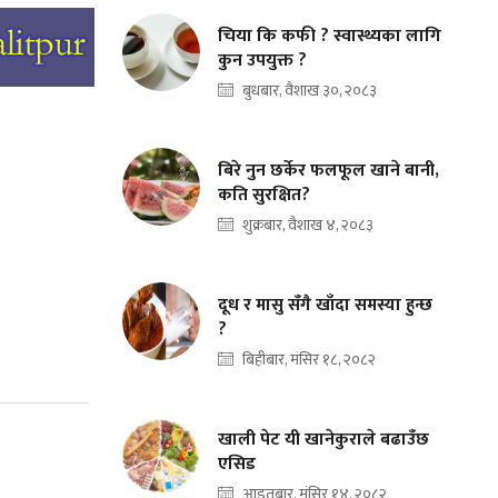
चिया कि कफी ? स्वास्थ्यका लागि
कुन उपयुक्त ?
बुधबार, वैशाख ३०, २०८३
बिरे नुन छर्केर फलफूल खाने बानी,
कति सुरक्षित?
शुक्रबार, वैशाख ४, २०८३
दूध र मासु सँगै खाँदा समस्या हुन्छ
?
बिहीबार, मंसिर १८, २०८२
खाली पेट यी खानेकुराले बढाउँछ
एसिड
आइतबार, मंसिर १४, २०८२