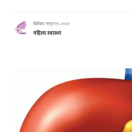
बिहीबार, फागुन १५, २०८१
महिला स्वास्थ्य