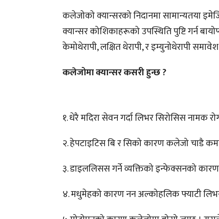
कलेजोको क्यान्सरको निदानमा सामान्यतया इमेजिङ
क्यान्सर कोशिकाहरूको उपस्थिति पुष्टि गर्न बा
केमोथेरापी, लक्षित थेरापी, र इम्युनोथेरापी समावे
कलेजोमा क्यान्सर कसरी हुन्छ ?
१. धेरै मदिरा सेवन गर्दा लिभर सिरोसिस नामक रो
२. हेपटाइटिस बि र सिको कारण कलेजो चाडै कमजोर 
३. डाइललिसस गर्ने व्यक्तिको इन्फेक्सनको कारण 
४. मधुमेहको कारण नन अल्कोहलिक फ्याटी लिभर 