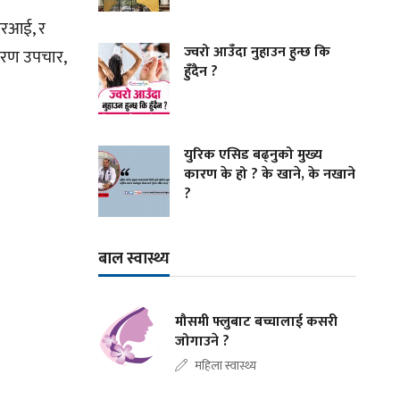
मआरआई, र
ज्वरो आउँदा नुहाउन हुन्छ कि
किरण उपचार,
हुँदैन ?
युरिक एसिड बढ्नुको मुख्य
कारण के हो ? के खाने, के नखाने
?
बाल स्वास्थ्य
मौसमी फ्लुबाट बच्चालाई कसरी
जोगाउने ?
महिला स्वास्थ्य