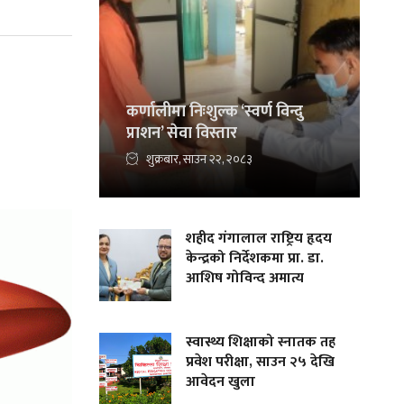
कर्णालीमा निःशुल्क ‘स्वर्ण विन्दु
प्राशन’ सेवा विस्तार
शुक्रबार, साउन २२, २०८३
शहीद गंगालाल राष्ट्रिय हृदय
केन्द्रको निर्देशकमा प्रा. डा.
आशिष गोविन्द अमात्य
स्वास्थ्य शिक्षाको स्नातक तह
प्रवेश परीक्षा, साउन २५ देखि
आवेदन खुला