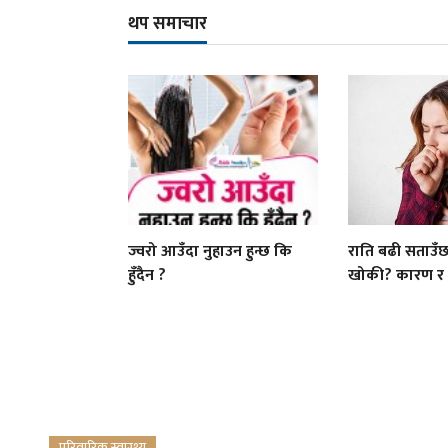
थप समाचार
ज्वरो आउँदा नुहाउन हुन्छ कि
राति बढी सताउँछ
हुँदैन ?
खोकी? कारण र ब
परिवारिक स्वास्थ्य