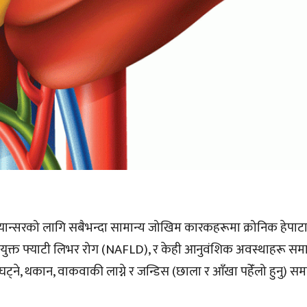
ान्सरको लागि सबैभन्दा सामान्य जोखिम कारकहरूमा क्रोनिक हेपाट
लयुक्त फ्याटी लिभर रोग (NAFLD), र केही आनुवंशिक अवस्थाहरू सम
घट्ने, थकान, वाकवाकी लाग्ने र जन्डिस (छाला र आँखा पहेँलो हुनु) सम