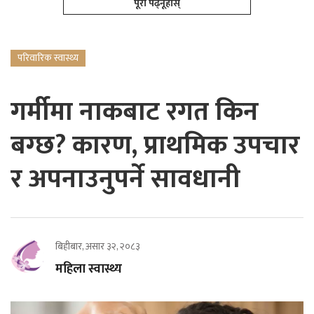
पूरा पढ्नूहोस्
परिवारिक स्वास्थ्य
गर्मीमा नाकबाट रगत किन
बग्छ? कारण, प्राथमिक उपचार
र अपनाउनुपर्ने सावधानी
बिहीबार, असार ३२, २०८३
महिला स्वास्थ्य