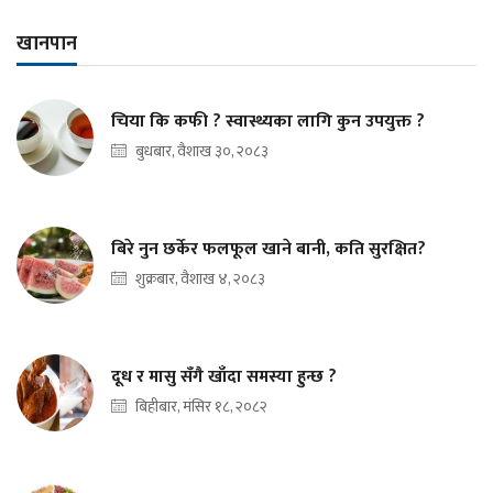
खानपान
चिया कि कफी ? स्वास्थ्यका लागि कुन उपयुक्त ?
बुधबार, वैशाख ३०, २०८३
बिरे नुन छर्केर फलफूल खाने बानी, कति सुरक्षित?
शुक्रबार, वैशाख ४, २०८३
दूध र मासु सँगै खाँदा समस्या हुन्छ ?
बिहीबार, मंसिर १८, २०८२