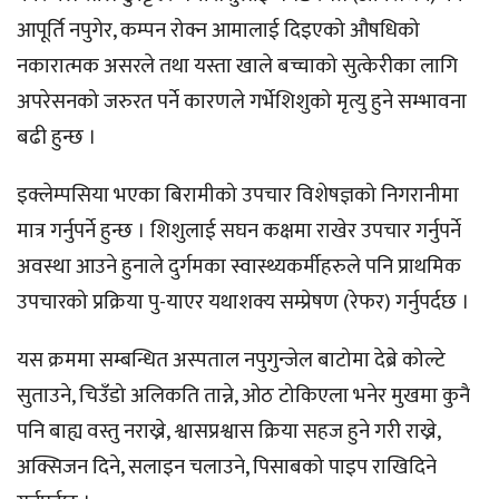
आपूर्ति नपुगेर, कम्पन रोक्न आमालाई दिइएको औषधिको
नकारात्मक असरले तथा यस्ता खाले बच्चाको सुत्केरीका लागि
अपरेसनको जरुरत पर्ने कारणले गर्भेशिशुको मृत्यु हुने सम्भावना
बढी हुन्छ ।
इक्लेम्पसिया भएका बिरामीको उपचार विशेषज्ञको निगरानीमा
मात्र गर्नुपर्ने हुन्छ । शिशुलाई सघन कक्षमा राखेर उपचार गर्नुपर्ने
अवस्था आउने हुनाले दुर्गमका स्वास्थ्यकर्मीहरुले पनि प्राथमिक
उपचारको प्रक्रिया पु-याएर यथाशक्य सम्प्रेषण (रेफर) गर्नुपर्दछ ।
यस क्रममा सम्बन्धित अस्पताल नपुगुन्जेल बाटोमा देब्रे कोल्टे
सुताउने, चिउँडो अलिकति तान्ने, ओठ टोकिएला भनेर मुखमा कुनै
पनि बाह्य वस्तु नराख्ने, श्वासप्रश्वास क्रिया सहज हुने गरी राख्ने,
अक्सिजन दिने, सलाइन चलाउने, पिसाबको पाइप राखिदिने