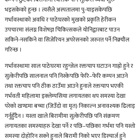
भइसकेको हुन्छ । त्यसैले अस्पतालमा पु-याइसकेपछि
गर्भावस्थाको अवधि र पाठेघरको मुखको प्रकृति हेरीकन
उपचारमा संलग्न विशेषज्ञ चिकित्सकले योनिद्वारबाट पाउन
सकिने-नसकिने वा सिजेरियन अपरेसनको जरुरत पर्ने निक्र्यौल
गरिन्छ ।
गर्भावस्थामा साल पाठेघरमा रहुन्जेल रक्तचाप घटाउन गाह्रो हुने र
सुत्केरीपछि सालनाल पनि निस्केपछि फेरि–फेरि कम्पन आउने
तथा रक्तचाप पनि ठीक ठाउँमा आउने हुनाले रक्तचाप भएकी
गर्भवती महिलामा इक्लेम्पसिया लगायतका थप समस्या देखा
परेको खण्डमा बच्चा (जिउँदो वा मृत) निकाल्न अनावश्यक ढिलाइ
गर्नुहुँदैन । यस्ता खाले बिरामीमा सुत्केरीपछि पनि संक्रमण
लगायतका समस्याहरु देखा पर्ने र पछि–पछिका गर्भमा पनि यस्तो
समस्या दोहोरिन सक्ने हुनाले बिरामी निको भएर डिस्चार्ज हुने