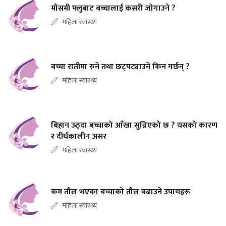
मौसमी फ्लुबाट बच्चालाई कसरी जोगाउने ?
महिला स्वास्थ्य
बच्चा रातीमा रुने तथा छट्पट्याउने किन गर्छन् ?
महिला स्वास्थ्य
बिहान उठ्दा बच्चाको आँखा सुन्निएको छ ? यसको कारण
र दीर्घकालीन असर
महिला स्वास्थ्य
कम तौल भएका बच्चाको तौल बढाउने उपायहरू
महिला स्वास्थ्य