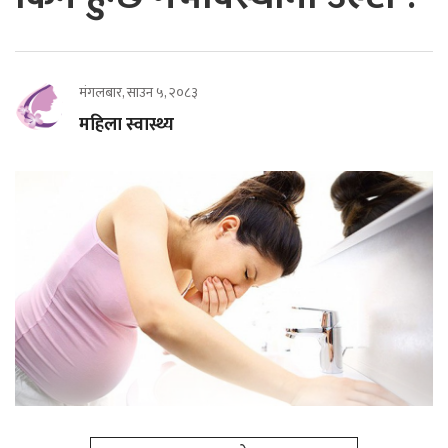
मंगलबार, साउन ५, २०८३
महिला स्वास्थ्य