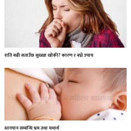
राति बढी सताउँछ सुख्खा खोकी? कारण र बच्ने उपाय
स्तनपान सम्बन्धि भ्रम तथा यथार्थ