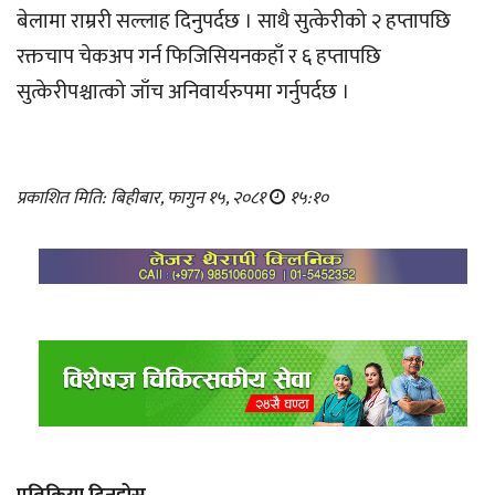
बेलामा राम्ररी सल्लाह दिनुपर्दछ । साथै सुत्केरीको २ हप्तापछि
रक्तचाप चेकअप गर्न फिजिसियनकहाँ र ६ हप्तापछि
सुत्केरीपश्चात्को जाँच अनिवार्यरुपमा गर्नुपर्दछ ।
प्रकाशित मिति: बिहीबार, फागुन १५, २०८१
१५:१०