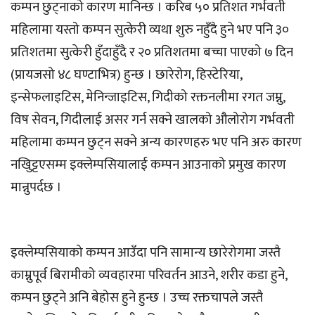
कम्पन छुट्नाको कारण मानिन्छ । करिब ५० प्रतिशत गर्भवती
महिलामा यस्तो कम्पन सुत्केरी व्यथा शुरु नहुँदै हुने भए पनि ३०
प्रतिशतमा सुत्केरी हुँदाहुँदै र २० प्रतिशतमा बच्चा पाएको ७ दिन
(प्रायजसो ४८ घण्टाभित्र) हुन्छ । छारेरोग, हिस्टेरिया,
इन्सेफलाइटिस, मेनिन्जाइटिस, गिदीको रक्तनलीमा रगत जम्नु,
विष सेवन, गिदीलाई असर गर्न सक्ने खालको औलोरोग गर्भवती
महिलामा कम्पन छुट्न सक्ने अन्य कारणहरु भए पनि अरु कारण
नखुिट्टएसम्म इक्लेम्पसियालाई कम्पन आउनाको प्रमुख कारण
मान्नुपर्दछ ।
इक्लेम्पसियाको कम्पन आउँदा पनि सामान्य छारेरोगमा जस्तै
काम्नुपूर्व बिरामीको व्यवहारमा परिवर्तन आउने, शरीर कडा हुने,
कम्पन छुट्ने अनि बेहोस हुने हुन्छ । उच्च रक्तचापले जस्तै