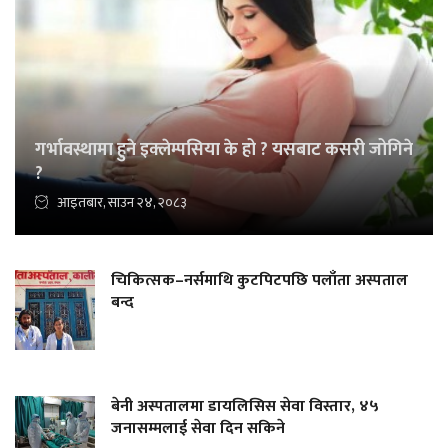
गर्भावस्थामा हुने इक्लेम्पसिया के हो ? यसबाट कसरी जोगिने
?
आइतबार, साउन २४, २०८३
चिकित्सक–नर्समाथि कुटपिटपछि पलाँता अस्पताल
बन्द
बेनी अस्पतालमा डायलिसिस सेवा विस्तार, ४५
जनासम्मलाई सेवा दिन सकिने