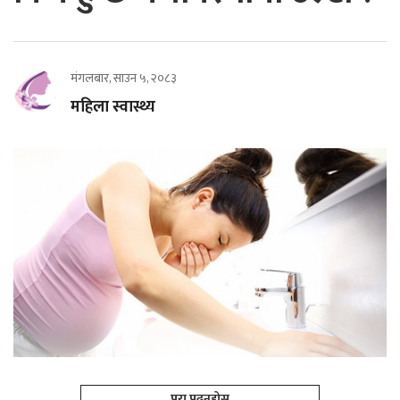
मंगलबार, साउन ५, २०८३
महिला स्वास्थ्य
पूरा पढ्नूहोस्