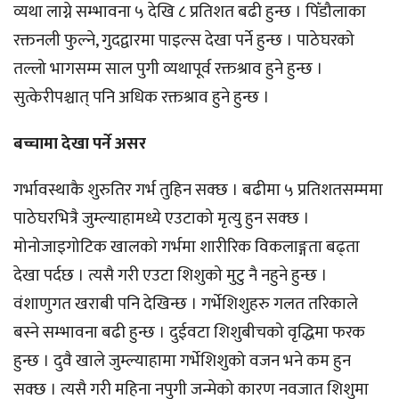
व्यथा लाग्ने सम्भावना ५ देखि ८ प्रतिशत बढी हुन्छ । पिँडौलाका
रक्तनली फुल्ने, गुदद्वारमा पाइल्स देखा पर्ने हुन्छ । पाठेघरको
तल्लो भागसम्म साल पुगी व्यथापूर्व रक्तश्राव हुने हुन्छ ।
सुत्केरीपश्चात् पनि अधिक रक्तश्राव हुने हुन्छ ।
बच्चामा देखा पर्ने असर
गर्भावस्थाकै शुरुतिर गर्भ तुहिन सक्छ । बढीमा ५ प्रतिशतसम्ममा
पाठेघरभित्रै जुम्ल्याहामध्ये एउटाको मृत्यु हुन सक्छ ।
मोनोजाइगोटिक खालको गर्भमा शारीरिक विकलाङ्गता बढ्ता
देखा पर्दछ । त्यसै गरी एउटा शिशुको मुटु नै नहुने हुन्छ ।
वंशाणुगत खराबी पनि देखिन्छ । गर्भेशिशुहरु गलत तरिकाले
बस्ने सम्भावना बढी हुन्छ । दुईवटा शिशुबीचको वृद्धिमा फरक
हुन्छ । दुवै खाले जुम्ल्याहामा गर्भेशिशुको वजन भने कम हुन
सक्छ । त्यसै गरी महिना नपुगी जन्मेको कारण नवजात शिशुमा