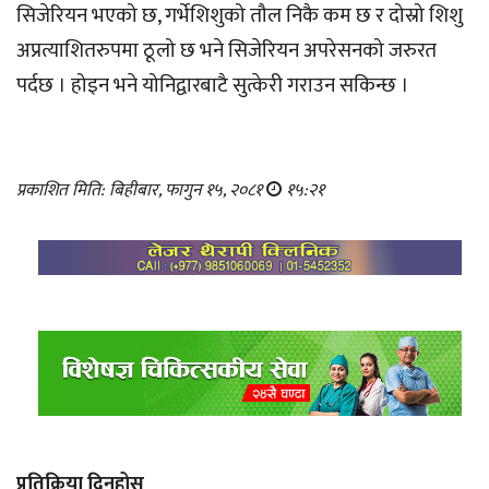
सिजेरियन भएको छ, गर्भेशिशुको तौल निकै कम छ र दोस्रो शिशु
अप्रत्याशितरुपमा ठूलो छ भने सिजेरियन अपरेसनको जरुरत
पर्दछ । होइन भने योनिद्वारबाटै सुत्केरी गराउन सकिन्छ ।
प्रकाशित मिति: बिहीबार, फागुन १५, २०८१
१५:२१
प्रतिक्रिया दिनुहोस्