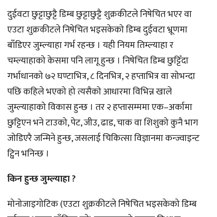
दुईवटा छुट्टाछुट्टै डिम्ब छुट्टाछुट्टै शुक्रकीटले निषेचित भएर वा
एउटा शुक्रकीटले निषेचित भइसकेको डिम्ब दुईवटा भ्रूणमा
बाँडिएर जुम्ल्याहा गर्भ रहन्छ । यही नियम तिम्ल्याहा र
चम्ल्याहाको केसमा पनि लागू हुन्छ । निषेचित डिम्ब छुट्टिँदा
गर्भाधानको ७२ घण्टाभित्र, ८ दिनभित्र, २ हप्ताभित्र वा सोभन्दा
पछि कहिले भएको हो त्यसैको आधारमा विभिन्न खाले
जुम्ल्याहाको विकास हुन्छ । तर २ हप्तासम्ममा एक–अर्कामा
छुट्टिएन भने टाउको, पेट, जीउ, ढाड, चाक वा शिशुको कुनै भाग
जोडिएरै जन्मिने हुन्छ, जसलाई चिकित्सा विज्ञानमा कन्ज्वाइन्ट
ट्विन भनिन्छ ।
किन हुन्छ जुम्ल्याहा ?
मोनोजाइगोटिक (एउटा शुक्रकीटले निषेचित भइसकेको डिम्ब