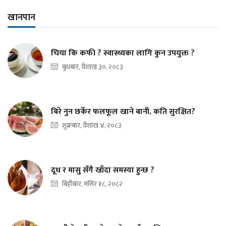
खानपान
चिया कि कफी ? स्वास्थ्यका लागि कुन उपयुक्त ?
बुधबार, वैशाख ३०, २०८३
बिरे नुन छर्केर फलफूल खाने बानी, कति सुरक्षित?
शुक्रबार, वैशाख ४, २०८३
दूध र मासु सँगै खाँदा समस्या हुन्छ ?
बिहीबार, मंसिर १८, २०८२