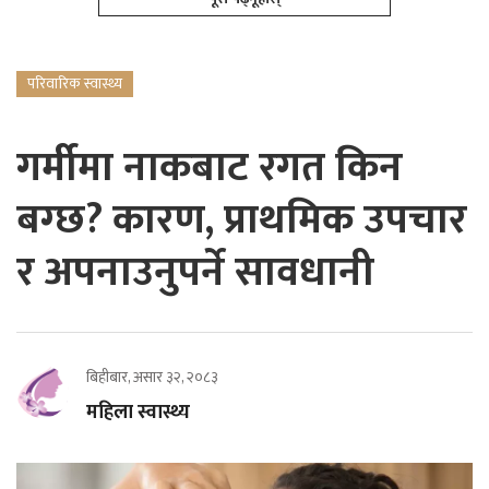
परिवारिक स्वास्थ्य
गर्मीमा नाकबाट रगत किन
बग्छ? कारण, प्राथमिक उपचार
र अपनाउनुपर्ने सावधानी
बिहीबार, असार ३२, २०८३
महिला स्वास्थ्य