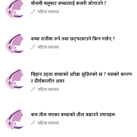
मौसमी फ्लुबाट बच्चालाई कसरी जोगाउने ?
महिला स्वास्थ्य
बच्चा रातीमा रुने तथा छट्पट्याउने किन गर्छन् ?
महिला स्वास्थ्य
बिहान उठ्दा बच्चाको आँखा सुन्निएको छ ? यसको कारण
र दीर्घकालीन असर
महिला स्वास्थ्य
कम तौल भएका बच्चाको तौल बढाउने उपायहरू
महिला स्वास्थ्य