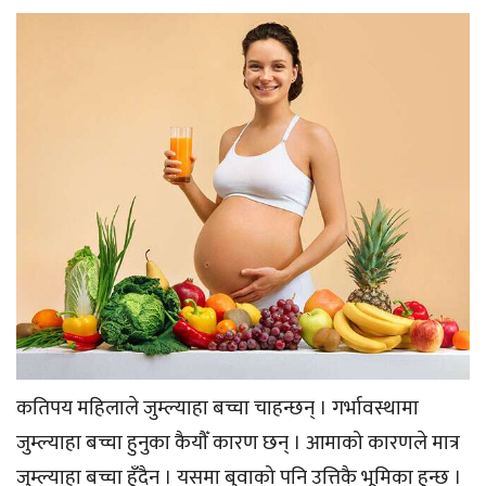
कतिपय महिलाले जुम्ल्याहा बच्चा चाहन्छन् । गर्भावस्थामा
जुम्ल्याहा बच्चा हुनुका कैयौँ कारण छन् । आमाको कारणले मात्र
जुम्ल्याहा बच्चा हुँदैन । यसमा बुवाको पनि उत्तिकै भूमिका हुन्छ ।