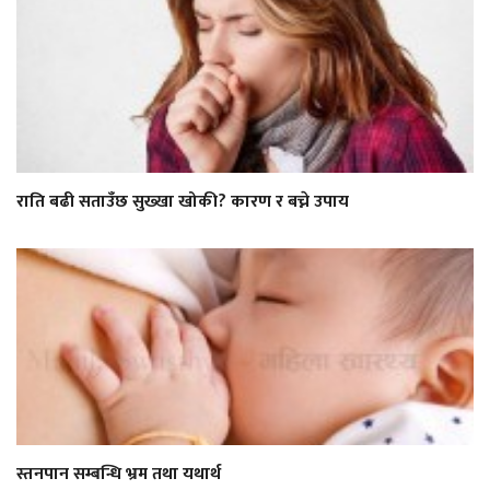
राति बढी सताउँछ सुख्खा खोकी? कारण र बच्ने उपाय
स्तनपान सम्बन्धि भ्रम तथा यथार्थ