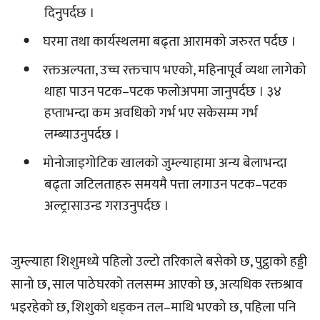
दिनुपर्दछ ।
घरमा तथा कार्यस्थलमा बढ्ता आरामको जरुरत पर्दछ ।
रक्तअल्पता, उच्च रक्तचाप भएको, महिनापूर्व व्यथा लागेको
थाहा पाउन पटक–पटक फलोअपमा जानुपर्दछ । ३४
हप्ताभन्दा कम अवधिको गर्भ भए सकेसम्म गर्भ
लम्ब्याउनुपर्दछ ।
मोनोजाइगोटिक खालको जुम्ल्याहामा अन्य बेलाभन्दा
बढ्ता जटिलताहरु समयमै पत्ता लगाउन पटक–पटक
अल्ट्रासाउन्ड गराउनुपर्दछ ।
जुम्ल्याहा शिशुमध्ये पहिलो उल्टो तरिकाले बसेको छ, पुट्ठाको हड्डी
सानो छ, साल पाठेघरको तलसम्म आएको छ, अत्यधिक रक्तश्राव
भइरहेको छ, शिशुको धड्कन तल–माथि भएको छ, पहिला पनि