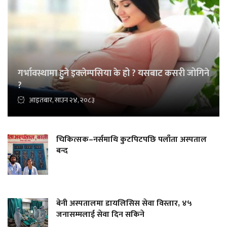
गर्भावस्थामा हुने इक्लेम्पसिया के हो ? यसबाट कसरी जोगिने
?
आइतबार, साउन २४, २०८३
चिकित्सक–नर्समाथि कुटपिटपछि पलाँता अस्पताल
बन्द
बेनी अस्पतालमा डायलिसिस सेवा विस्तार, ४५
जनासम्मलाई सेवा दिन सकिने