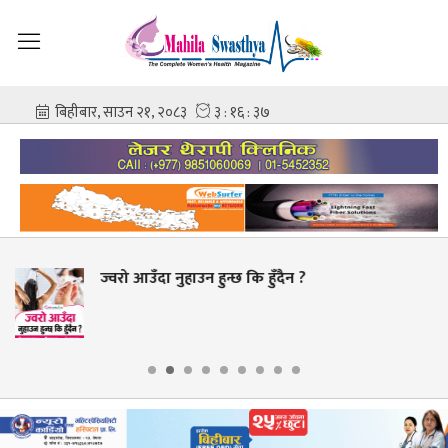
हुँदैन ?
युरिक एसिड बढ्नुको मुख्य 
नखाने ?