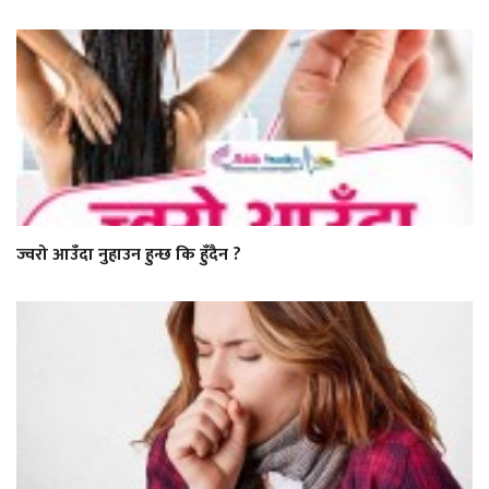
ज्वरो आउँदा नुहाउन हुन्छ कि हुँदैन ?