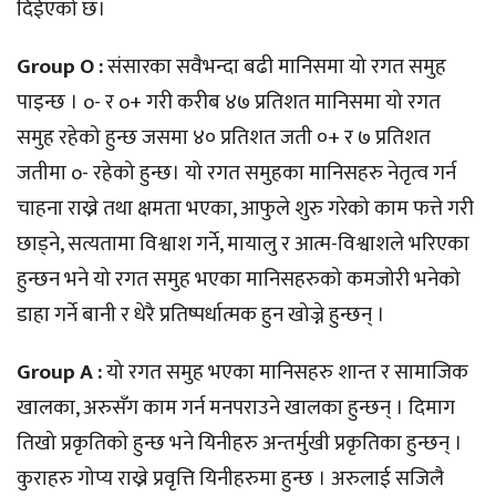
दिईएको छ।
Group O :
संसारका सवैभन्दा बढी मानिसमा यो रगत समुह
पाइन्छ । o- र o+ गरी करीब ४७ प्रतिशत मानिसमा यो रगत
समुह रहेको हुन्छ जसमा ४० प्रतिशत जती ०+ र ७ प्रतिशत
जतीमा o- रहेको हुन्छ। यो रगत समुहका मानिसहरु नेतृत्व गर्न
चाहना राख्ने तथा क्षमता भएका, आफुले शुरु गरेको काम फत्ते गरी
छाड्ने, सत्यतामा विश्वाश गर्ने, मायालु र आत्म-विश्वाशले भरिएका
हुन्छन भने यो रगत समुह भएका मानिसहरुको कमजोरी भनेको
डाहा गर्ने बानी र धेरै प्रतिष्पर्धात्मक हुन खोज्ने हुन्छन् ।
Group A :
यो रगत समुह भएका मानिसहरु शान्त र सामाजिक
खालका, अरुसँग काम गर्न मनपराउने खालका हुन्छन् । दिमाग
तिखो प्रकृतिको हुन्छ भने यिनीहरु अन्तर्मुखी प्रकृतिका हुन्छन् ।
कुराहरु गोप्य राख्ने प्रवृत्ति यिनीहरुमा हुन्छ । अरुलाई सजिलै