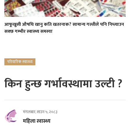
आफूखुसी औषधि खानु कति खतरनाक? सामान्य गल्तीले पनि निम्त्याउन
सक्छ गम्भीर स्वास्थ्य समस्या
परिवारिक स्वास्थ्य
किन हुन्छ गर्भावस्थामा उल्टी ?
मंगलबार, साउन ५, २०८३
महिला स्वास्थ्य