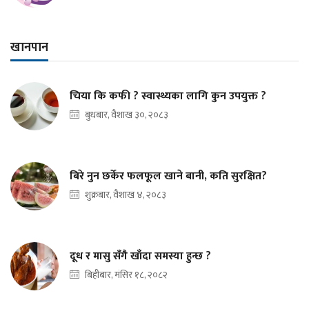
खानपान
चिया कि कफी ? स्वास्थ्यका लागि कुन उपयुक्त ?
बुधबार, वैशाख ३०, २०८३
बिरे नुन छर्केर फलफूल खाने बानी, कति सुरक्षित?
शुक्रबार, वैशाख ४, २०८३
दूध र मासु सँगै खाँदा समस्या हुन्छ ?
बिहीबार, मंसिर १८, २०८२