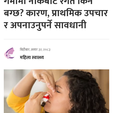
गर्मीमा नाकबाट रगत किन
बग्छ? कारण, प्राथमिक उपचार
र अपनाउनुपर्ने सावधानी
बिहीबार, असार ३२, २०८३
महिला स्वास्थ्य