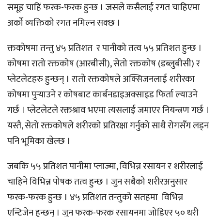
समूह चाहिं फरक-फरक हुन्छ । जसले कसैलाई रगत चाहिएमा
अर्को व्यक्तिको रगत नमिल्न सक्छ ।
क्तकोषमा तन्तु ४५ प्रतिशत र पानीको तत्व ५५ प्रतिशत हुन्छ ।
कोषमा रातो रक्तकोष (आरबीसी), सेतो रक्तकोष (डब्लुबीसी) र
प्लेटलेटहरु हुन्छन् । रातो रक्तकोषले अक्सिजनलाई शरीरका
कोषमा पुर्‍याउने र कोषबाट कार्बनडाइअक्साइड फिर्ता ल्याउने
गर्छ । प्लेटलेटले रक्तश्राव भएमा त्यसलाई जमाएर नियन्त्रण गर्छ ।
यस्तै, सेतो रक्तकोषले शरीरको प्रतिरक्षा गर्नुको साथै रोगसँग लड्न
पनि भूमिका खेल्छ ।
जबकि ५५ प्रतिशत पानीमा प्लाज्मा, विभिन्न रसायन र शरीरलाई
चाहिने विभिन्न पोषक तत्व हुन्छ । जुन सबैको शरीरअनुसार
फरक-फरक हुन्छ । ४५ प्रतिशत तन्तुको सतहमा विभिन्न
एन्टिजेन हुन्छन् । जुन फरक-फरक रसायनमा जोडिएर ५० थरी