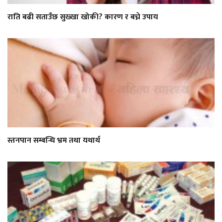
राति बढी सताउँछ सुख्खा खोकी? कारण र बच्ने उपाय
स्तनपान सम्बन्धि भ्रम तथा यथार्थ