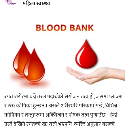
महिला स्वास्थ्य
रगत शरीरमा बग्ने तरल पदार्थको संयोजन तत्व हो, जसमा प्लाज्मा
र रक्त कोषिका हुन्छन् । यसले शरीरभरि परिक्रमा गर्छ, विभिन्न
कोषिका र तन्तुहरूमा अक्सिजन र पोषक तत्व पुर्‍याउँछ । हेर्दा
उस्तै देखिने रगतको रङ रातो भएपनि व्यक्ति अनुसार यसको