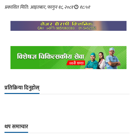
प्रकाशित मिति: आइतबार, फागुन १८, २०८१
१८:५१
प्रतिक्रिया दिनुहोस्
थप समाचार