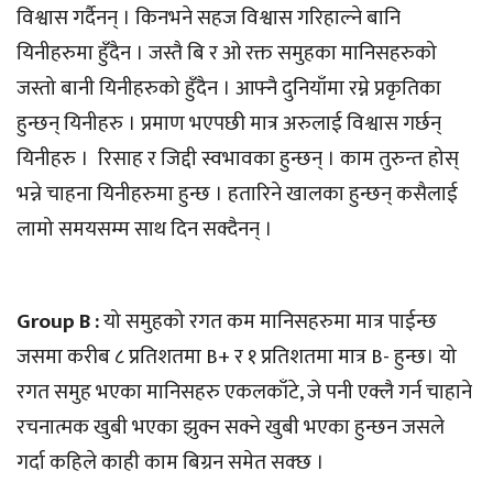
विश्वास गर्दैनन् । किनभने सहज विश्वास गरिहाल्ने बानि
यिनीहरुमा हुँदैन । जस्तै बि र ओ रक्त समुहका मानिसहरुको
जस्तो बानी यिनीहरुको हुँदैन । आफ्नै दुनियाँमा रम्ने प्रकृतिका
हुन्छन् यिनीहरु । प्रमाण भएपछी मात्र अरुलाई विश्वास गर्छन्
यिनीहरु । रिसाह र जिद्दी स्वभावका हुन्छन् । काम तुरुन्त होस्
भन्ने चाहना यिनीहरुमा हुन्छ । हतारिने खालका हुन्छन् कसैलाई
लामो समयसम्म साथ दिन सक्दैनन् ।
Group B :
यो समुहको रगत कम मानिसहरुमा मात्र पाईन्छ
जसमा करीब ८ प्रतिशतमा B+ र १ प्रतिशतमा मात्र B- हुन्छ। यो
रगत समुह भएका मानिसहरु एकलकाँटे, जे पनी एक्लै गर्न चाहाने
रचनात्मक खुबी भएका झुक्न सक्ने खुबी भएका हुन्छन जसले
गर्दा कहिले काही काम बिग्रन समेत सक्छ ।