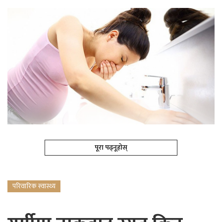
पूरा पढ्नूहोस्
परिवारिक स्वास्थ्य