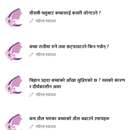
मौसमी फ्लुबाट बच्चालाई कसरी जोगाउने ?
महिला स्वास्थ्य
बच्चा रातीमा रुने तथा छट्पट्याउने किन गर्छन् ?
महिला स्वास्थ्य
बिहान उठ्दा बच्चाको आँखा सुन्निएको छ ? यसको कारण
र दीर्घकालीन असर
महिला स्वास्थ्य
कम तौल भएका बच्चाको तौल बढाउने उपायहरू
महिला स्वास्थ्य